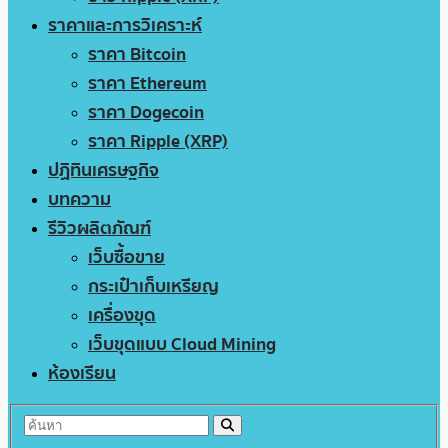
ราคาและการวิเคราะห์
ราคา Bitcoin
ราคา Ethereum
ราคา Dogecoin
ราคา Ripple (XRP)
ปฏิทินเศรษฐกิจ
บทความ
รีวิวผลิตภัณฑ์
เว็บซื้อขาย
กระเป๋าเก็บเหรียญ
เครื่องขุด
เว็บขุดแบบ Cloud Mining
ห้องเรียน