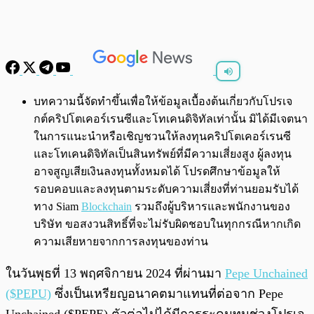
พร้อมเล่น
0:00
/
0:00
บทความนี้จัดทำขึ้นเพื่อให้ข้อมูลเบื้องต้นเกี่ยวกับโปรเจ
กต์คริปโตเคอร์เรนซีและโทเคนดิจิทัลเท่านั้น มิได้มีเจตนา
ในการแนะนำหรือเชิญชวนให้ลงทุนคริปโตเคอร์เรนซี
และโทเคนดิจิทัลเป็นสินทรัพย์ที่มีความเสี่ยงสูง ผู้ลงทุน
อาจสูญเสียเงินลงทุนทั้งหมดได้ โปรดศึกษาข้อมูลให้
รอบคอบและลงทุนตามระดับความเสี่ยงที่ท่านยอมรับได้
ทาง Siam
Blockchain
รวมถึงผู้บริหารและพนักงานของ
บริษัท ขอสงวนสิทธิ์ที่จะไม่รับผิดชอบในทุกกรณีหากเกิด
ความเสียหายจากการลงทุนของท่าน
ในวันพุธที่ 13 พฤศจิกายน 2024 ที่ผ่านมา
Pepe Unchained
($PEPU)
ซึ่งเป็นเหรียญอนาคตมาแทนที่ต่อจาก Pepe