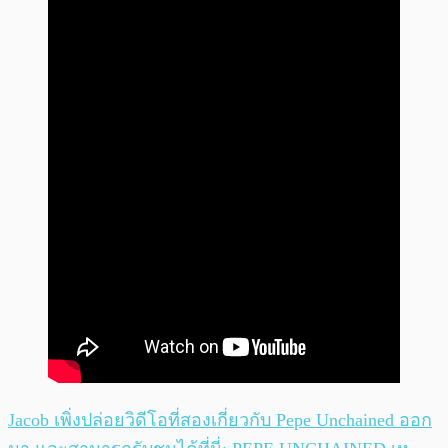
Jacob เพิ่งปล่อยวิดีโอที่สองเกี่ยวกับ Pepe Unchained ออก