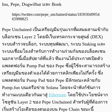
Inu, Pepe, Dogwifhat และ Bonk
https://twitter.com/pepe_unchained/status/18393049954
65998825
Pepe Unchained เป็นเหรียญมีมรุ่นแรกที่ผสมผสานเข้ากับ
บล็อกเชน Layer 2 โดยมีเว็บเทรดกระจายศูนย์ (DEX)
ระบบสำรวจบล็อก, ระบบทุนพัฒนา, ระบบ Staking และ
ระบบเชื่อมโยงสำหรับการทำงานร่วมกันของบล็อคเชน
นอกจากนี้เมื่อสัปดาห์ที่แล้ว ทีมงานได้ประกาศเปิดตัว
แพลตฟอร์ม Pump Pad ของ Pepe ซึ่งผู้ใช้จะสามารถสร้าง
เหรียญมีมของตัวเองได้ด้วยการคลิกเพียงไม่กี่ครั้ง ซึ่ง
แพลตฟอร์ม Pump Pad ของ Pepe มีลักษณะคล้ายกับ
Pump.fun บนเครือข่าย Solana โดยจะนำฟังก์ชันการ
ทำงานแบบเดียวกันมาสู่
Ethereum
โดยใช้ประโยชน์จาก
โซลูชัน Layer 2 ของ Pepe Unchained สำหรับผู้ที่ต้องการ
เริ่มสร้างไอเดียของตนเองบน Pepe Chain ขณะนี้