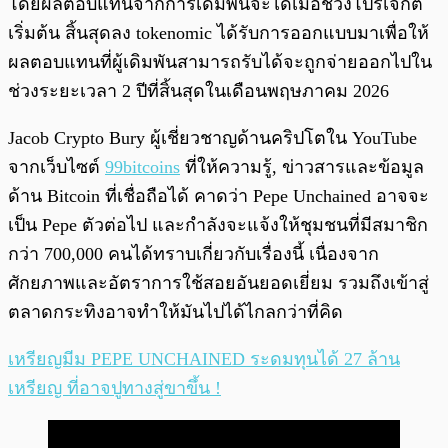
โดยผลตอบแทนจากการเดิมพันจะได้เมื่อช่วงโปรเจกต์
เริ่มต้น สิ้นสุดลง tokenomic ได้รับการออกแบบมาเพื่อให้
ผลตอบแทนที่ผู้เดิมพันสามารถรับได้จะถูกจ่ายออกไปใน
ช่วงระยะเวลา 2 ปีที่สิ้นสุดในเดือนพฤษภาคม 2026
Jacob Crypto Bury ผู้เชี่ยวชาญด้านคริปโตใน YouTube
จากเว็บไซต์
99bitcoins
ที่ให้ความรู้, ข่าวสารและข้อมูล
ด้าน Bitcoin ที่เชื่อถือได้ คาดว่า Pepe Unchained อาจจะ
เป็น Pepe ตัวต่อไป และกำลังจะแจ้งให้ชุมชนที่มีสมาชิก
กว่า 700,000 คนได้ทราบเกี่ยวกับเรื่องนี้ เนื่องจาก
ศักยภาพและอัตราการใช้สอยอันยอดเยี่ยม รวมถึงเข้าสู่
ตลาดกระทิงอาจทำให้มันไปได้ไกลกว่าที่คิด
เหรียญมีม PEPE UNCHAINED ระดมทุนได้ 27 ล้าน
เหรียญ ที่อาจปูทางสู่ขาขึ้น !