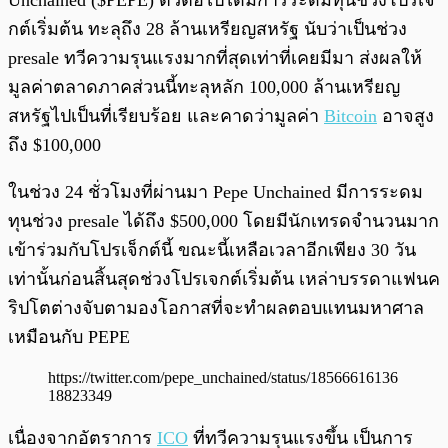
Unchained ($PEPE) ตัวต่อไปได้มีการระดมทุนช่วงโปรเจ
กต์เริ่มต้น ทะลุถึง 28 ล้านเหรียญสหรัฐ นับว่าเป็นช่วง
presale ทวีความรุนแรงมากที่สุดเท่าที่เคยมีมา ส่งผลให้
มูลค่าตลาดภาคส่วนนี้ทะลุหลัก 100,000 ล้านเหรียญ
สหรัฐไปเป็นที่เรียบร้อย และคาดว่ามูลค่า
Bitcoin
อาจสูง
ถึง $100,000
ในช่วง 24 ชั่วโมงที่ผ่านมา Pepe Unchained มีการระดม
ทุนช่วง presale ได้ถึง $500,000 โดยมีนักเทรดจำนวนมาก
เข้าร่วมกับโปรเจ็กต์นี้ ขณะนี้เหลือเวลาอีกเพียง 30 วัน
เท่านั้นก่อนสิ้นสุดช่วงโปรเจกต์เริ่มต้น เหล่าบรรดาแฟนค
ริปโตต่างจับตามองโอกาสที่จะทำผลตอบแทนมหาศาล
เหมือนกับ PEPE
https://twitter.com/pepe_unchained/status/18566616136
18823349
เนื่องจากอัตราการ
ICO
ที่ทวีความรุนแรงขึ้น เป็นการ