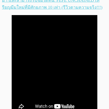
มา และสามารถรับชมได้ที่นี่: PEPE UNCHAINED เห
รียญมีมใหม่ที่มีศักยภาพ 10 เท่า (รีวิวตามความจริง!!!)