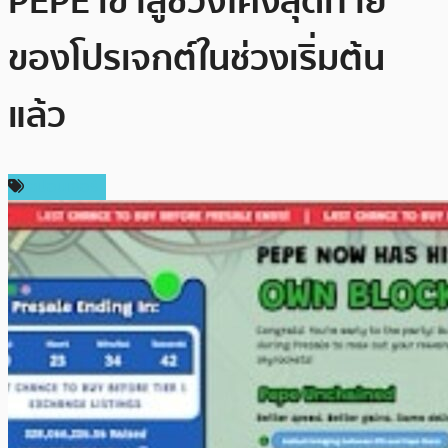
PEPE เข้าสู่ช่วงโค้งสุดท้าย
ของโปรเจกต์ในช่วงเริ่มต้น
แล้ว
สปอนเซอร์