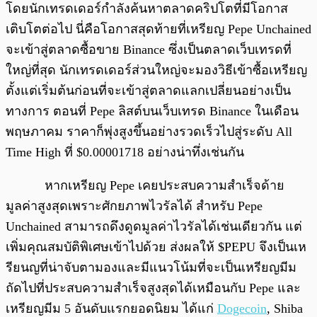
โดยนักเทรดเดอร์กำลังค้นหาตลาดคริปโตที่มีโอกาส
เติบโตต่อไป นี่คือโอกาสสุดท้ายที่เหรียญ Pepe Unchained
จะเข้าสู่ตลาดซื้อขาย Binance ซึ่งเป็นตลาดเว็บเทรดที่
ใหญ่ที่สุด นักเทรดเดอร์ส่วนใหญ่จะมองวิธีเข้าซื้อเหรียญ
ตั้งแต่เริ่มต้นก่อนที่จะเข้าสู่ตลาดแลกเปลี่ยนอย่างเป็น
ทางการ ตอนที่ Pepe ลิสต์บนเว็บเทรด Binance ในเดือน
พฤษภาคม ราคาก็พุ่งสูงขึ้นอย่างรวดเร็วไปสู่ระดับ All
Time High ที่ $0.00001718 อย่างน่าทึ่งเช่นกัน
หากเหรียญ Pepe เคยประสบความสำเร็จด้าย
มูลค่าสูงสุดเพราะศักยภาพไวรัลได้ สำหรับ Pepe
Unchained สามารถดึงดูดมูลค่าไวรัลได้เช่นเดียวกัน แต่
เพิ่มคุณสมบัติพิเศษเข้าไปด้วย ส่งผลให้ $PEPU จึงเป็นเห
รียนญที่น่าจับตามองและมีแนวโน้มที่จะเป็นเหรียญมีม
ถัดไปที่ประสบความสำเร็จสูงสุดได้เหมือนกับ Pepe และ
เหรียญมีม 5 อันดับแรกยอดนิยม ได้แก่
Dogecoin
, Shiba