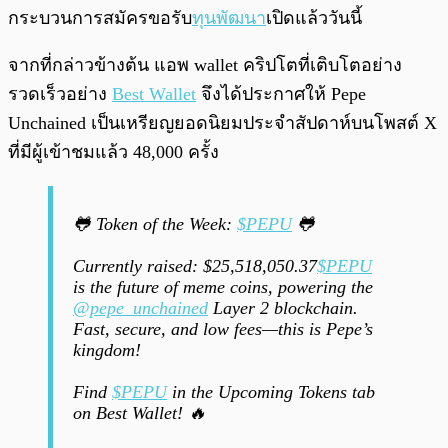
กระบวนการสมัครขอรับ
ทุนพัฒนา
เปิดแล้ววันนี้
จากที่กล่าวข้างต้น แอพ wallet คริปโตที่เติบโตอย่าง
รวดเร็วอย่าง
Best Wallet
จึงได้ประกาศให้ Pepe
Unchained เป็นเหรียญยอดนิยมประจำสัปดาห์บนโพสต์ X
ที่มีผู้เข้าชมแล้ว 48,000 ครั้ง
🐸 Token of the Week:
$PEPU
🐸
Currently raised: $25,518,050.37
$PEPU
is the future of meme coins, powering the
@pepe_unchained
Layer 2 blockchain.
Fast, secure, and low fees—this is Pepe’s
kingdom!
Find
$PEPU
in the Upcoming Tokens tab
on Best Wallet! 🔥