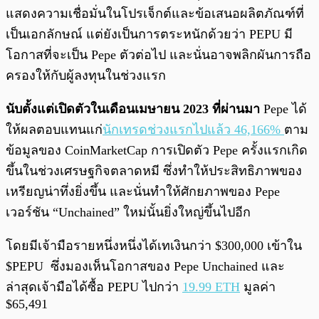
แสดงความเชื่อมั่นในโปรเจ็กต์และข้อเสนอผลิตภัณฑ์ที่
เป็นเอกลักษณ์ แต่ยังเป็นการตระหนักด้วยว่า PEPU มี
โอกาสที่จะเป็น Pepe ตัวต่อไป และนั่นอาจพลิกผันการถือ
ครองให้กับผู้ลงทุนในช่วงแรก
นับตั้งแต่เปิดตัวในเดือนเมษายน 2023 ที่ผ่านมา
Pepe ได้
ให้ผลตอบแทนแก่
นักเทรดช่วงแรกไปแล้ว 46,166%
ตาม
ข้อมูลของ CoinMarketCap การเปิดตัว Pepe ครั้งแรกเกิด
ขึ้นในช่วงเศรษฐกิจตลาดหมี ซึ่งทำให้ประสิทธิภาพของ
เหรียญน่าทึ่งยิ่งขึ้น และนั่นทำให้ศักยภาพของ Pepe
เวอร์ชัน “Unchained” ใหม่นั้นยิ่งใหญ่ขึ้นไปอีก
โดยมีเจ้ามือรายหนึ่งหนึ่งได้เทเงินกว่า $300,000 เข้าใน
$PEPU ซึ่งมองเห็นโอกาสของ Pepe Unchained และ
ล่าสุดเจ้ามือได้ซื้อ PEPU ไปกว่า
19.99 ETH
มูลค่า
$65,491