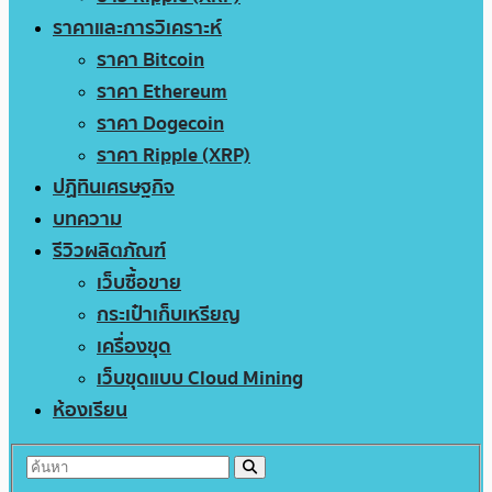
ราคาและการวิเคราะห์
ราคา Bitcoin
ราคา Ethereum
ราคา Dogecoin
ราคา Ripple (XRP)
ปฏิทินเศรษฐกิจ
บทความ
รีวิวผลิตภัณฑ์
เว็บซื้อขาย
กระเป๋าเก็บเหรียญ
เครื่องขุด
เว็บขุดแบบ Cloud Mining
ห้องเรียน