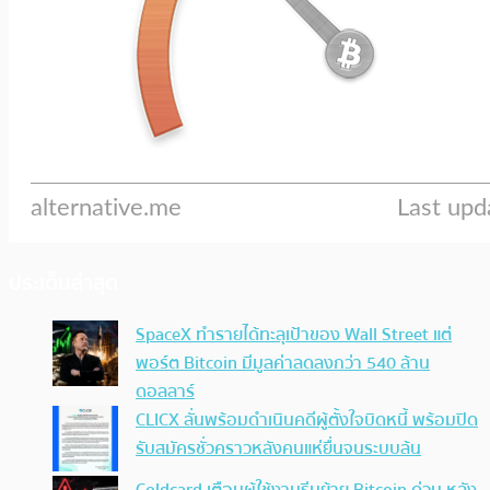
ประเด็นล่าสุด
SpaceX ทำรายได้ทะลุเป้าของ Wall Street แต่
พอร์ต Bitcoin มีมูลค่าลดลงกว่า 540 ล้าน
ดอลลาร์
CLICX ลั่นพร้อมดำเนินคดีผู้ตั้งใจบิดหนี้ พร้อมปิด
รับสมัครชั่วคราวหลังคนแห่ยื่นจนระบบล้น