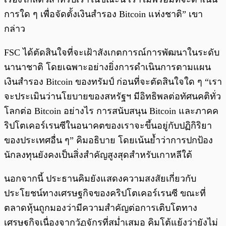
การใด ๆ เพื่อจัดตั้งเงินสำรอง Bitcoin แห่งชาติ” เขา
กล่าว
FSC ได้ตัดสินใจที่จะเฝ้าสังเกตการณ์การพัฒนาในระดับ
นานาชาติ โดยเฉพาะอย่างยิ่งการดำเนินการตามแผน
เงินสำรอง Bitcoin ของทรัมป์ ก่อนที่จะตัดสินใจใด ๆ “เรา
จะประเมินว่านโยบายของสหรัฐฯ มีอิทธิพลต่อทัศนคติทั่ว
โลกต่อ Bitcoin อย่างไร การสนับสนุน Bitcoin และภาคค
ริปโตเคอร์เรนซีในอนาคตของเราจะขึ้นอยู่กับปฏิกิริยา
ของประเทศอื่น ๆ” คิมอธิบาย โดยเน้นย้ำว่าการปกป้อง
นักลงทุนยังคงเป็นสิ่งสำคัญสูงสุดสำหรับเกาหลีใต้
นอกจากนี้ ประธานคิมยังแสดงความสงสัยเกี่ยวกับ
ประโยชน์ทางเศรษฐกิจของคริปโตเคอร์เรนซี ขณะที่
ตลาดหุ้นถูกมองว่ามีความสำคัญต่อการเติบโตทาง
เศรษฐกิจเนื่องจากวัฏจักรที่สม่ำเสมอ คิมโต้แย้งว่ายังไม่