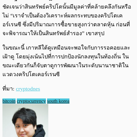
ชัดเจนว่าสินทรัพย์คริปโตนั้นมีมูลค่าที่คล้ายคลึงกันหรือ
ไม่ “เราจำเป็นต้องวิเคราะห์ผลกระทบของคริปโตเค
อร์เรนซี ซึ่งมีปริมาณการซื้อขายสูงกว่าตลาดหุ้น ก่อนที่
จะพิจารณาให้เป็นสินทรัพย์สำรอง” เขาสรุป
ในขณะนี้ เกาหลีใต้ดูเหมือนจะพอใจกับการรอคอยและ
เฝ้าดู โดยมุ่งเน้นไปที่การปกป้องนักลงทุนในท้องถิ่น ใน
ขณะเดียวกันก็จับตาดูการพัฒนาในระดับนานาชาติใน
แวดวงคริปโตเคอร์เรนซี
ที่มา:
cryptodnes
bitcoin
cryptocurrency
south korea