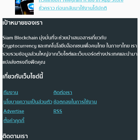
ทั่วโลกช็อก Telegram หายจาก App Store
ชั่วคราว ก่อนกลับมาใช้งานได้ปกติ
เป้าหมายของเรา
Siam Blockchain มุ่งมั่นที่จะช่วยนำเสนอสารเกี่ยวกับ
Cryptocurrency และเทคโนโลยีบล็อกเชนเพื่อคนไทย ในภาษาไทย เรา
รวบรวมข้อมูลส่วนใหญ่จากเว็บไซต์และเว็บบอร์ดต่างประเทศและนำมา
แปลส่งตรงถึงฟีดคุณ
เกี่ยวกับเว็บไซต์นี้
ทีมงาน
ติดต่อเรา
นโยบายความเป็นส่วนตัว
ข้อตกลงในการใช้งาน
Advertise
RSS
ตั้งค่าคุกกี้
ติดตามเรา