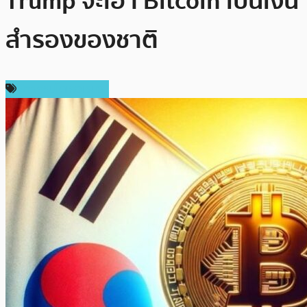
Trump จะเอา Bitcoin เป็นเงิน
สำรองของชาติ
ข่าวคริปโตเคอเรนซี่