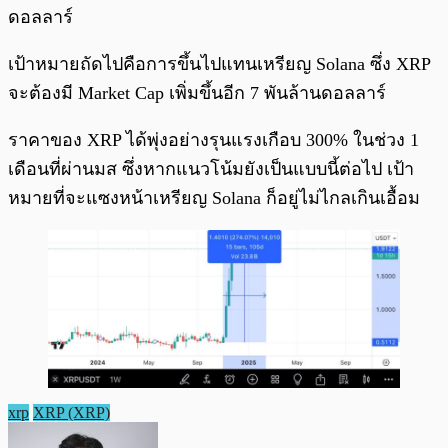
ดอลลาร์
เป้าหมายถัดไปคือการขึ้นไปแทนเหรียญ Solana ซึ่ง XRP
จะต้องมี Market Cap เพิ่มขึ้นอีก 7 พันล้านดอลลาร์
ราคาของ XRP ได้พุ่งอย่างรุนแรงเกือบ 300% ในช่วง 1
เดือนที่ผ่านมส ซึ่งหากแนวโน้มยังเป็นแบบนี้ต่อไป เป้า
หมายที่จะแซงหน้าเหรียญ Solana ก็อยู่ไม่ไกลเกินเอื้อม
xrp
XRP (XRP)