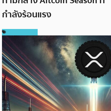
ท่ามกลาง Altcoin Season ที่
กำลังร้อนแรง
ข่าว Ripple (XRP)