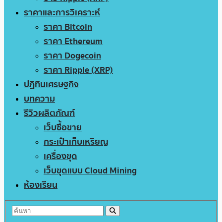
ราคาและการวิเคราะห์
ราคา Bitcoin
ราคา Ethereum
ราคา Dogecoin
ราคา Ripple (XRP)
ปฏิทินเศรษฐกิจ
บทความ
รีวิวผลิตภัณฑ์
เว็บซื้อขาย
กระเป๋าเก็บเหรียญ
เครื่องขุด
เว็บขุดแบบ Cloud Mining
ห้องเรียน