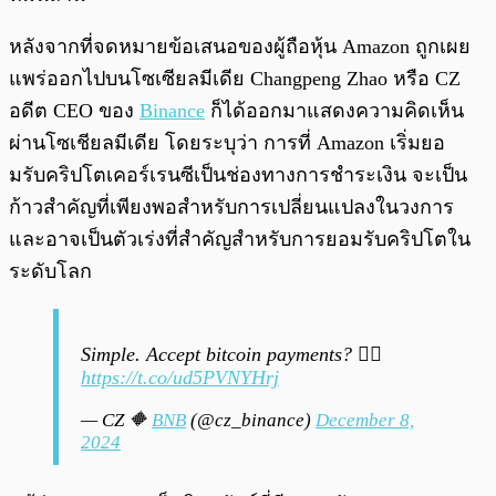
หลังจากที่จดหมายข้อเสนอของผู้ถือหุ้น Amazon ถูกเผย
แพร่ออกไปบนโซเซียลมีเดีย Changpeng Zhao หรือ CZ
อดีต CEO ของ
Binance
ก็ได้ออกมาแสดงความคิดเห็น
ผ่านโซเชียลมีเดีย โดยระบุว่า การที่ Amazon เริ่มยอ
มรับคริปโตเคอร์เรนซีเป็นช่องทางการชำระเงิน จะเป็น
ก้าวสำคัญที่เพียงพอสำหรับการเปลี่ยนแปลงในวงการ
และอาจเป็นตัวเร่งที่สำคัญสำหรับการยอมรับคริปโตใน
ระดับโลก
Simple. Accept bitcoin payments? 🤷‍♂️
https://t.co/ud5PVNYHrj
— CZ 🔶
BNB
(@cz_binance)
December 8,
2024