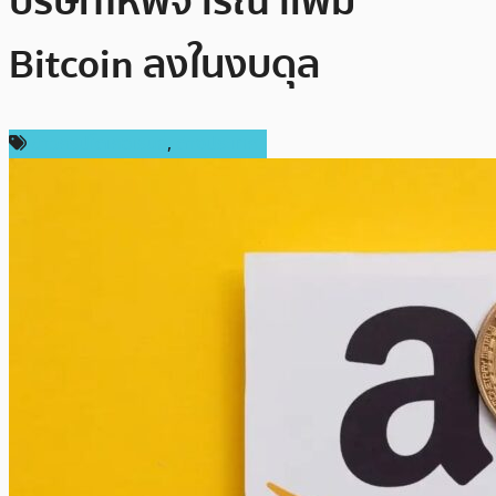
บริษัทให้พิจารณาเพิ่ม
Bitcoin ลงในงบดุล
ข่าวคริปโตเคอเรนซี่
,
ต่างประเทศ