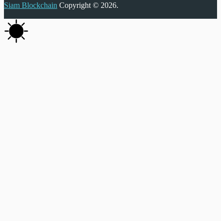
Siam Blockchain
Copyright © 2026.