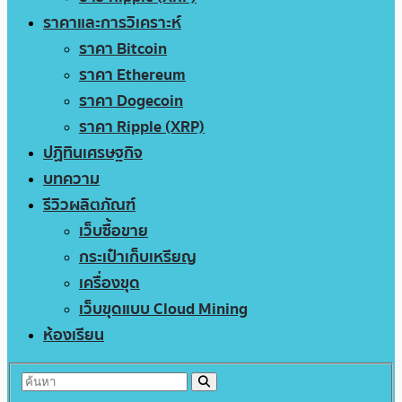
ราคาและการวิเคราะห์
ราคา Bitcoin
ราคา Ethereum
ราคา Dogecoin
ราคา Ripple (XRP)
ปฏิทินเศรษฐกิจ
บทความ
รีวิวผลิตภัณฑ์
เว็บซื้อขาย
กระเป๋าเก็บเหรียญ
เครื่องขุด
เว็บขุดแบบ Cloud Mining
ห้องเรียน