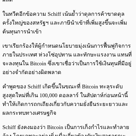
ในทวีตอีกข้อความ Schiff เน้นย้ำว่าดุลการค้าขาดดุล
ครั้งใหญ่ของสหรัฐฯ และภาษีนำเข้าที่เพิ่มสูงขึ้นจะเพิ่ม
ต้นทุนการนำเข้า
เขาเรียกร้องให้ผู้กำหนดนโยบายมุ่งเน้นการฟื้นฟูกิจการ
ภายในประเทศ ห่วงโซ่อุปทาน และทักษะแรงงาน แทนที่
จะลงทุนใน Bitcoin ซึ่งเขาเชื่อว่าเป็นการใช้เงินทุนที่มีอยู่
อย่างจำกัดอย่างผิดพลาด
คำพูดของ Schiff เกิดขึ้นในขณะที่ Bitcoin ทะลุระดับ
สูงสุดใหม่ที่เกิน 100,000 ดอลลาร์ ในสัปดาห์ก่อนหน้านี้
ทำให้เกิดการถกเถียงเกี่ยวกับความยั่งยืนระยะยาวและ
ผลกระทบทางเศรษฐกิจ
Schiff ยังคงมองว่า Bitcoin เป็นการเก็งกำไรและทำลาย