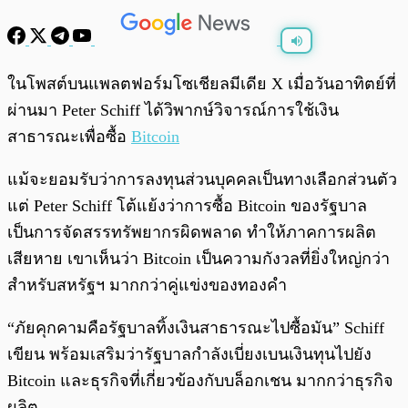
พร้อมเล่น
0:00
/
0:00
ในโพสต์บนแพลตฟอร์มโซเชียลมีเดีย X เมื่อวันอาทิตย์ที่
ผ่านมา Peter Schiff ได้วิพากษ์วิจารณ์การใช้เงิน
สาธารณะเพื่อซื้อ
Bitcoin
แม้จะยอมรับว่าการลงทุนส่วนบุคคลเป็นทางเลือกส่วนตัว
แต่ Peter Schiff โต้แย้งว่าการซื้อ Bitcoin ของรัฐบาล
เป็นการจัดสรรทรัพยากรผิดพลาด ทำให้ภาคการผลิต
เสียหาย เขาเห็นว่า Bitcoin เป็นความกังวลที่ยิ่งใหญ่กว่า
สำหรับสหรัฐฯ มากกว่าคู่แข่งของทองคำ
“ภัยคุกคามคือรัฐบาลทิ้งเงินสาธารณะไปซื้อมัน” Schiff
เขียน พร้อมเสริมว่ารัฐบาลกำลังเบี่ยงเบนเงินทุนไปยัง
Bitcoin และธุรกิจที่เกี่ยวข้องกับบล็อกเชน มากกว่าธุรกิจ
ผลิต