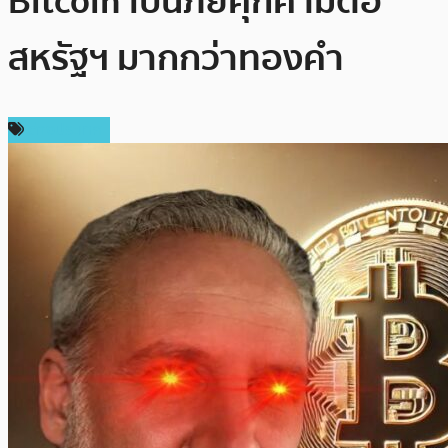
Bitcoin เป็นภัยคุกคามต่อ
สหรัฐฯ มากกว่าทองคำ
ต่างประเทศ