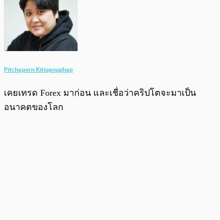
Pitchaporn Kitiyanuphap
เคยเทรด Forex มาก่อน และเชื่อว่าคริปโตจะมาเป็น
อนาคตของโลก