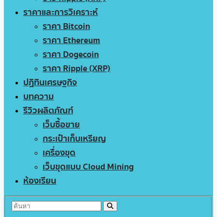
ราคาและการวิเคราะห์
ราคา Bitcoin
ราคา Ethereum
ราคา Dogecoin
ราคา Ripple (XRP)
ปฏิทินเศรษฐกิจ
บทความ
รีวิวผลิตภัณฑ์
เว็บซื้อขาย
กระเป๋าเก็บเหรียญ
เครื่องขุด
เว็บขุดแบบ Cloud Mining
ห้องเรียน