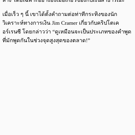
ล้าง โดยเฉพาะอย่างยิ่งเมื่อเกี่ยวข้องกับเงินสาธารณะ
เมื่อเร็ว ๆ นี้ เขาได้ตั้งคำถามต่อท่าทีกระทิงของนัก
วิเคราะห์ทางการเงิน Jim Cramer เกี่ยวกับคริปโตเค
อร์เรนซี โดยกล่าวว่า “ดูเหมือนจะเป็นประเภทของคำพูด
ที่มักพูดกันในช่วงจุดสูงสุดของตลาด!”