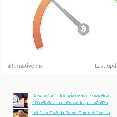
ประเด็นล่าสุด
ศึกชิงบัลลังก์! แม่ผู้ก่อตั้ง Ondo Finance ฟ้อง
CEO เพื่อยึดอำนาจบริหารหลังลูกชายเสียชีวิต
ทรัมป์เอาจริง สั่งทำเนียบขาวรื้อเกณฑ์จริยธรรม