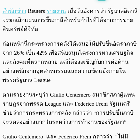
พร้อมเล่น
0:00
/
0:00
สำนักข่าว
Reuters
รายงาน
เมื่อวันอังคารว่า รัฐบาลอิตาลี
จะยกเลิกแผนการขึ้นภาษีสำหรับกำไรที่ได้จากการขาย
สินทรัพย์ดิจิทัล
ก่อนหน้านี้กระทรวงการคลังได้เสนอให้ปรับขึ้นอัตราภาษี
จาก 26% เป็น 42% เพื่อสนับสนุนโครงการทางเศรษฐกิจ
และสังคมที่หลากหลาย แต่ก็ต้องเผชิญกับการต่อต้าน
อย่างหนักจากอุตสาหกรรมและความขัดแย้งภายใน
พรรครัฐบาล League
ตามรายงานระบุว่า Giulio Centemero สมาชิกสภาผู้แทน
ราษฎรจากพรรค League และ Federico Freni รัฐมนตรี
ช่วยว่าการกระทรวงการคลัง กล่าวว่า “การปรับขึ้นภาษี
จะลดลงอย่างมากในระหว่างการทำงานของรัฐสภา”
Giulio Centemero และ Federico Freni กล่าวว่า “ไม่มี