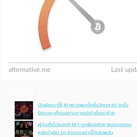
ประเด็นล่าสุด
นักพัฒนาใช้ AI ตรวจพบบั๊กขั้นวิกฤต 85 จุดใน
Bitcoin เตือนสถานการณ์เข้าขั้นเลวร้าย
ผู้ก่อตั้งโปรเจกต์ NFT ถูกฟ้องข้อหาหลอกลงทุน
หลังนำเงิน 10 ล้านดอลลาร์ไปเล่นพนัน