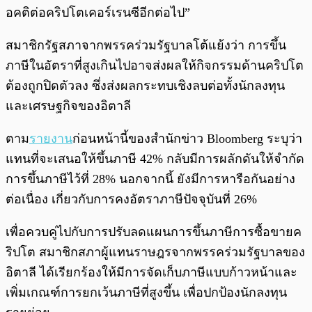
อคติต่อคริปโตเคอร์เรนซีอีกต่อไป”
สมาชิกรัฐสภาจากพรรคร่วมรัฐบาลโต้แย้งว่า การขึ้น
ภาษีในอัตราที่สูงเกินไปอาจส่งผลให้กิจกรรมด้านคริปโต
ต้องถูกปิดตัวลง ซึ่งส่งผลกระทบเชิงลบต่อทั้งนักลงทุน
และเศรษฐกิจของอิตาลี
ตาม
รายงาน
ก่อนหน้านี้ของสำนักข่าว Bloomberg ระบุว่า
แทนที่จะเสนอให้ขึ้นภาษี 42% กลับมีการผลักดันให้จำกัด
การขึ้นภาษีไว้ที่ 28% นอกจากนี้ ยังมีการหารือกันอย่าง
ต่อเนื่อง เกี่ยวกับการคงอัตราภาษีปัจจุบันที่ 26%
เพื่อควบคู่ไปกับการปรับลดแผนการขึ้นภาษีการซื้อขายค
ริปโต สมาชิกสภาผู้แทนราษฎรจากพรรคร่วมรัฐบาลของ
อิตาลี ได้เรียกร้องให้มีการจัดเก็บภาษีแบบก้าวหน้าและ
เพิ่มเกณฑ์การยกเว้นภาษีที่สูงขึ้น เพื่อปกป้องนักลงทุน