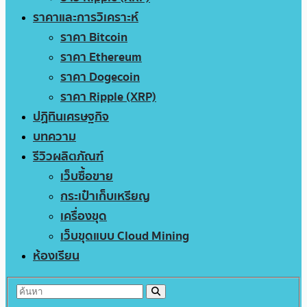
ราคาและการวิเคราะห์
ราคา Bitcoin
ราคา Ethereum
ราคา Dogecoin
ราคา Ripple (XRP)
ปฏิทินเศรษฐกิจ
บทความ
รีวิวผลิตภัณฑ์
เว็บซื้อขาย
กระเป๋าเก็บเหรียญ
เครื่องขุด
เว็บขุดแบบ Cloud Mining
ห้องเรียน