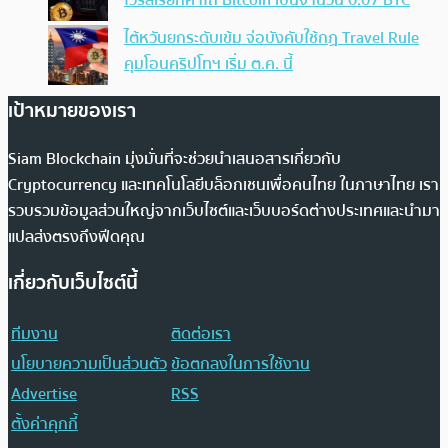
ไวรัสเรียกค่าไถ่ Bitcoin เป็นจำนวน 0.07 BTC
ไต้หวันยกระดับเข้ม จ่อบังคับใช้กฏ Travel Rule
คุมโอนคริปโทฯ เริ่ม ต.ค. นี้
เป้าหมายของเรา
Siam Blockchain มุ่งมั่นที่จะช่วยนำเสนอสารเกี่ยวกับ
Cryptocurrency และเทคโนโลยีบล็อกเชนเพื่อคนไทย ในภาษาไทย เรา
รวบรวมข้อมูลส่วนใหญ่จากเว็บไซต์และเว็บบอร์ดต่างประเทศและนำมา
แปลส่งตรงถึงฟีดคุณ
เกี่ยวกับเว็บไซต์นี้
ทีมงาน
ติดต่อเรา
นโยบายความเป็นส่วนตัว
ข้อตกลงในการใช้งาน
Advertise
RSS
ตั้งค่าคุกกี้