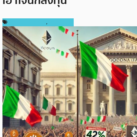
เอาใจนักลงทุน
ข่าวคริปโตเคอเรนซี่
,
ต่างประเทศ