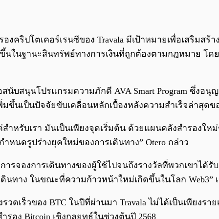
งสำรองคริปโตเคอร์เรนซีของ Travala มีเป้าหมายเพื่อเสริมส
ิ่มขึ้นในฐานะสินทรัพย์ทางการเงินที่ถูกต้องตามกฎหมาย โดยทำ
ื่อสนับสนุนโปรแกรมความภักดี AVA Smart Program ซึ่งอนุ
่มขึ้นเป็นปัจจัยขับเคลื่อนหลักเบื้องหลังความสำเร็จล่าสุดข
สำหรับเรา มันเป็นเพียงจุดเริ่มต้น ด้วยแผนคลังสำรองให
ำหนดรูปร่างยุคใหม่ของการเดินทาง” Otero กล่าว
ตั้งแต่การจองการเดินทางของผู้ใช้ไปจนถึงรางวัลที่พวกเข
รเดินทาง ในขณะที่ความก้าวหน้าใหม่เกิดขึ้นในโลก Web3” 
รวดเร็วของ BTC ในปีที่ผ่านมา Travala ไม่ได้เป็นเพียงรายเ
อง Bitcoin เชิงกลยุทธ์ในช่วงต้นปี 2568