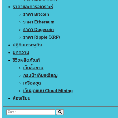
ราคาและการวิเคราะห์
ราคา Bitcoin
ราคา Ethereum
ราคา Dogecoin
ราคา Ripple (XRP)
ปฏิทินเศรษฐกิจ
บทความ
รีวิวผลิตภัณฑ์
เว็บซื้อขาย
กระเป๋าเก็บเหรียญ
เครื่องขุด
เว็บขุดแบบ Cloud Mining
ห้องเรียน