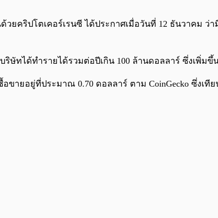
คริปโตเคอร์เรนซี ได้ประกาศเมื่อวันที่ 12 ธันวาคม ว่ามีแ
ริษัทได้ทำรายได้รวมต่อปีเกิน 100 ล้านดอลลาร์ ซึ่งเพิ่ม
 ซื้อขายอยู่ที่ประมาณ 0.70 ดอลลาร์ ตาม CoinGecko ซึ่งเที