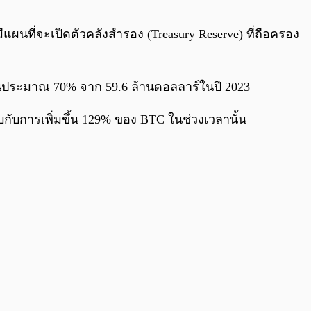
0:00
/
0:00
ผนที่จะเปิดตัวคลังสำรอง (Treasury Reserve) ที่ถือครอง
ขึ้นประมาณ 70% จาก 59.6 ล้านดอลลาร์ในปี 2023
ยบกับการเพิ่มขึ้น 129% ของ BTC ในช่วงเวลานั้น