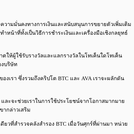
ร้างความมั่นคงทางการเงินและสนับสนุนการขยายตัวเพิ่มเติม
หน้าที่ทั้งเป็นวิธีการชำระเงินและเครื่องมือเชิงกลยุทธ์
ญาตให้ผู้ใช้รับรางวัลและแลกรางวัลในโทเค็นใดโทเค็น
องบริษัท
ม่ของเรา ซึ่งรวมถึงคริปโต BTC และ AVA เราจะผลักดัน
าได้รับ และจะช่วยเราในการใช้ประโยชน์จากโอกาสมากมาย
เขากล่าวเสริม
ดียวที่สำรวจคลังสำรอง BTC เมื่อวันศุกร์ที่ผ่านมา หน่วย