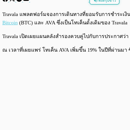
ฟังสรุปข่าว
พร้อมเล่น
Travala แพลตฟอร์มจองการเดินทางที่ยอมรับการชำระเงินด้วย
Bitcoin
(BTC) และ AVA ซึ่งเป็นโทเค็นดั้งเดิมของ Travala
Travala เปิดเผยแผนคลังสำรองควบคู่ไปกับการประกาศว่า บ
ณ เวลาที่เผยแพร่ โทเค็น AVA เพิ่มขึ้น 19% ในปีที่ผ่านมา