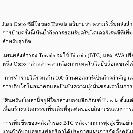
Juan Otero ซีอีโอของ Travala อธิบายว่า ความริเริ่มคลั
การย้ายครั้งนี้เน้นย้ำถึงการยอมรับคริปโตเคอร์เรนซีที่เพ
สำหรับธุรกิจ
แผนคลังสำรอง Travala จะใช้ Bitcoin (BTC) และ AVA เพ
หนึ่ง Otero กล่าวว่า ความต้องการเทคโนโลยีบล็อกเชนที่เพิ
“การทำรายได้รวมเกิน 100 ล้านดอลลาร์เป็นก้าวสำคัญ แต่
การเติบโตในอนาคตและยืนยันความมุ่งมั่นของเราในการก
“สินทรัพย์เหล่านี้อยู่ที่ใจกลางของผลิตภัณฑ์ Travala 
เพื่อสร้างนวัตกรรมเพิ่มเติมที่จุดตัดของบล็อกเชนและกา
การเพิ่มขึ้นของคลังสำรอง BTC หลังจากการพุ่งสูงขึ้นอย่าง
งานกำกับดูแลของฟลอริดาได้ประกาศแผนการจัดตั้งคลังสำร