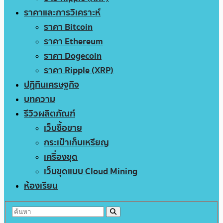
ราคาและการวิเคราะห์
ราคา Bitcoin
ราคา Ethereum
ราคา Dogecoin
ราคา Ripple (XRP)
ปฏิทินเศรษฐกิจ
บทความ
รีวิวผลิตภัณฑ์
เว็บซื้อขาย
กระเป๋าเก็บเหรียญ
เครื่องขุด
เว็บขุดแบบ Cloud Mining
ห้องเรียน