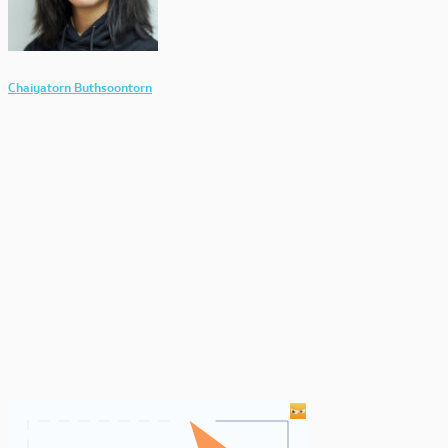
Chaiyatorn Buthsoontorn