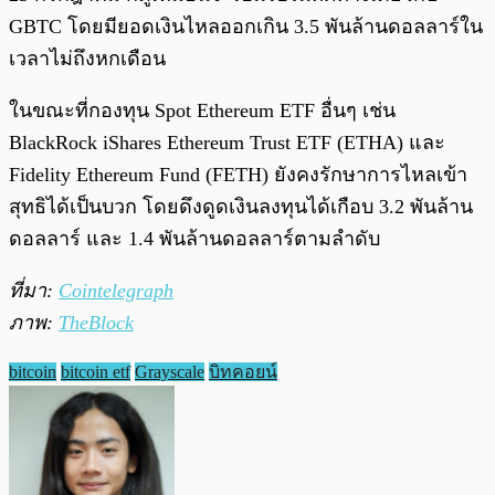
GBTC โดยมียอดเงินไหลออกเกิน 3.5 พันล้านดอลลาร์ใน
เวลาไม่ถึงหกเดือน
ในขณะที่กองทุน Spot Ethereum ETF อื่นๆ เช่น
BlackRock iShares Ethereum Trust ETF (ETHA) และ
Fidelity Ethereum Fund (FETH) ยังคงรักษาการไหลเข้า
สุทธิได้เป็นบวก โดยดึงดูดเงินลงทุนได้เกือบ 3.2 พันล้าน
ดอลลาร์ และ 1.4 พันล้านดอลลาร์ตามลำดับ
ที่มา:
Cointelegraph
ภาพ:
TheBlock
bitcoin
bitcoin etf
Grayscale
บิทคอยน์