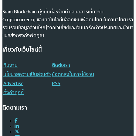
Siam Blockchain มุ่งมั่นที่จะช่วยนำเสนอสารเกี่ยวกับ
Cryptocurrency และเทคโนโลยีบล็อกเชนเพื่อคนไทย ในภาษาไทย เรา
รวบรวมข้อมูลส่วนใหญ่จากเว็บไซต์และเว็บบอร์ดต่างประเทศและนำมา
แปลส่งตรงถึงฟีดคุณ
เกี่ยวกับเว็บไซต์นี้
ทีมงาน
ติดต่อเรา
นโยบายความเป็นส่วนตัว
ข้อตกลงในการใช้งาน
Advertise
RSS
ตั้งค่าคุกกี้
ติดตามเรา