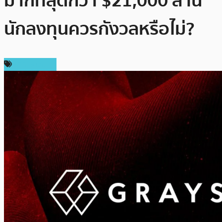
มากที่สุดกว่า $21,000 ล้าน
นักลงทุนควรกังวลหรือไม่?
ข่าว Bitcoin