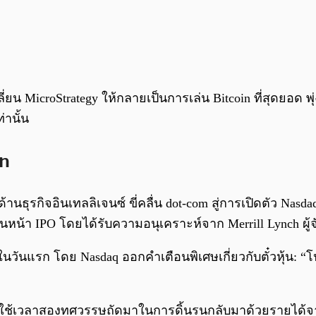
เปลี่ยน MicroStrategy ให้กลายเป็นการเล่น Bitcoin ที่สุดยอ
่านั้น
in
านธุรกิจอินเทลลิเจนซ์ ขี่คลื่น dot-com สู่การเปิดตัว Nasda
่อนหน้า IPO โดยได้รับความอนุเคราะห์จาก Merrill Lynch ผู
้น 76% ในวันแรก โดย Nasdaq ออกคำเตือนพิเศษเกี่ยวกับตั๋วห
ัทใช้เวลาสองทศวรรษถัดมาในการดิ้นรนกลับมาด้วยรายได้จา