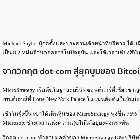
Michael Saylor ผู้ก่อตั้งและประธานเจ้าหน้าที่บริหาร ได้
เป็น 8.2 หมื่นล้านดอลลาร์ในปัจจุบัน และใช้เวลาเพียงสี่ปีเท
จากวิกฤต dot-com สู่ยุคบูมของ Bitco
MicroStrategy เริ่มต้นในฐานะบริษัทซอฟต์แวร์ที่เชี่ยวชาญด้
เพนต์เฮาส์ที่ Lotte New York Palace ในแมนฮัตตันในวันก
เช้าวันรุ่งขึ้น เขาได้เห็นหุ้นของ MicroStrategy พุ่งขึ
Microsoft ช่วงเวลาแห่งความสุขไม่ได้อยู่ยงคงกระพัน
วิกฤต dot-com ทำลายมูลค่าของ MicroStrategy และบริษ