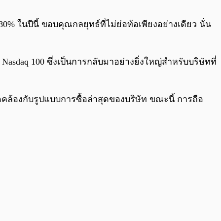
0:00
/
0:00
0% ในปีนี้ ขอบคุณกลยุทธ์ที่ไม่ย่อท้อเพียงอย่างเดียว นั่น
asdaq 100 ซึ่งเป็นการกลับมาอย่างยิ่งใหญ่สำหรับบริษัทที่
่งสอดคล้องกับรูปแบบการซื้อล่าสุดของบริษัท ขณะนี้ การถือ