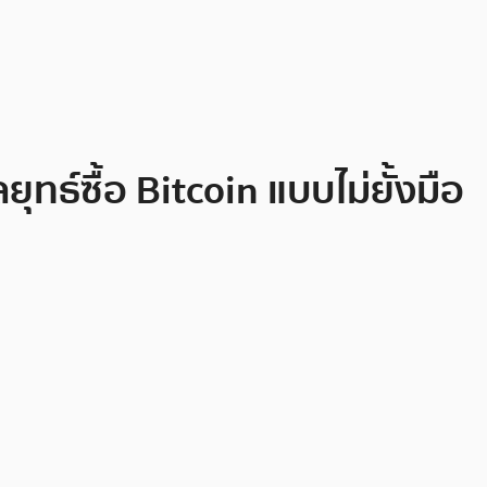
ทธ์ซื้อ Bitcoin แบบไม่ยั้งมือ