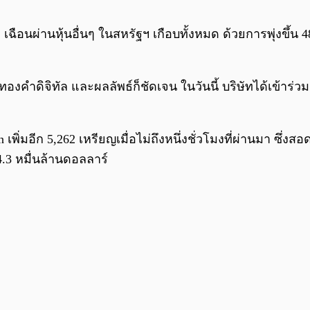
ฉือนผ่านหุ้นอื่นๆ ในสหรัฐฯ เกือบทั้งหมด ด้วยการพุ่งขึ้น 48
ำดิจิทัล และผลลัพธ์ก็ชัดเจน ในวันนี้ บริษัทได้เข้าร่วม N
oin เพิ่มอีก 5,262 เหรียญเมื่อไม่ถึงหนึ่งชั่วโมงที่ผ่านมา ซึ
4.3 หมื่นล้านดอลลาร์