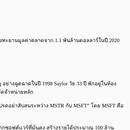
ด พุ่งทะยานมูลค่าตลาดจาก 1.1 พันล้านดอลลาร์ในปี 2020
q อย่างฉูดฉาดในปี 1998 Saylor วัย 33 ปี พักอยู่ในห้อง
้จัดจำหน่ายหลัก
ุ้น: “โปรดอย่าสับสนระหว่าง MSTR กับ MSFT” โดย MSFT คือ
กซอฟต์แวร์ที่มั่นคง สร้างรายได้ประมาณ 100 ล้าน