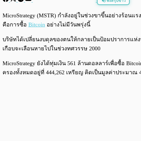
ฟังสรุปข่าว
พร้อมเล่น
MicroStrategy (MSTR) กำลังอยู่ในช่วงขาขึ้นอย่างร้อนแรง เ
คือการซื้อ
Bitcoin
อย่างไม่มีวันพรุ่งนี้
บริษัทได้เปลี่ยนงบดุลของตนให้กลายเป็นป้อมปราการแห่งทองค
เกือบจะเลือนหายไปในช่วงทศวรรษ 2000
MicroStrategy ยังได้ทุ่มเงิน 561 ล้านดอลลาร์เพื่อซื้อ Bitc
ครองทั้งหมดอยู่ที่ 444,262 เหรียญ คิดเป็นมูลค่าประมาณ 