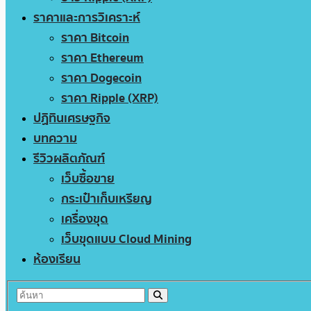
ราคาและการวิเคราะห์
ราคา Bitcoin
ราคา Ethereum
ราคา Dogecoin
ราคา Ripple (XRP)
ปฏิทินเศรษฐกิจ
บทความ
รีวิวผลิตภัณฑ์
เว็บซื้อขาย
กระเป๋าเก็บเหรียญ
เครื่องขุด
เว็บขุดแบบ Cloud Mining
ห้องเรียน