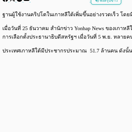
ฟังสรุปข่าว
พร้อมเล่น
ฐานผู้ใช้งานคริปโตในเกาหลีใต้เพิ่มขึ้นอย่างรวดเร็ว โดย
เมื่อวันที่ 25 ธันวาคม สำนักข่าว Yonhap News ของเกาหลี
การเลือกตั้งประธานาธิบดีสหรัฐฯ เมื่อวันที่ 5 พ.ย. หลา
ประเทศเกาหลีใต้มีประชากรประมาณ 51.7 ล้านคน ดังนั้นผู