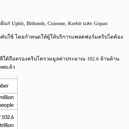
แก่ Upbit, Bithumb, Coinone, Korbit และ Gopax
ังคับใช้ โดยกำหนดให้ผู้ให้บริการแพลตฟอร์มคริปโตต้อง
กาหลีใต้ถือครองคริปโตรวมมูลค่าประมาณ 102.6 ล้านล้าน
ทศแล้ว