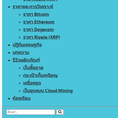
ราคาและการวิเคราะห์
ราคา Bitcoin
ราคา Ethereum
ราคา Dogecoin
ราคา Ripple (XRP)
ปฏิทินเศรษฐกิจ
บทความ
รีวิวผลิตภัณฑ์
เว็บซื้อขาย
กระเป๋าเก็บเหรียญ
เครื่องขุด
เว็บขุดแบบ Cloud Mining
ห้องเรียน