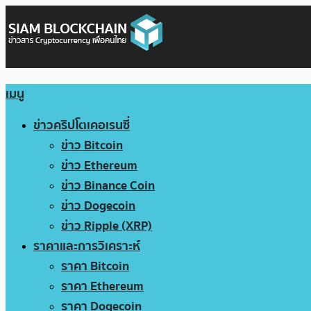
เมนู
ข่าวคริปโตเคอเรนซี่
ข่าว Bitcoin
ข่าว Ethereum
ข่าว Binance Coin
ข่าว Dogecoin
ข่าว Ripple (XRP)
ราคาและการวิเคราะห์
ราคา Bitcoin
ราคา Ethereum
ราคา Dogecoin