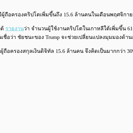
มีผู้ถือครองคริปโตเพิ่มขึ้นถึง 15.6 ล้านคนในเดือนพฤศจิก
ใต้
รายงาน
ว่า จำนวนผู้ใช้งานคริปโตในเกาหลีใต้เพิ่มขึ้
ยคนเชื่อว่า ชัยชนะของ Trump จะช่วยเปลี่ยนแปลงมุมมองด้าน
้ถือครองสกุลเงินดิจิทัล 15.6 ล้านคน จึงคิดเป็นมากกว่า