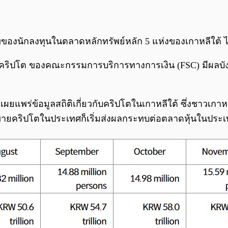
องนักลงทุนในตลาดหลักทรัพย์หลัก 5 แห่งของเกาหลีใต้ ได้
ช้งานคริปโต ของคณะกรรมการบริการทางการเงิน (FSC) มีผลบ
ารเผยแพร่ข้อมูลสถิติเกี่ยวกับคริปโตในเกาหลีใต้ ซึ่งชาวเ
ายคริปโตในประเทศก็เริ่มส่งผลกระทบต่อตลาดหุ้นในประเ