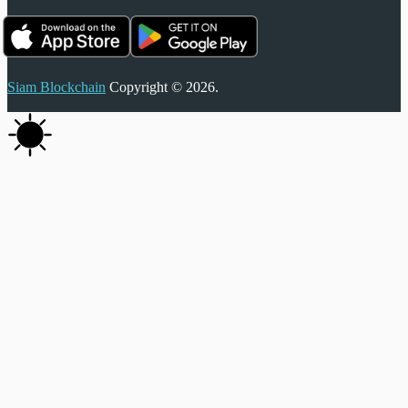
Siam Blockchain
Copyright © 2026.