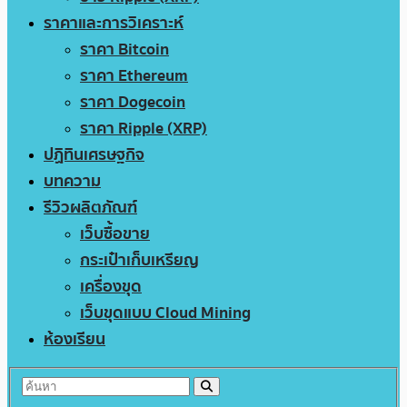
ราคาและการวิเคราะห์
ราคา Bitcoin
ราคา Ethereum
ราคา Dogecoin
ราคา Ripple (XRP)
ปฏิทินเศรษฐกิจ
บทความ
รีวิวผลิตภัณฑ์
เว็บซื้อขาย
กระเป๋าเก็บเหรียญ
เครื่องขุด
เว็บขุดแบบ Cloud Mining
ห้องเรียน