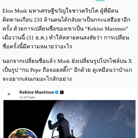
พร้อมเล่น
0:00
/
0:00
Elon Musk มหาเศรษฐีขวัญใจชาวคริปโต ผู้ที่มีคน
ติดตามเกือบ 210 ล้านคนได้กลับมาเป็นกระแสฮือฮาอีก
ครั้ง ด้วยการเปลี่ยนชื่อของเขาเป็น “Kekius Maximus”
เมื่อวานนี้ (31 ธ.ค.) ทำให้หลายคนสงสัยว่า การเปลี่ยน
ชื่อครั้งนี้มีความหมายว่าอะไร
นอกจากเปลี่ยนชื่อแล้ว Musk ยังเปลี่ยนรูปโปรไฟล์บน X
เป็นรูป “กบ Pepe ถือจอยสติ๊ก” อีกด้วย ดูเหมือนว่าป๋าแก
จะอยากเล่นเกมอะไรสักอย่าง