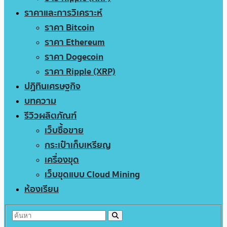
ราคาและการวิเคราะห์
ราคา Bitcoin
ราคา Ethereum
ราคา Dogecoin
ราคา Ripple (XRP)
ปฏิทินเศรษฐกิจ
บทความ
รีวิวผลิตภัณฑ์
เว็บซื้อขาย
กระเป๋าเก็บเหรียญ
เครื่องขุด
เว็บขุดแบบ Cloud Mining
ห้องเรียน