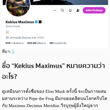
ที่มา:
X
ชื่อ “Kekius Maximus” หมายความว่า
อะไร?
ดูเหมือนการตั้งชื่อของ Elon Musk ครั้งนี้ จะเป็นการผสม
ผสานระหว่าง Pepe the Frog มีมกบยอดฮิตบนโลกคริปโต
กับ Maximus Decimus Meridius วีรบุรุษผู้ยิ่งใหญ่จาก