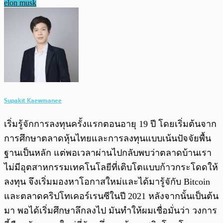
elon musk
Supakit Kaewmanee
เริ่มรู้จักการลงทุนครั้งแรกตอนอายุ 19 ปี โดยเริ่มต้นจาก
การศึกษาตลาดหุ้นไทยและการลงทุนแบบเน้นปัจจัยพื้น
ฐานเป็นหลัก แต่พอเวลาผ่านไปกลับพบว่าตลาดบ้านเรา
ไม่มีอุตสาหกรรมเทคโนโลยีที่เติบโตแบบก้าวกระโดดให้
ลงทุน จึงเริ่มมองหาโอกาสใหม่และได้มารู้จักับ Bitcoin
และตลาดคริปโทเคอร์เรนซีในปี 2021 หลังจากนั้นเป็นต้น
มา พอได้เริ่มศึกษาลึกลงไป มันทำให้ผมเชื่อมั่นว่า วงการ