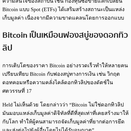
ความสนใจของสถาบัน เช่น กองทุนซื้อขายแลกเปลี่ยน
Bitcoin แบบ Spot (ETFs) ได้เสริมสร้างสถานะเป็นแหล่ง
เก็บมูลค่า เนื่องจากมีความขาดแคลนโดยการออกแบบ
Bitcoin เป็นเหมือนฟองสบู่ของดอกทิว
ลิป
การเติบโตของราคา Bitcoin อย่างรวดเร็วทำให้หลายคน
เปรียบเทียบ Bitcoin กับฟองสบู่ทางการเงิน เช่น วิกฤต
ดอทคอมหรือความคลั่งไคล้ดอกทิวลิปของดัตช์ใน
ศตวรรษที่ 17
Held ไม่เห็นด้วย โดยกล่าวว่า “Bitcoin ไม่ใช่ดอกทิวลิป
มันมอบแหล่งเก็บมูลค่าดิจิทัลที่ดีที่สุดเท่าที่เคยสร้างมาให้
กับโลก ทำให้ผู้คนสามารถจัดเก็บมูลค่าที่ยากต่อการยึด
และส่งต่อไปยังผู้อื่นโดยไม่ได้รับอนุญาต”