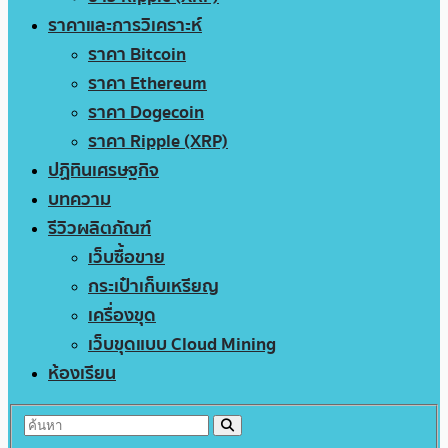
ราคาและการวิเคราะห์
ราคา Bitcoin
ราคา Ethereum
ราคา Dogecoin
ราคา Ripple (XRP)
ปฏิทินเศรษฐกิจ
บทความ
รีวิวผลิตภัณฑ์
เว็บซื้อขาย
กระเป๋าเก็บเหรียญ
เครื่องขุด
เว็บขุดแบบ Cloud Mining
ห้องเรียน