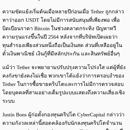
ความขัดแย้งเริ่มต้นเมื่อหลายปีก่อนเมื่อ Tether ถูกกล่าว
หาว่าออก USDT โดยไม่มีการสนับสนุนที่เพียงพอ เพื่อ
บิดเบือนราคา Bitcoin ในช่วงตลาดกระทิง ปัญหาทวี
ความรุนแรงขึ้นในปี 2564 หลังจากที่บริษัทเปิดเผยว่า
ทุนสำรองเพียงส่วนหนึ่งถือเป็นเงินสด ส่วนที่เหลืออยู่ใน
ตั๋วเงินพาณิชย์ เงินกู้ที่มีหลักประกัน และสินทรัพย์อื่นๆ
แม้ว่า Tether จะพยายามปรับปรุงความโปร่งใส แต่ผู้ที่ยัง
คงกังขายังคงไม่เชื่อ พวกเขาโต้แย้งว่าการครอบงำของ
Tether ในการซื้อขายคริปโตและการไม่มีการตรวจสอบ
โดยบุคคลที่สามอย่างเต็มรูปแบบแสดงถึงความเสี่ยงเชิง
ระบบ
Justin Bons ผู้ก่อตั้งกองทุนคริปโต CyberCapital กล่าวว่า
ความกังวลเหล่านี้สอดคล้องกับนักลงทุนคริปโตจำนวน