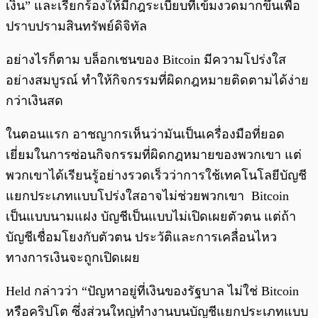
เงิน” และเรียกร้องให้มีกฎระเบียบที่เข้มงวดมากขึ้นเพื่อ
ปราบปรามสินทรัพย์ดิจิทัล
อย่างไรก็ตาม บล็อกเชนของ Bitcoin มีความโปร่งใส
อย่างสมบูรณ์ ทำให้กิจกรรมที่ผิดกฎหมายติดตามได้ง่าย
กว่าเงินสด
ในตอนแรก อาชญากรเห็นว่ามันเป็นเครื่องมือที่ยอด
เยี่ยมในการซ่อนกิจกรรมที่ผิดกฎหมายของพวกเขา แต่
พวกเขาได้เรียนรู้อย่างรวดเร็วว่าการใช้เทคโนโลยีบัญชี
แยกประเภทแบบโปร่งใสอาจไม่ช่วยพวกเขา Bitcoin
เป็นแบบนามแฝง บัญชีเป็นแบบไม่เปิดเผยตัวตน แต่ถ้า
บัญชีเชื่อมโยงกับตัวตน ประวัติและการเคลื่อนไหว
ทางการเงินจะถูกเปิดเผย
Held กล่าวว่า “ปัญหาอยู่ที่เงินของรัฐบาล ไม่ใช่ Bitcoin
หรือคริปโต ซึ่งส่วนใหญ่ทำงานบนบัญชีแยกประเภทแบบ