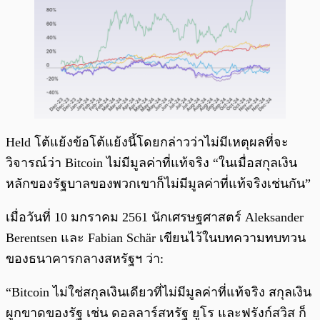
Held โต้แย้งข้อโต้แย้งนี้โดยกล่าวว่าไม่มีเหตุผลที่จะ
วิจารณ์ว่า Bitcoin ไม่มีมูลค่าที่แท้จริง “ในเมื่อสกุลเงิน
หลักของรัฐบาลของพวกเขาก็ไม่มีมูลค่าที่แท้จริงเช่นกัน”
เมื่อวันที่ 10 มกราคม 2561 นักเศรษฐศาสตร์ Aleksander
Berentsen และ Fabian Schär เขียนไว้ในบทความทบทวน
ของธนาคารกลางสหรัฐฯ ว่า:
“Bitcoin ไม่ใช่สกุลเงินเดียวที่ไม่มีมูลค่าที่แท้จริง สกุลเงิน
ผูกขาดของรัฐ เช่น ดอลลาร์สหรัฐ ยูโร และฟรังก์สวิส ก็