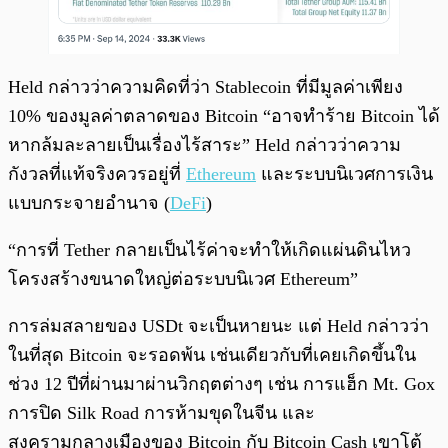
Held กล่าวว่าความคิดที่ว่า Stablecoin ที่มีมูลค่าเพียง
10% ของมูลค่าตลาดของ Bitcoin “อาจทำร้าย Bitcoin ได้
หากล้มละลายเป็นเรื่องไร้สาระ” Held กล่าวว่าความ
กังวลที่แท้จริงควรอยู่ที่
Ethereum
และระบบนิเวศการเงิน
แบบกระจายอำนาจ (
DeFi
)
“การที่ Tether กลายเป็นไร้ค่าจะทำให้เกิดแผ่นดินไหว
โครงสร้างขนาดใหญ่ต่อระบบนิเวศ Ethereum”
การล่มสลายของ USDt จะเป็นหายนะ แต่ Held กล่าวว่า
ในที่สุด Bitcoin จะรอดพ้น เช่นเดียวกับที่เคยเกิดขึ้นใน
ช่วง 12 ปีที่ผ่านมาผ่านวิกฤตต่างๆ เช่น การแฮ็ก Mt. Gox
การปิด Silk Road การห้ามขุดในจีน และ
สงครามกลางเมืองของ Bitcoin กับ Bitcoin Cash เขาโต้