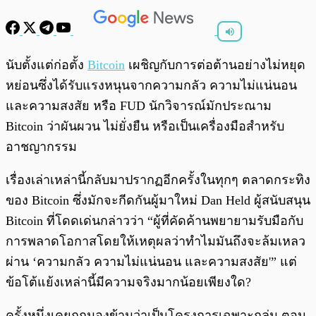
พร้อมเล่น
0:00
/
0:00
นับตั้งแต่ก่อตั้ง
Bitcoin
เผชิญกับการต่อต้านอย่างไม่หยุด
หย่อนซึ่งได้รับแรงหนุนจากความกลัว ความไม่แน่นอน
และความสงสัย หรือ FUD นักวิจารณ์มักประณาม
Bitcoin ว่าผันผวน ไม่ยั่งยืน หรือเป็นเครื่องมือสำหรับ
อาชญากรรม
เรื่องเล่าเหล่านี้กลับมาปรากฏอีกครั้งในทุกๆ ตลาดกระทิง
ของ Bitcoin ซึ่งมักจะกีดกันผู้มาใหม่ Dan Held ผู้สนับสนุน
Bitcoin ที่โดดเด่นกล่าวว่า “ผู้ที่คัดค้านพยายามรับมือกับ
การพลาดโอกาสโดยให้เหตุผลว่าทำไมมันถึงจะล้มเหลว
ผ่าน ‘ความกลัว ความไม่แน่นอน และความสงสัย'” แต่
ข้อโต้แย้งเหล่านี้มีความจริงมากน้อยเพียงใด?
ครั้งหนึ่งเคยถูกมองข้ามว่าเป็นโครงการเฉพาะกลุ่ม ตอน