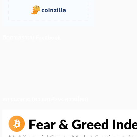
ติดตามเราบน Facebook
สภาวะตลาด (ความกลัว vs ความโลภ)