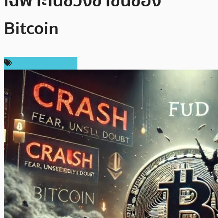
เฉพาะในช่วงขาขึ้นของ
Bitcoin
ข่าวคริปโตเคอเรนซี่