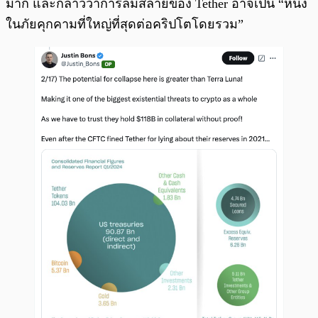
มาก และกล่าวว่าการล่มสลายของ Tether อาจเป็น “หนึ่ง
ในภัยคุกคามที่ใหญ่ที่สุดต่อคริปโตโดยรวม”