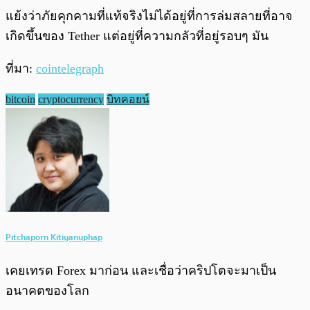
แย้งว่าภัยคุกคามที่แท้จริงไม่ได้อยู่ที่การล่มสลายที่อาจ
เกิดขึ้นของ Tether แต่อยู่ที่ความกลัวที่อยู่รอบๆ มัน
ที่มา:
cointelegraph
bitcoin
cryptocurrency
บิทคอยน์
Pitchaporn Kitiyanuphap
เคยเทรด Forex มาก่อน และเชื่อว่าคริปโตจะมาเป็น
อนาคตของโลก