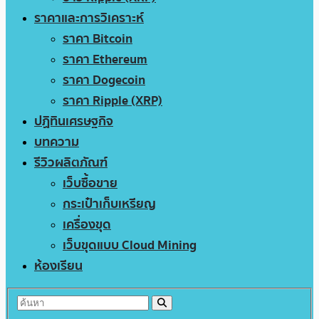
ราคาและการวิเคราะห์
ราคา Bitcoin
ราคา Ethereum
ราคา Dogecoin
ราคา Ripple (XRP)
ปฏิทินเศรษฐกิจ
บทความ
รีวิวผลิตภัณฑ์
เว็บซื้อขาย
กระเป๋าเก็บเหรียญ
เครื่องขุด
เว็บขุดแบบ Cloud Mining
ห้องเรียน