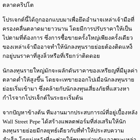
ตลาดคริปโต
โปรเจกต์นี้ได้ถูกออกแบบมาเพื่อยึดอำนาจเหล่าเจ้ามือที่
ครองคลื่นตลาดมายาวนาน โดยมีการปรับราคาให้เป็น
ไปตามที่ต้องการ ซึ่งการซื้อขายครั้งใหญ่เพียงครั้งเดียว
ของเหล่าเจ้ามืออาจทำให้นักลงทุนรายย่อยต้องติดแหง็
กอยู่บนราคาที่สูงลิ่วหรือที่เรียกว่าติดดอย
นักลงทุนรายใหญ่มักจะผลักดันราคาของเหรียญที่มีมูลค่า
ตลาดต่ำให้สูงขึ้น โดยจะเทขายออกไปเมื่อนักลงทุนราย
ย่อยเริ่มเข้ามา ซึ่งคล้ายกับนักลงทุนเสี่ยงภัยที่แสวงหา
กำไรจากโปรเจ็กต์ในระยะเริ่มต้น
จากปัญหาข้างต้น ทีมงานมากประสบการณ์ที่อยู่เบื้องหลัง
Wall Street Pepe ได้สร้างแพลตฟอร์มที่ส่งเสริมให้นัก
ลงทุนรายย่อยมีกลยุทธ์เดียวกับที่ทำให้ประสบความ
สำเร็จ โดยมุ่งหวังที่จะช่วยให้ชุมชนร่วมกันเอาชนะเหล่า