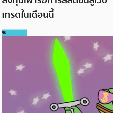
ลงทุนเฝ้ารอการลิสต์ขึ้นสู่เว็บ
เทรดในเดือนนี้
สปอนเซอร์