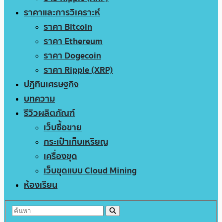
ราคาและการวิเคราะห์
ราคา Bitcoin
ราคา Ethereum
ราคา Dogecoin
ราคา Ripple (XRP)
ปฏิทินเศรษฐกิจ
บทความ
รีวิวผลิตภัณฑ์
เว็บซื้อขาย
กระเป๋าเก็บเหรียญ
เครื่องขุด
เว็บขุดแบบ Cloud Mining
ห้องเรียน