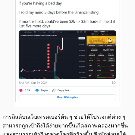
การลิสต์บนเว็บเทรดเบอร์ต้น ๆ ช่วยให้โปรเจกต์ต่าง ๆ
สามารถถูกเข้าถึงได้ง่ายมากขึ้นเกิดสภาพคล่องมากขึ้น
และสามารถเข้าถึงตลาดโลกที่กว้างขึ้น ซึ่งมักส่งผลให้