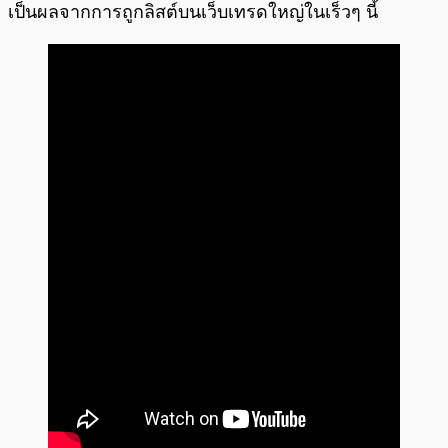
เป็นผลจากการถูกลิสต์บนเว็บเทรดใหญ่ในเร็วๆ นี้