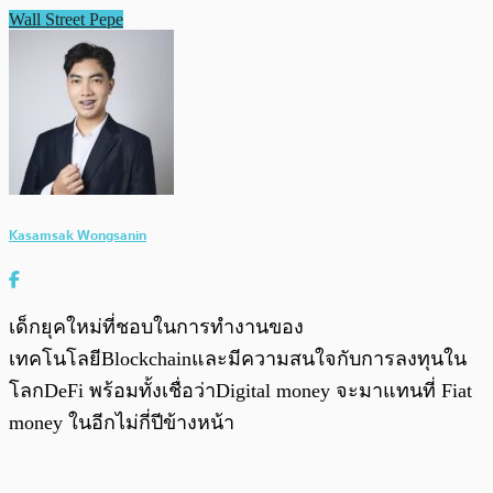
Wall Street Pepe
Kasamsak Wongsanin
เด็กยุคใหม่ที่ชอบในการทำงานของ
เทคโนโลยีBlockchainและมีความสนใจกับการลงทุนใน
โลกDeFi พร้อมทั้งเชื่อว่าDigital money จะมาแทนที่ Fiat
money ในอีกไม่กี่ปีข้างหน้า