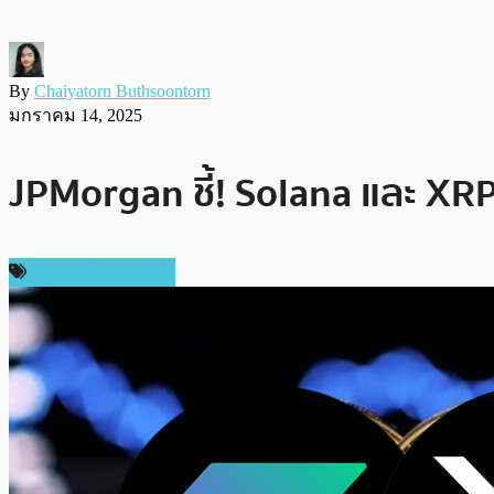
By
Chaiyatorn Buthsoontorn
มกราคม 14, 2025
JPMorgan ชี้! Solana และ XR
ข่าวคริปโตเคอเรนซี่