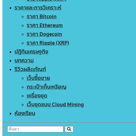
ราคาและการวิเคราะห์
ราคา Bitcoin
ราคา Ethereum
ราคา Dogecoin
ราคา Ripple (XRP)
ปฏิทินเศรษฐกิจ
บทความ
รีวิวผลิตภัณฑ์
เว็บซื้อขาย
กระเป๋าเก็บเหรียญ
เครื่องขุด
เว็บขุดแบบ Cloud Mining
ห้องเรียน