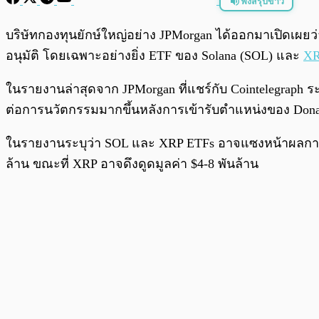
ฟังสรุปข่าว
พร้อมเล่น
บริษัทกองทุนยักษ์ใหญ่อย่าง JPMorgan ได้ออกมาเปิดเผย
อนุมัติ โดยเฉพาะอย่างยิ่ง ETF ของ Solana (SOL) และ
X
ในรายงานล่าสุดจาก JPMorgan ที่แชร์กับ Cointelegraph ร
ต่อการนวัตกรรมมากขึ้นหลังการเข้ารับตำแหน่งของ Dona
ในรายงานระบุว่า SOL และ XRP ETFs อาจแซงหน้าผลการดำ
ล้าน ขณะที่ XRP อาจดึงดูดมูลค่า $4-8 พันล้าน