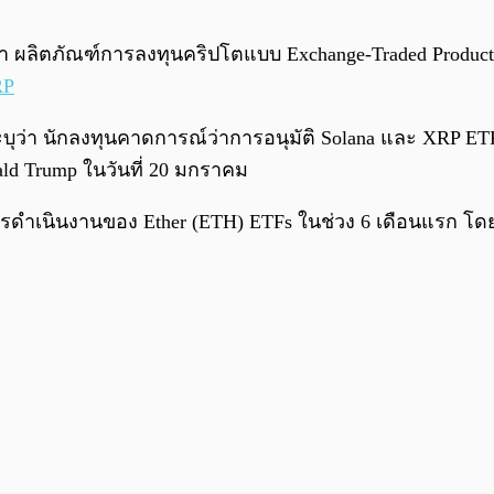
ว่า ผลิตภัณฑ์การลงทุนคริปโตแบบ Exchange-Traded Produc
RP
ะบุว่า นักลงทุนคาดการณ์ว่าการอนุมัติ Solana และ XRP ET
ld Trump ในวันที่ 20 มกราคม
เนินงานของ Ether (ETH) ETFs ในช่วง 6 เดือนแรก โดยคา