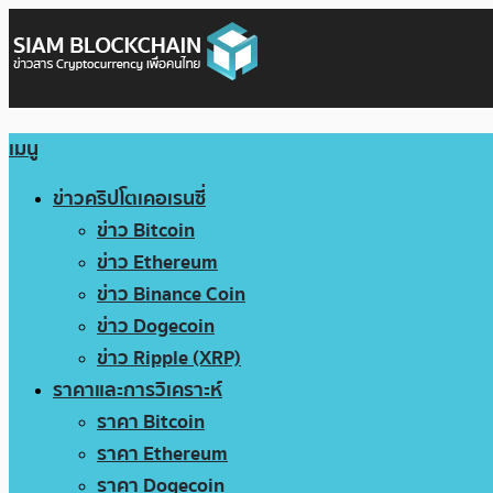
เมนู
ข่าวคริปโตเคอเรนซี่
ข่าว Bitcoin
ข่าว Ethereum
ข่าว Binance Coin
ข่าว Dogecoin
ข่าว Ripple (XRP)
ราคาและการวิเคราะห์
ราคา Bitcoin
ราคา Ethereum
ราคา Dogecoin