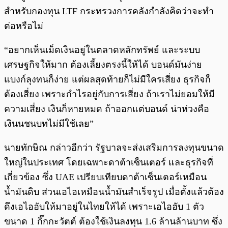
สำหรับกองทุน LTF กระทรวงการคลังกำลังคิดว่าจะทำ
ต่อหรือไม่
“อยากเห็นเม็ดเงินอยู่ในตลาดหลักทรัพย์ และระบบ
เศรษฐกิจให้มาก ต้องเลี้ยงตรงนี้ให้ได้ บอนด์มันง่าย
แบงก์ลุงทนก็ง่าย แต่ผลสุดท้ายก็ไม่มีใครเสี่ยง ธุรกิจก็
ต้องเสี่ยง เพราะกำไรอยู่กับการเสี่ยง ถ้าเราไม่ยอมให้มี
ความเสี่ยง เงินก็หายหมด ถ้าออกแต่บอนด์ น่าห่วงคือ
เงินนชนบทไม่มีใช้เลย”
นายทักษิณ กล่าวอีกว่า รัฐบาลจะส่งเสริมการลงทุนขนาด
ใหญ่ในประเทศ โดยเฉพาะดาต้าเซ็นเตอร์ และธุรกิจที่
เกี่ยวข้อง ซึ่ง UAE เปรียบเทียบดาต้าเซ็นเตอร์เหมือน
น้ำมันดิบ ส่วนเอไอเหมือนน้ำมันสำเร็จรูป เมื่อตั้งแล้วต้อง
ดึงเอไอฮับให้มาอยู่ในไทยให้ได้ เพราะเอไอฮับ 1 ตัว
ขนาด 1 กิ๊กกะวัตต์ ต้องใช้เงินลงทุน 1.6 ล้านล้านบาท ซึ่ง