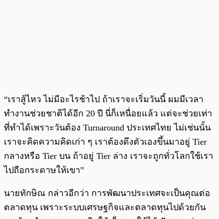
“เราสู้ไหว ไม่มีอะไรช้าไป ถ้าเราจะเริ่มวันนี้ ผมมีเวลา
ทำงานช่วยชาติได้อีก 20 ปี นี่ก็เหนื่อยแล้ว แต่จะช่วยเท่า
ที่ทำได้เพราะวันต้อง Turnaround ประเทศไทย ไม่เช่นนั้น
เราจะคิดความคิดเก่า ๆ เราต้องดึงตัวเองขึ้นมาอยู่ Tier
กลางหรือ Tier บน ถ้าอยู่ Tier ล่าง เราจะถูกทั่วโลกใช้เรา
ไปถือกระดาษให้เขา”
นายทักษิณ กล่าวอีกว่า การพัฒนาประเทศจะเป็นคุณต่อ
ตลาดทุน เพราะระบบเศรษฐกิจและตลาดทุนไปด้วยกัน