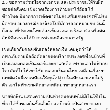
2.5 ขอความร่วมมือจากเอกชน และประชาชนให้รับผิด
ชอยต่อสังคม เข้มงวดเรื่องการห้ามเผาไร่อ้อย ไร่
ข้าวโพด มีมาตรการเด็ดขาดไม่ส่งเสริมเกษตรกรที่ไม่รับ
ผิดชอบ อย่างกรณีของสิงคโปร์มีการออกหมายจับ วันนี้
ถึงเวลาที่ประเทศไทยต้องเข้มงวดเอาจริงเอาจัง หรือตัด
สิทธิที่ควรจะได้รับการช่วยเหลือจากภาครัฐ
เช่นเดียวกับคอลเซ็นเตอร์หลอกเงิน เคยพูดว่าให้
กฟภ.กับค่ายมือถือตัดสายตัดบริการประเทศเพื่อนบ้านที่
เป็นแหล่งคอลเซ็นเตอร์และยาเสพติด เพราะเอาไฟฟ้ากับ
โทรศัพท์ไปให้เขาใช้มาหลอกเงินคนไทย เหมือนเรื่องยา
เสพติดวันนี้เราเหมือนให้ทุนไปสู้รบในเมียนมาแบบไม่รู้
ตัว เอาไฟฟ้าเขาผลิตยาเสพติดมาขายลูกหลานเรา
นายทักษิณ แสดงความเป็นห่วงคนชนบทไม่มีเงินใช้ เงิน
ที่หาได้ซื้อของกินซื้อเสื้อผ้า แต่ร้านค้าเป็นสาขาของก