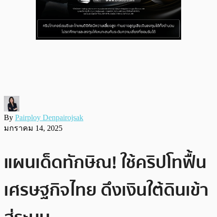
By
Pairploy Denpairojsak
มกราคม 14, 2025
แผนเด็ดทักษิณ! ใช้คริปโทฟื้น
เศรษฐกิจไทย ดึงเงินใต้ดินเข้า