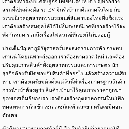
เราต้องทำระบบเศรษฐกิจให้เข็งแรงให้ได้ ปัญหาอย่าง
แรกที่เป็นห่วงคือ รถ EV จีนที่เข้ามาตีตลาดในไทย กับ
ระบบนิเวศอุตสาหกรรมรถยนต์สันดาของไทยที่แข็งแรง
เราต้องสร้างสมดุลให้ได้ไม่งั้นระบบนิเวศที่เราสร้างไว้จะ
พังกันหมด รวมถึงเรื่องไฟแนนซ์ที่แบงก์ไม่ปล่อยกู้
ประเด็นปัญหาภูมิรัฐศาสตร์และสงครามการค้า กระทบ
เราแน่ โดยเฉพาะส่งออก เราต้องหาตลาดใหม่ และต้อง
ปรับคุณภาพสินค้าทั้งอุตสาหกรรมและการเกษตร นัก
ธุรกิจต้องรับผิดชอบกับสินค้าที่ออกไปแล้วสร้างความเสีย
หาย เราต้องเตรียมตัวตั้งแต่วันนี้ทำเรื่องมาตรฐานสินค้า
การนำเข้าต้องดูว่า สินค้าเข้ามาไร้คุณภาพราคาถูกฆ่า
อุตฯเอสเอ็มอีของเรา เราต้องสร้างอุตสาหกรรมใหม่เพื่อ
ทดแทนการนำเข้า เช่น เวชภัณฑ์ และยา หรือเซมิคอน
ดักเตอ
ข้อดีของสงครามการค้าก็มี คือ สินค้าจีนก็อยากมาใช้