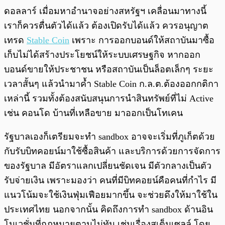
ดอลลาร์ เมื่อมหาอำนาจอย่างสหรัฐฯ เคลื่อนมาทางนี้
เราก็ควรตื่นตัวได้แล้ว ต้องเปิดรับได้แล้ว ควรอนุญาต
เทรด
Stable Coin
เพราะ การออกบอนด์ให้สถาบันมาซื้อ
เก็บไม่ได้สร้างประโยชน์ให้ระบบเศรษฐกิจ หากออก
บอนด์ขายให้ประชาชน หรือสถาบันเป็นล็อตเล็กๆ ระยะ
เวลาสั้นๆ แล้วนำมาค้ำ Stable Coin ก.ล.ต.ต้องออกกติกา
เหล่านี้ รวมทั้งต้องสนับสนุนการนำสินทรัพย์ที่ไม่ Active
เช่น คอนโด บ้านที่เหลือขาย มาออกเป็นโทเคน
รัฐบาลเองก็เตรียมจะทำ sandbox อาจจะเริ่มที่ภูเก็ตด้วย
กับรับบิทคอยน์มาใช้ซื้อสินค้า และบริการด้วยการจัดการ
ของรัฐบาล มีอัตราแลกเปลี่ยนชัดเจน มีตัวกลางเป็นตัว
รับจ่ายเงิน เพราะมองว่า คนที่มีบิทคอยน์คือคนที่กำไร มี
แนวโน้มจะใช้เงินฟุ่มเฟือยมากขึ้น จะช่วยดึงให้มาใช้ใน
ประเทศไทย นอกจากนั้น คิดถึงการทำ sandbox ด้านอิน
โนเวชั่นที่กฎหมายตามไม่ทัน เช่นเรื่องสเต็มเซลล์ โดย