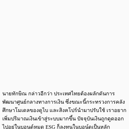
นายทักษิณ กล่าวอีกว่า ประเทศไทยต้องผลักดันการ
พัฒนาศูนย์กลางทางการเงิน ซึ่งขณะนี้กระทรวงการคลัง
ศึกษาโมเดลของดูไบ และสิงคโปร์นำมาปรับใช้ เราอยาก
เพิ่มปริมาณเงินเข้าสู่ระบบมากขึ้น ปัจจุบันเงินถูกดูดออก
ไปอยู่ในบอนด์หมด ESG ก็ลงทุนในบอน์ดเป็นหลัก