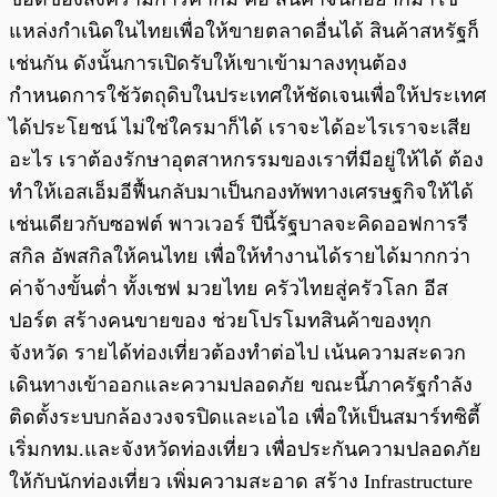
แหล่งกำเนิดในไทยเพื่อให้ขายตลาดอื่นได้ สินค้าสหรัฐก็
เช่นกัน ดังนั้นการเปิดรับให้เขาเข้ามาลงทุนต้อง
กำหนดการใช้วัตถุดิบในประเทศให้ชัดเจนเพื่อให้ประเทศ
ได้ประโยชน์ ไม่ใช่ใครมาก็ได้ เราจะได้อะไรเราจะเสีย
อะไร เราต้องรักษาอุตสาหกรรมของเราที่มีอยู่ให้ได้ ต้อง
ทำให้เอสเอ็มอีฟื้นกลับมาเป็นกองทัพทางเศรษฐกิจให้ได้
เช่นเดียวกับซอฟต์ พาวเวอร์ ปีนี้รัฐบาลจะคิดออฟการรี
สกิล อัพสกิลให้คนไทย เพื่อให้ทำงานได้รายได้มากกว่า
ค่าจ้างขั้นต่ำ ทั้งเชฟ มวยไทย ครัวไทยสู่ครัวโลก อีส
ปอร์ต สร้างคนขายของ ช่วยโปรโมทสินค้าของทุก
จังหวัด รายได้ท่องเที่ยวต้องทำต่อไป เน้นความสะดวก
เดินทางเข้าออกและความปลอดภัย ขณะนี้ภาครัฐกำลัง
ติดตั้งระบบกล้องวงจรปิดและเอไอ เพื่อให้เป็นสมาร์ทซิตี้
เริ่มกทม.และจังหวัดท่องเที่ยว เพื่อประกันความปลอดภัย
ให้กับนักท่องเที่ยว เพิ่มความสะอาด สร้าง Infrastructure