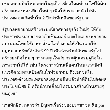
เช่น สนามบินใหม่ ถนนในภูเก็ต เชียงใหม่ทำรถไฟใต้ดิน
สร้างแหล่งท่องเที่ยวใหม่ ๆ เพื่อให้กระจายตัวไปทั่ว
ประเทศ จะเกิดขึ้นใน 2 ปีกว่าที่เหลือของรัฐบาล
รัฐบาลพยายามสร้างระบบนิเวศทางธุรกิจใหม่ๆ ให้กับ
ประชาชน นอกจากดาต้าเซ็นเตอร์ และไอเอ ยังพยายาม
อบรมคนไทยใช้ภาษาสั่งเอไอทำงานให้เป็น และใช้
กฎหมายทรัพย์อิงสิทธิ 99 ปี เพื่อนำทรัพย์สินของรัฐไป
สร้างธุรกิจใหม่ ๆ การลงทุนใหม่ๆ กระตุ้นเศรษฐกิจใน
ภาพรวมให้ได้ เช่น โครงการบ้านเพื่อคนไทย และยังมี
แนวคิดถมทะเลป้องกันน้ำท่วมกทม. ดึงเอกชนใน
ประเทศ-ต่างประเทศมาลงทุนถมดินแล้วนำที่ดินไปจัดผล
ประโยขน์ 99 ปี หรือนำป่าเสื่อมโทรมมาสร้างบ้านสวยๆ
บนภูเขา
นายทักษิณ กล่าวว่า ปัญหาเรื้อรังของประชาชน คือ pm