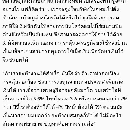
ทม.เงินถูกส่งกลับมาที่ส่วนกลางหมด เป็นเรื่องที่ไม่รู้จะแก้
อย่างไร แต่ก็คิดว่า 1. เราจะจูงใจบริษัทในกทม.ไปตั้ง
สำนักงานใหญ่ต่างจังหวัดได้หรือไม่ จูงใจด้วยการลด
ภาษีให้ 2.ผลักดันให้สายการบินโลว์คอสไปใช้สนามบิน
ต่างจังหวัดเป็นฮับแทน ซึ่งสามารถลดค่าใข้จ่ายได้ด้วย
3. ดิจิทัลวอลเล็ต นอกจากกระตุ้นเศรษฐกิจยังใช้หลังบ้าน
เป็นบล็อกเชนสามารถคุมการใช้เม็ดเงินเพื่อรักษาเงินไว้
ในชนบทได้
“ถ้าเราจะทำงานให้สำเร็จ มั่นใจว่า ถ้าเราทำต่อเนื่อง
กระตุ้นต่อเนื่อง ชวนการลงทุนจากต่างประเทศ เพิ่มเม็ด
เงินได้ เราเชื่อว่า เศรษฐกิจาจะกลับมาโต ผมเศร้าใจที่
เห็นมาเลย์โต 5.6% ไทยโตแค่ 3% หรือบางคนบอกว่า 2%
กว่า ปีนี้เราต้องทำให้ได้ 4% ปีหน้าต้องได้ 5% ตอนสมัย
เป็นนายกฯ ผมบอกว่า จะทำงบสมดุลก็ทำได้ ไม่มีอะไร
เกินความพยายาม ปัญหาคือความร่วมมือ”