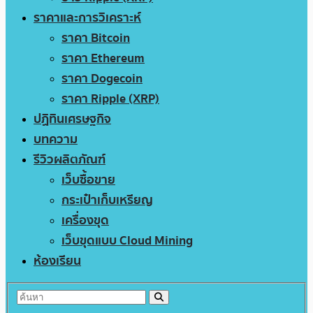
ราคาและการวิเคราะห์
ราคา Bitcoin
ราคา Ethereum
ราคา Dogecoin
ราคา Ripple (XRP)
ปฏิทินเศรษฐกิจ
บทความ
รีวิวผลิตภัณฑ์
เว็บซื้อขาย
กระเป๋าเก็บเหรียญ
เครื่องขุด
เว็บขุดแบบ Cloud Mining
ห้องเรียน