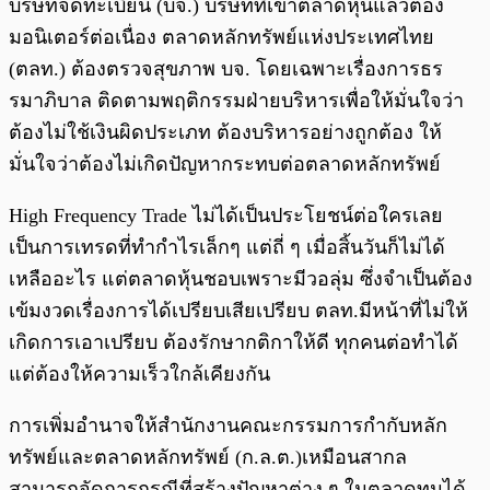
บริษัทจดทะเบียน (บจ.) บริษัทที่เข้าตลาดหุ้นแล้วต้อง
มอนิเตอร์ต่อเนื่อง ตลาดหลักทรัพย์แห่งประเทศไทย
(ตลท.) ต้องตรวจสุขภาพ บจ. โดยเฉพาะเรื่องการธร
รมาภิบาล ติดตามพฤติกรรมฝ่ายบริหารเพื่อให้มั่นใจว่า
ต้องไม่ใช้เงินผิดประเภท ต้องบริหารอย่างถูกต้อง ให้
มั่นใจว่าต้องไม่เกิดปัญหากระทบต่อตลาดหลักทรัพย์
High Frequency Trade ไม่ได้เป็นประโยชน์ต่อใครเลย
เป็นการเทรดที่ทำกำไรเล็กๆ แต่ถี่ ๆ เมื่อสิ้นวันก็ไม่ได้
เหลืออะไร แต่ตลาดหุ้นชอบเพราะมีวอลุ่ม ซึ่งจำเป็นต้อง
เข้มงวดเรื่องการได้เปรียบเสียเปรียบ ตลท.มีหน้าที่ไม่ให้
เกิดการเอาเปรียบ ต้องรักษากติกาให้ดี ทุกคนต่อทำได้
แต่ต้องให้ความเร็วใกล้เคียงกัน
การเพิ่มอำนาจให้สำนักงานคณะกรรมการกำกับหลัก
ทรัพย์และตลาดหลักทรัพย์ (ก.ล.ต.)เหมือนสากล
สามารถจัดการกรณีที่สร้างปัญหาต่าง ๆ ในตลาดทุนได้