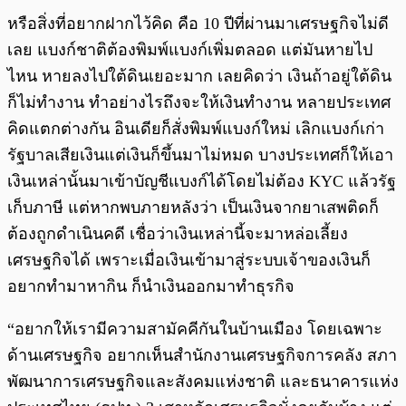
หรือสิ่งที่อยากฝากไว้คิด คือ 10 ปีที่ผ่านมาเศรษฐกิจไม่ดี
เลย แบงก์ชาติต้องพิมพ์แบงก์เพิ่มตลอด แต่มันหายไป
ไหน หายลงไปใต้ดินเยอะมาก เลยคิดว่า เงินถ้าอยู่ใต้ดิน
ก็ไม่ทำงาน ทำอย่างไรถึงจะให้เงินทำงาน หลายประเทศ
คิดแตกต่างกัน อินเดียก็สั่งพิมพ์แบงก์ใหม่ เลิกแบงก์เก่า
รัฐบาลเสียเงินแต่เงินก็ขึ้นมาไม่หมด บางประเทศก็ให้เอา
เงินเหล่านั้นมาเข้าบัญชีแบงก์ได้โดยไม่ต้อง KYC แล้วรัฐ
เก็บภาษี แต่หากพบภายหลังว่า เป็นเงินจากยาเสพติดก็
ต้องถูกดำเนินคดี เชื่อว่าเงินเหล่านี้จะมาหล่อเลี้ยง
เศรษฐกิจได้ เพราะเมื่อเงินเข้ามาสู่ระบบเจ้าของเงินก็
อยากทำมาหากิน ก็นำเงินออกมาทำธุรกิจ
“อยากให้เรามีความสามัคคีกันในบ้านเมือง โดยเฉพาะ
ด้านเศรษฐกิจ อยากเห็นสำนักงานเศรษฐกิจการคลัง สภา
พัฒนาการเศรษฐกิจและสังคมแห่งชาติ และธนาคารแห่ง