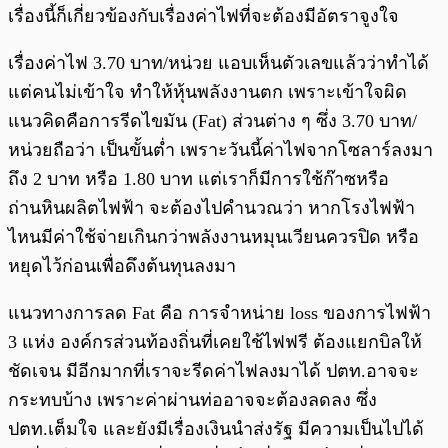
เรื่องนี้ก็เกี่ยวข้องกับเรื่องค่าไฟที่จะต้องมีอัตราจูงใจ
เรื่องค่าไฟ 3.70 บาท/หน่วย แอบเห็นตัวเลขแล้วว่าทำได้
แต่คนไม่เข้าใจ ทำให้หุ้นพลังงานตก เพราะเข้าใจผิด
แนวคิดคือการรีดไขมัน (Fat) ส่วนต่าง ๆ ซึ่ง 3.70 บาท/
หน่วยถือว่า เป็นขั้นต่ำ เพราะวันนี้ค่าไฟจากโซลาร์ลงมา
ถึง 2 บาท หรือ 1.80 บาท แต่เราก็มีการใช้ก๊าซหรือ
ถ่านหินผลิตไฟฟ้า จะต้องไปคำนวณว่า หากโรงไฟฟ้า
ไหนมีค่าใช้จ่ายเกินกว่าพลังงานหมุนเวียนควรปิด หรือ
หยุดไว้ก่อนเพื่อดึงต้นทุนลงมา
แนวทางการลด Fat คือ การจำหน่าย loss ของการไฟฟ้า
3 แห่ง องค์กรส่วนท้องถิ่นที่เคยใช้ไฟฟรี ต้องแยกบิลให้
ชัดเจน มีอีกมากที่เราจะรีดค่าไฟลงมาได้ ปตท.อาจจะ
กระทบบ้าง เพราะค่าผ่านท่ออาจจะต้องลดลง ซึ่ง
ปตท.เต็มใจ และยังมีเรื่องเงินนำส่งรัฐ มีความเป็นไปได้