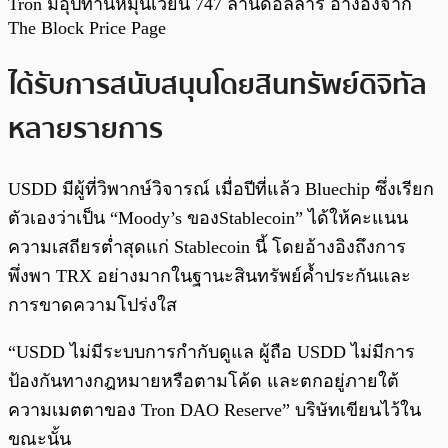
Tron มีอุปทานหมุนเวียน 747 ล้านดอลลาร์ อ้างอิงจาก
The Block Price Page
ได้รับการสนับสนุนโดยสินทรัพย์ดิจิทัล
หลายรายการ
USDD มีผู้ที่วิพากษ์วิจารณ์ เมื่อปีที่แล้ว Bluechip ซึ่งเรียก
ตัวเองว่าเป็น “Moody’s ของStablecoin” ได้ให้คะแนน
ความเสถียรต่ำสุดแก่ Stablecoin นี้ โดยอ้างอิงถึงการ
พึ่งพา TRX อย่างมากในฐานะสินทรัพย์ค้ำประกันและ
การขาดความโปร่งใส
“USDD ไม่มีระบบการกำกับดูแล ผู้ถือ USDD ไม่มีการ
ป้องกันทางกฎหมายหรือตามโค้ด และตกอยู่ภายใต้
ความเมตตาของ Tron DAO Reserve” บริษัทเขียนไว้ใน
ขณะนั้น