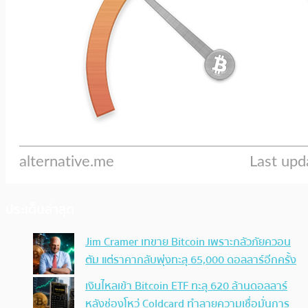
ประเด็นล่าสุด
Jim Cramer เทขาย Bitcoin เพราะกลัวภัยควอน
ตัม แต่ราคากลับพุ่งทะลุ 65,000 ดอลลาร์อีกครั้ง
เงินไหลเข้า Bitcoin ETF ทะลุ 620 ล้านดอลลาร์
หลังช่องโหว่ Coldcard ทำลายความเชื่อมั่นการ