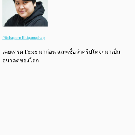
Pitchaporn Kitiyanuphap
เคยเทรด Forex มาก่อน และเชื่อว่าคริปโตจะมาเป็น
อนาคตของโลก