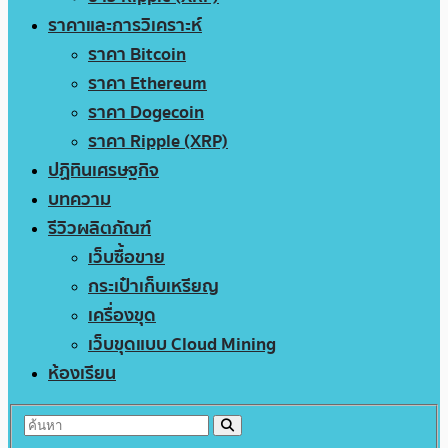
ราคาและการวิเคราะห์
ราคา Bitcoin
ราคา Ethereum
ราคา Dogecoin
ราคา Ripple (XRP)
ปฏิทินเศรษฐกิจ
บทความ
รีวิวผลิตภัณฑ์
เว็บซื้อขาย
กระเป๋าเก็บเหรียญ
เครื่องขุด
เว็บขุดแบบ Cloud Mining
ห้องเรียน