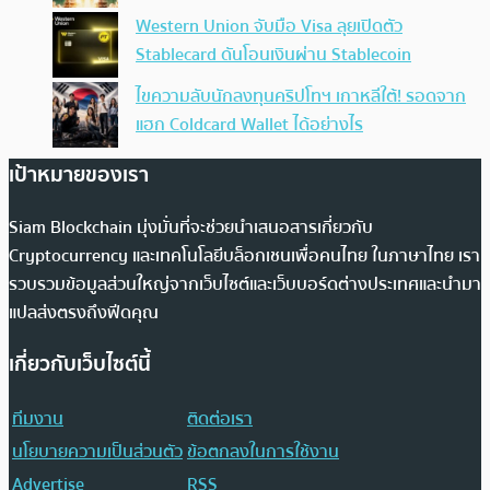
Western Union จับมือ Visa ลุยเปิดตัว
Stablecard ดันโอนเงินผ่าน Stablecoin
ไขความลับนักลงทุนคริปโทฯ เกาหลีใต้! รอดจาก
แฮก Coldcard Wallet ได้อย่างไร
เป้าหมายของเรา
Siam Blockchain มุ่งมั่นที่จะช่วยนำเสนอสารเกี่ยวกับ
Cryptocurrency และเทคโนโลยีบล็อกเชนเพื่อคนไทย ในภาษาไทย เรา
รวบรวมข้อมูลส่วนใหญ่จากเว็บไซต์และเว็บบอร์ดต่างประเทศและนำมา
แปลส่งตรงถึงฟีดคุณ
เกี่ยวกับเว็บไซต์นี้
ทีมงาน
ติดต่อเรา
นโยบายความเป็นส่วนตัว
ข้อตกลงในการใช้งาน
Advertise
RSS