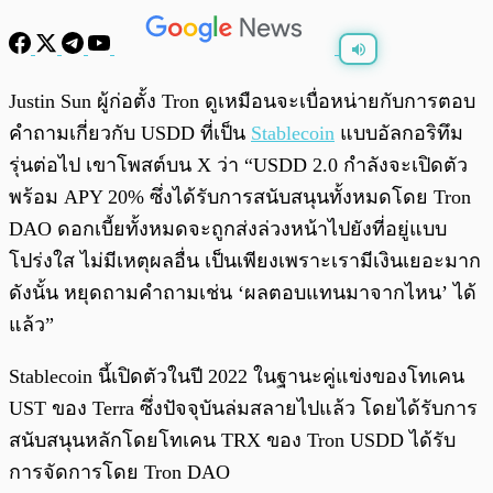
พร้อมเล่น
0:00
/
0:00
Justin Sun ผู้ก่อตั้ง Tron ดูเหมือนจะเบื่อหน่ายกับการตอบ
คำถามเกี่ยวกับ USDD ที่เป็น
Stablecoin
แบบอัลกอริทึม
รุ่นต่อไป เขาโพสต์บน X ว่า “USDD 2.0 กำลังจะเปิดตัว
พร้อม APY 20% ซึ่งได้รับการสนับสนุนทั้งหมดโดย Tron
DAO ดอกเบี้ยทั้งหมดจะถูกส่งล่วงหน้าไปยังที่อยู่แบบ
โปร่งใส ไม่มีเหตุผลอื่น เป็นเพียงเพราะเรามีเงินเยอะมาก
ดังนั้น หยุดถามคำถามเช่น ‘ผลตอบแทนมาจากไหน’ ได้
แล้ว”
Stablecoin นี้เปิดตัวในปี 2022 ในฐานะคู่แข่งของโทเคน
UST ของ Terra ซึ่งปัจจุบันล่มสลายไปแล้ว โดยได้รับการ
สนับสนุนหลักโดยโทเคน TRX ของ Tron USDD ได้รับ
การจัดการโดย Tron DAO