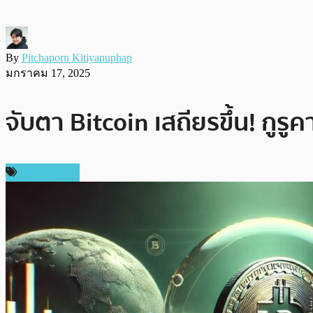
By
Pitchaporn Kitiyanuphap
มกราคม 17, 2025
จับตา Bitcoin เสถียรขึ้น! กู
ข่าว Bitcoin