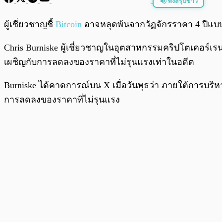
ฟังสรุปข่าว
พร้อมเล่น
ผู้เชี่ยวชาญชี้
Bitcoin
อาจหลุดพ้นจากวัฏจักรราคา 4 ปีแ
Chris Burniske ผู้เชี่ยวชาญในอุตสาหกรรมคริปโตเคอร์เรน
เผชิญกับการลดลงของราคาที่ไม่รุนแรงเท่าในอดีต
Burniske ได้คาดการณ์บน X เมื่อวันพุธว่า ภายใต้การบริหา
การลดลงของราคาที่ไม่รุนแรง