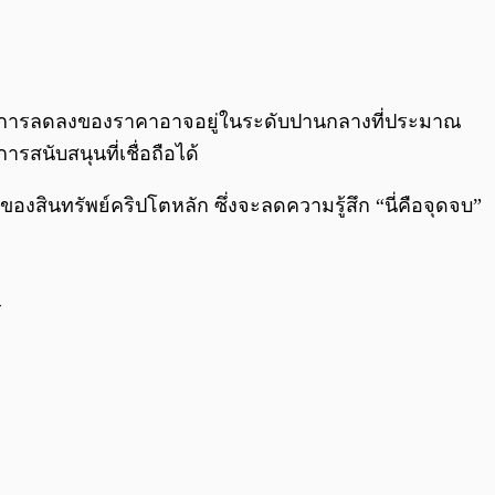
 การลดลงของราคาอาจอยู่ในระดับปานกลางที่ประมาณ
การสนับสนุนที่เชื่อถือได้
งสินทรัพย์คริปโตหลัก ซึ่งจะลดความรู้สึก “นี่คือจุดจบ”
ร