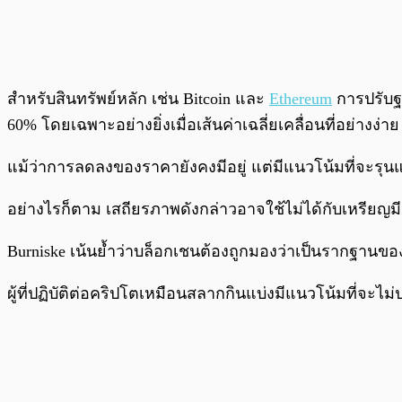
สำหรับสินทรัพย์หลัก เช่น Bitcoin และ
Ethereum
การปรับฐ
60% โดยเฉพาะอย่างยิ่งเมื่อเส้นค่าเฉลี่ยเคลื่อนที่อย่างง่าย 
แม้ว่าการลดลงของราคายังคงมีอยู่ แต่มีแนวโน้มที่จะรุน
อย่างไรก็ตาม เสถียรภาพดังกล่าวอาจใช้ไม่ได้กับเหรียญม
Burniske เน้นย้ำว่าบล็อกเชนต้องถูกมองว่าเป็นรากฐานข
ผู้ที่ปฏิบัติต่อคริปโตเหมือนสลากกินแบ่งมีแนวโน้มที่จะไ