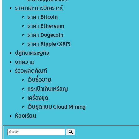
ราคาและการวิเคราะห์
ราคา Bitcoin
ราคา Ethereum
ราคา Dogecoin
ราคา Ripple (XRP)
ปฏิทินเศรษฐกิจ
บทความ
รีวิวผลิตภัณฑ์
เว็บซื้อขาย
กระเป๋าเก็บเหรียญ
เครื่องขุด
เว็บขุดแบบ Cloud Mining
ห้องเรียน