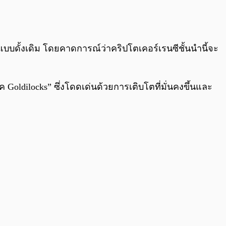
0:00
/
0:00
แบบดั้งเดิม โดยคาดการณ์ว่าคริปโตเคอร์เรนซีชั้นนำนี้จะ
 Goldilocks” ซึ่งโดดเด่นด้วยการเติบโตที่มั่นคงขึ้นและ