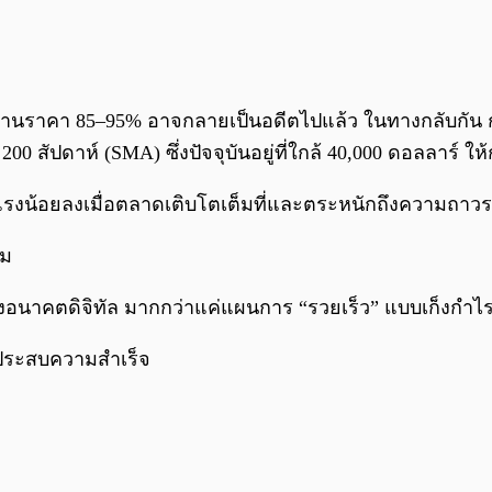
านราคา 85–95% อาจกลายเป็นอดีตไปแล้ว ในทางกลับกัน
200 สัปดาห์ (SMA) ซึ่งปัจจุบันอยู่ที่ใกล้ 40,000 ดอลลาร์ ให้
แรงน้อยลงเมื่อตลาดเติบโตเต็มที่และตระหนักถึงความถาวรขอ
ีม
องอนาคตดิจิทัล มากกว่าแค่แผนการ “รวยเร็ว” แบบเก็งกำไ
ม่ประสบความสำเร็จ