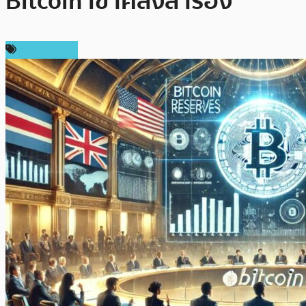
Bitcoin เข้าคลังสำรอง
ข่าว Bitcoin