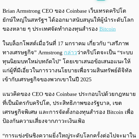
พร้อมเล่น
0:00
/
0:00
Brian Armstrong CEO ของ Coinbase เว็บเทรดคริปโต
ยักษ์ใหญ่ในสหรัฐฯ ได้ออกมาสนับสนุนให้ผู้นำระดับโลก
ของหลาย ๆ ประเทศจัดทำกองทุนสำรอง
Bitcoin
ในบล็อกโพสต์เมื่อวันที่ 17 มกราคม เกี่ยวกับ “เสรีภาพ
ทางเศรษฐกิจ” Armstrong
กล่าว
ว่าคริปโตจะเป็น “ระบบ
ทุนนิยมบทใหม่บทถัดไป” โดยเขาเสนอข้อเสนอแนะให้
แก่ผู้ที่มีเอี่ยวในการวางนโยบายเพื่อรวมสินทรัพย์ดิจิทัล
เข้ากับเศรษฐกิจของพวกเขาในปี 2025
แนวคิดของ CEO ของ Coinbase ประกอบไปด้วยกฎหมาย
ที่เป็นมิตรกับคริปโต, ประสิทธิภาพของรัฐบาล, เขต
เศรษฐกิจพิเศษ และการจัดตั้งกองทุนสำรอง Bitcoin เพื่อ
ป้องกันความเสี่ยงจากภาวะเงินเฟ้อ
“การแข่งขันชิงความยิ่งใหญ่ระดับโลกครั้งต่อไปจะมาใน