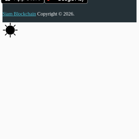
Siam Blockchain
Copyright © 2026.