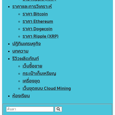
ราคาและการวิเคราะห์
ราคา Bitcoin
ราคา Ethereum
ราคา Dogecoin
ราคา Ripple (XRP)
ปฏิทินเศรษฐกิจ
บทความ
รีวิวผลิตภัณฑ์
เว็บซื้อขาย
กระเป๋าเก็บเหรียญ
เครื่องขุด
เว็บขุดแบบ Cloud Mining
ห้องเรียน