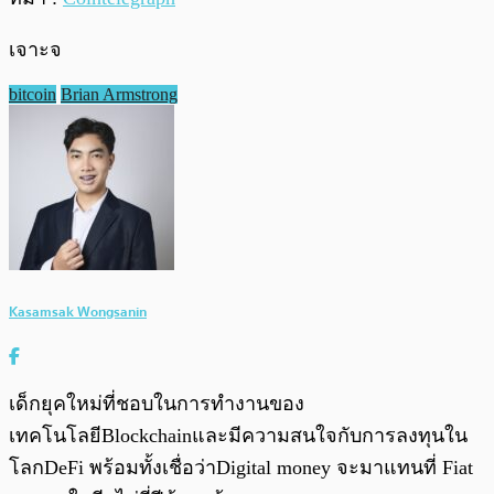
เจาะจ
bitcoin
Brian Armstrong
Kasamsak Wongsanin
เด็กยุคใหม่ที่ชอบในการทำงานของ
เทคโนโลยีBlockchainและมีความสนใจกับการลงทุนใน
โลกDeFi พร้อมทั้งเชื่อว่าDigital money จะมาแทนที่ Fiat