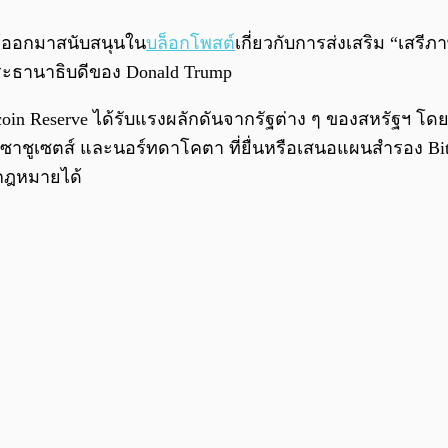
ด้ออกมาสนับสนุนใน
บล็อกโพสต์
เกี่ยวกับการส่งเสริม “เสร
ระธานาธิบดีของ Donald Trump
oin Reserve ได้รับแรงผลักดันจากรัฐต่าง ๆ ของสหรัฐฯ โดย
 แมสซาชูเซตส์ และนอร์ทดาโคตา ที่ยื่นหรือเสนอแผนสำรอง
อกฎหมายได้