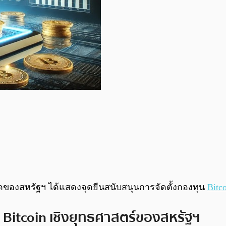
ุดของสหรัฐฯ ได้แสดงจุดยืนสนับสนุนการจัดตั้งกองทุน
Bitc
Bitcoin เชิงยุทธศาสตร์ของสหรัฐฯ