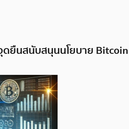
ุดยืนสนับสนุนนโยบาย Bitcoin