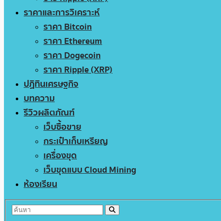
ราคาและการวิเคราะห์
ราคา Bitcoin
ราคา Ethereum
ราคา Dogecoin
ราคา Ripple (XRP)
ปฏิทินเศรษฐกิจ
บทความ
รีวิวผลิตภัณฑ์
เว็บซื้อขาย
กระเป๋าเก็บเหรียญ
เครื่องขุด
เว็บขุดแบบ Cloud Mining
ห้องเรียน