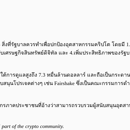
ิ่งที่รัฐบาลควรทำเพื่อปกป้องอุตสาหกรรมคริปโต โดยมี 1.ก
รับเศรษฐกิจสินทรัพย์ดิจิทัล และ 4.เพิ่มประสิทธิภาพของร
ต้การดูแลสูงถึง 7.3 หมื่นล้านดอลลาร์ และถือเป็นกระดาน
งสนับสนุนโปรเจคต่างๆ เช่น Fairshake ซึ่งเป็นคณะกรรมการดำ
็นองค์กรภาคประชาชนที่อ้างว่าสามารถรวบรวมผู้สนับสนุนอุต
l part of the crypto community.