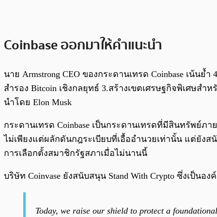
Coinbase ออกมาให้คำแนะนำ
นาย Armstrong CEO ของกระดานเทรด Coinbase เน้นย้ำ 4 ส
สำรอง Bitcoin เชิงกลยุทธ์ 3.สร้างเขตเศรษฐกิจพิเศษสำห
นำโดย Elon Musk
กระดานเทรด Coinbase เป็นกระดานเทรดที่มีสินทรัพย์ภายใ
ไม่เพียงแต่ผลักดันกฎระเบียบที่เอื้ออำนวยเท่านั้น แต่ยั
การเลือกตั้งสมาชิกรัฐสภาเมื่อไม่นานนี้
บริษัท Coinvase ยังสนับสนุน Stand With Crypto ซึ่งเป
Today, we raise our shield to protect a foundationa