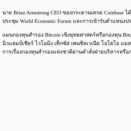
นาย Brian Armstrong CEO ของกระดานเทรด Coinbase ไ
ประชุม World Economic Forum และการเข้ารับตำแหน่งป
แผนกองทุนสำรอง Bitcoin เชิงยุทธศาสตร์หรือกองทุน Bitc
นิวแฮมป์เชียร์ ไวโอมิง เท็กซัส เพนซิลเวเนีย โอไฮโอ
การเรื่องกองทุนสำรองแห่งชาติผ่านคำสั่งฝ่ายบริหารหรื