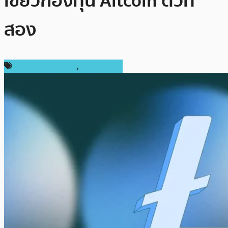
เขียวกองทุน Altcoin ตัวที่
สอง
ข่าวคริปโตเคอเรนซี่
,
ต่างประเทศ