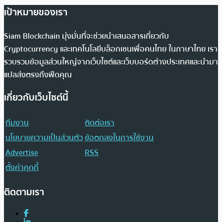
เป้าหมายของเรา
Siam Blockchain มุ่งมั่นที่จะช่วยนำเสนอสารเกี่ยวกับ
Cryptocurrency และเทคโนโลยีบล็อกเชนเพื่อคนไทย ในภาษาไทย เรา
รวบรวมข้อมูลส่วนใหญ่จากเว็บไซต์และเว็บบอร์ดต่างประเทศและนำมา
แปลส่งตรงถึงฟีดคุณ
เกี่ยวกับเว็บไซต์นี้
ทีมงาน
ติดต่อเรา
นโยบายความเป็นส่วนตัว
ข้อตกลงในการใช้งาน
Advertise
RSS
ตั้งค่าคุกกี้
ติดตามเรา