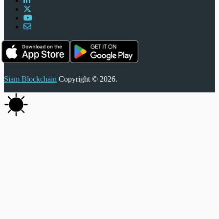
Siam Blockchain
Copyright © 2026.