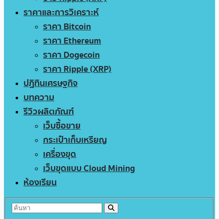
ราคาและการวิเคราะห์
ราคา Bitcoin
ราคา Ethereum
ราคา Dogecoin
ราคา Ripple (XRP)
ปฏิทินเศรษฐกิจ
บทความ
รีวิวผลิตภัณฑ์
เว็บซื้อขาย
กระเป๋าเก็บเหรียญ
เครื่องขุด
เว็บขุดแบบ Cloud Mining
ห้องเรียน