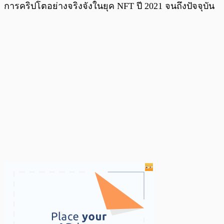
การคริปโตอย่างจริงจังในยุค NFT ปี 2021 จนถึงปัจจุบัน