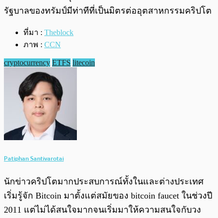
รัฐบาลของทรัมป์มีท่าทีที่เป็นมิตรต่ออุตสาหกรรมคริปโต
ที่มา :
Theblock
ภาพ :
CCN
cryptocurrency
ETFS
litecoin
Patiphan Santivarotai
นักข่าวคริปโตมากประสบการณ์ทั้งในและต่างประเทศ
เริ่มรู้จัก Bitcoin มาตั้งแต่สมัยของ bitcoin faucet ในช่วงปี
2011 แต่ไม่ได้สนใจมากจนเริ่มมาให้ความสนใจกับวง