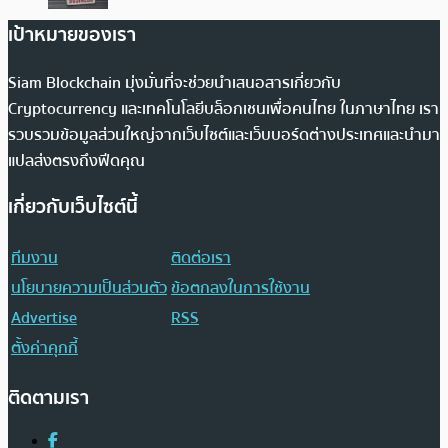
เป้าหมายของเรา
Siam Blockchain มุ่งมั่นที่จะช่วยนำเสนอสารเกี่ยวกับ
Cryptocurrency และเทคโนโลยีบล็อกเชนเพื่อคนไทย ในภาษาไทย เรา
รวบรวมข้อมูลส่วนใหญ่จากเว็บไซต์และเว็บบอร์ดต่างประเทศและนำมา
แปลส่งตรงถึงฟีดคุณ
เกี่ยวกับเว็บไซต์นี้
ทีมงาน
ติดต่อเรา
นโยบายความเป็นส่วนตัว
ข้อตกลงในการใช้งาน
Advertise
RSS
ตั้งค่าคุกกี้
ติดตามเรา