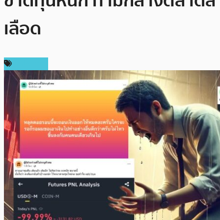
ขาดทุนหนัก ท่ามกลางตลาดสี
เลือด
ในประเทศ