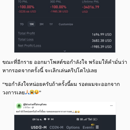
ขณะที่อีกราย ออกมาโพสต์ขอกำลังใจ พร้อมให้คำมั่นว่า
หากรอดจากครั้งนี้ จะเลิกเล่นคริปโตไปเลย
“ขอกำลังใจหน่อยครับถ้าครั้งนี้ผม รอดผมจะออกจาก
วงการเลย
”