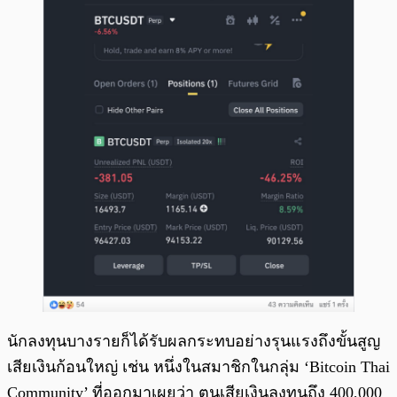
นักลงทุนบางรายก็ได้รับผลกระทบอย่างรุนแรงถึงขั้นสูญ
เสียเงินก้อนใหญ่ เช่น หนึ่งในสมาชิกในกลุ่ม ‘Bitcoin Thai
Community’ ที่ออกมาเผยว่า ตนเสียเงินลงทุนถึง 400,000