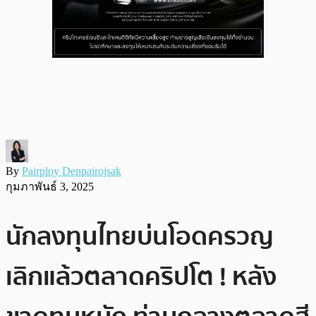
By
Pairploy Denpairojsak
กุมภาพันธ์ 3, 2025
นักลงทุนไทยบ่นโอดครวญ
เลิกแล้วตลาดคริปโต ! หลัง