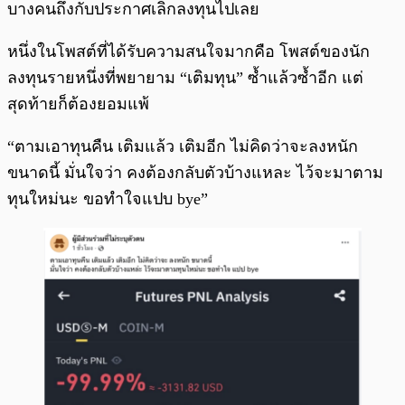
บางคนถึงกับประกาศเลิกลงทุนไปเลย
หนึ่งในโพสต์ที่ได้รับความสนใจมากคือ โพสต์ของนัก
ลงทุนรายหนึ่งที่พยายาม “เติมทุน” ซ้ำแล้วซ้ำอีก แต่
สุดท้ายก็ต้องยอมแพ้
“ตามเอาทุนคืน เติมแล้ว เติมอีก ไม่คิดว่าจะลงหนัก
ขนาดนี้ มั่นใจว่า คงต้องกลับตัวบ้างแหละ ไว้จะมาตาม
ทุนใหม่นะ ขอทำใจแปบ bye”