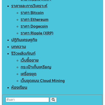
ราคาและการวิเคราะห์
ราคา Bitcoin
ราคา Ethereum
ราคา Dogecoin
ราคา Ripple (XRP)
ปฏิทินเศรษฐกิจ
บทความ
รีวิวผลิตภัณฑ์
เว็บซื้อขาย
กระเป๋าเก็บเหรียญ
เครื่องขุด
เว็บขุดแบบ Cloud Mining
ห้องเรียน