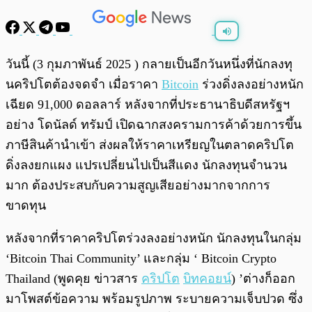
พร้อมเล่น
0:00
/
0:00
วันนี้ (3 กุมภาพันธ์ 2025 ) กลายเป็นอีกวันหนึ่งที่นักลงทุ
นคริปโตต้องจดจำ เมื่อราคา
Bitcoin
ร่วงดิ่งลงอย่างหนัก
เฉียด 91,000 ดอลลาร์ หลังจากที่ประธานาธิบดีสหรัฐฯ
อย่าง โดนัลด์ ทรัมป์ เปิดฉากสงครามการค้าด้วยการขึ้น
ภาษีสินค้านำเข้า ส่งผลให้ราคาเหรียญในตลาดคริปโต
ดิ่งลงยกแผง แปรเปลี่ยนไปเป็นสีแดง นักลงทุนจำนวน
มาก ต้องประสบกับความสูญเสียอย่างมากจากการ
ขาดทุน
หลังจากที่ราคาคริปโตร่วงลงอย่างหนัก นักลงทุนในกลุ่ม
‘Bitcoin Thai Community’ และกลุ่ม ‘ Bitcoin Crypto
Thailand (พูดคุย ข่าวสาร
คริปโต
บิทคอยน์
) ’ต่างก็ออก
มาโพสต์ข้อความ พร้อมรูปภาพ ระบายความเจ็บปวด ซึ่ง