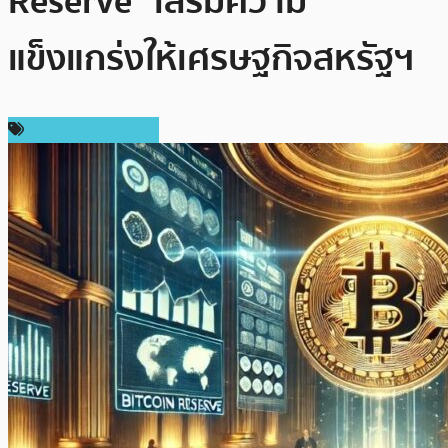
Reserve” เสริมความ
แข็งแกร่งให้เศรษฐกิจสหรัฐฯ
ข่าวคริปโตเคอเรนซี่