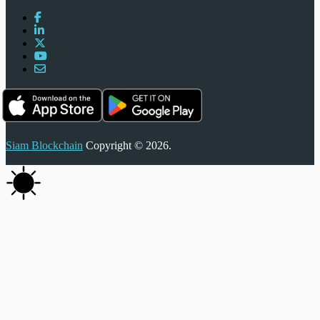
Siam Blockchain
Copyright © 2026.