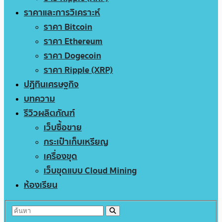
ราคาและการวิเคราะห์
ราคา Bitcoin
ราคา Ethereum
ราคา Dogecoin
ราคา Ripple (XRP)
ปฏิทินเศรษฐกิจ
บทความ
รีวิวผลิตภัณฑ์
เว็บซื้อขาย
กระเป๋าเก็บเหรียญ
เครื่องขุด
เว็บขุดแบบ Cloud Mining
ห้องเรียน