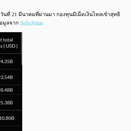
0:00
/
0:00
นที่ 21 มีนาคมที่ผ่านมา กองทุนมีเม็ดเงินไหลเข้าสุทธิ
ข้อมูลจาก
SoSoValue