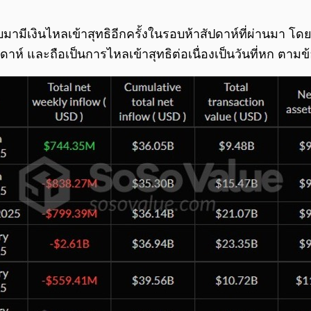
ามีเงินไหลเข้าสุทธิอีกครั้งในรอบห้าสัปดาห์ที่ผ่านมา โดยวั
ดาห์ และถือเป็นการไหลเข้าสุทธิต่อเนื่องเป็นวันที่หก ตาม