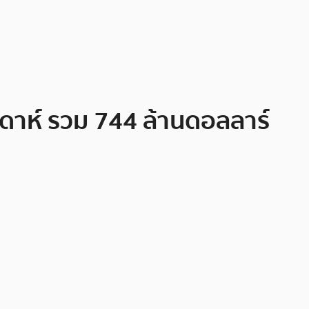
ัปดาห์ รวม 744 ล้านดอลลาร์