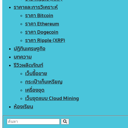
ราคาและการวิเคราะห์
ราคา Bitcoin
ราคา Ethereum
ราคา Dogecoin
ราคา Ripple (XRP)
ปฏิทินเศรษฐกิจ
บทความ
รีวิวผลิตภัณฑ์
เว็บซื้อขาย
กระเป๋าเก็บเหรียญ
เครื่องขุด
เว็บขุดแบบ Cloud Mining
ห้องเรียน