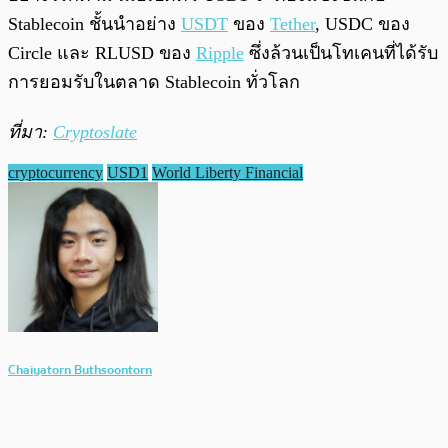
Stablecoin ชั้นนำอย่าง
USDT
ของ
Tether
, USDC ของ
Circle และ RLUSD ของ
Ripple
ซึ่งล้วนเป็นโทเคนที่ได้รับ
การยอมรับในตลาด Stablecoin ทั่วโลก
ที่มา:
Cryptoslate
cryptocurrency
USD1
World Liberty Financial
Chaiyatorn Buthsoontorn