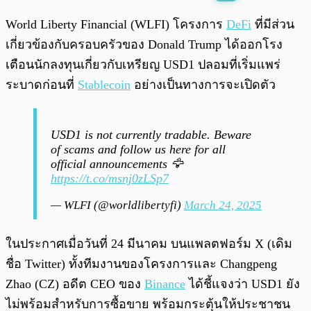
พร้อมเล่น
0:00
/
0:00
World Liberty Financial (WLFI) โครงการ
DeFi
ที่มีส่วน
เกี่ยวข้องกับครอบครัวของ Donald Trump ได้ออกโรง
เตือนนักลงทุนเกี่ยวกับเหรียญ USD1 ปลอมที่เริ่มแพร่
ระบาดก่อนที่
Stablecoin
อย่างเป็นทางการจะเปิดตัว
USD1 is not currently tradable. Beware
of scams and follow us here for all
official announcements 🦅
https://t.co/msnj0zLSp7
— WLFI (@worldlibertyfi)
March 24, 2025
ในประกาศเมื่อวันที่ 24 มีนาคม บนแพลตฟอร์ม X (เดิม
ชื่อ Twitter) ทั้งทีมงานของโครงการและ Changpeng
Zhao (CZ) อดีต CEO ของ
Binance
ได้ชี้แจงว่า USD1 ยัง
ไม่พร้อมสำหรับการซื้อขาย พร้อมกระตุ้นให้ประชาชน