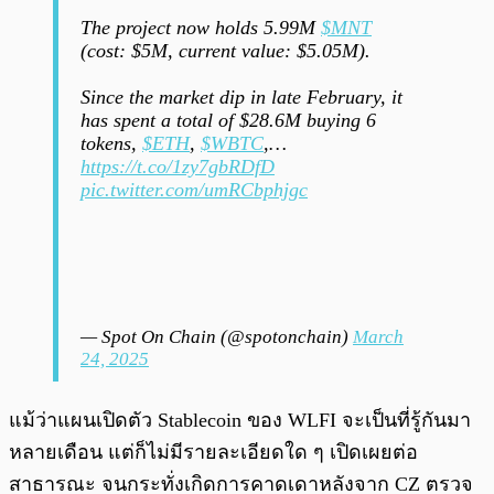
The project now holds 5.99M
$MNT
(cost: $5M, current value: $5.05M).
Since the market dip in late February, it
has spent a total of $28.6M buying 6
tokens,
$ETH
,
$WBTC
,…
https://t.co/1zy7gbRDfD
pic.twitter.com/umRCbphjgc
— Spot On Chain (@spotonchain)
March
24, 2025
แม้ว่าแผนเปิดตัว Stablecoin ของ WLFI จะเป็นที่รู้กันมา
หลายเดือน แต่ก็ไม่มีรายละเอียดใด ๆ เปิดเผยต่อ
สาธารณะ จนกระทั่งเกิดการคาดเดาหลังจาก CZ ตรวจ