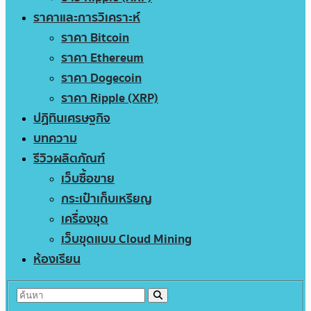
ราคาและการวิเคราะห์
ราคา Bitcoin
ราคา Ethereum
ราคา Dogecoin
ราคา Ripple (XRP)
ปฏิทินเศรษฐกิจ
บทความ
รีวิวผลิตภัณฑ์
เว็บซื้อขาย
กระเป๋าเก็บเหรียญ
เครื่องขุด
เว็บขุดแบบ Cloud Mining
ห้องเรียน