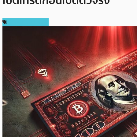
เปิดเทรดก่อนเปิดตัวจริง
ข่าวคริปโตเคอเรนซี่