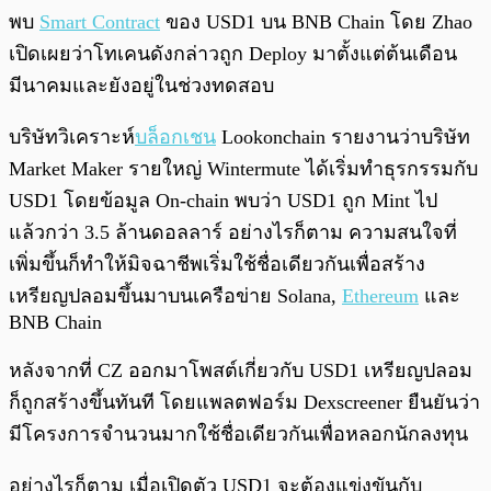
พบ
Smart Contract
ของ USD1 บน BNB Chain โดย Zhao
เปิดเผยว่าโทเคนดังกล่าวถูก Deploy มาตั้งแต่ต้นเดือน
มีนาคมและยังอยู่ในช่วงทดสอบ
บริษัทวิเคราะห์
บล็อกเชน
Lookonchain รายงานว่าบริษัท
Market Maker รายใหญ่ Wintermute ได้เริ่มทำธุรกรรมกับ
USD1 โดยข้อมูล On-chain พบว่า USD1 ถูก Mint ไป
แล้วกว่า 3.5 ล้านดอลลาร์ อย่างไรก็ตาม ความสนใจที่
เพิ่มขึ้นก็ทำให้มิจฉาชีพเริ่มใช้ชื่อเดียวกันเพื่อสร้าง
เหรียญปลอมขึ้นมาบนเครือข่าย Solana,
Ethereum
และ
BNB Chain
หลังจากที่ CZ ออกมาโพสต์เกี่ยวกับ USD1 เหรียญปลอม
ก็ถูกสร้างขึ้นทันที โดยแพลตฟอร์ม Dexscreener ยืนยันว่า
มีโครงการจำนวนมากใช้ชื่อเดียวกันเพื่อหลอกนักลงทุน
อย่างไรก็ตาม เมื่อเปิดตัว USD1 จะต้องแข่งขันกับ