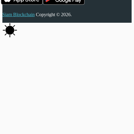
Siam Blockchain
Copyright © 2026.