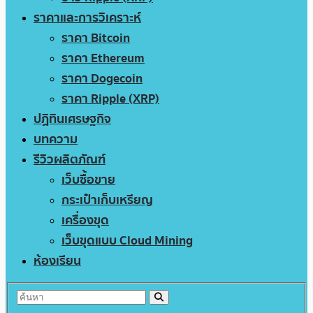
ราคาและการวิเคราะห์
ราคา Bitcoin
ราคา Ethereum
ราคา Dogecoin
ราคา Ripple (XRP)
ปฏิทินเศรษฐกิจ
บทความ
รีวิวผลิตภัณฑ์
เว็บซื้อขาย
กระเป๋าเก็บเหรียญ
เครื่องขุด
เว็บขุดแบบ Cloud Mining
ห้องเรียน