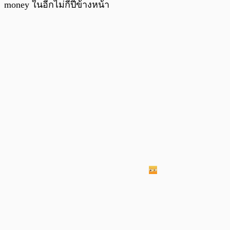
money ในอีกไม่กี่ปีข้างหน้า