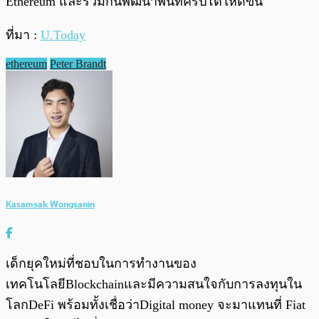
Ethereum และร่วมกันพัฒนาพื้นที่คริปโตให้ดีขึ้น
ที่มา :
U.Today
ethereum
Peter Brandt
Kasamsak Wongsanin
เด็กยุคใหม่ที่ชอบในการทำงานของ
เทคโนโลยีBlockchainและมีความสนใจกับการลงทุนใน
โลกDeFi พร้อมทั้งเชื่อว่าDigital money จะมาแทนที่ Fiat