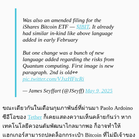
Was also an amended filing for the
iShares Bitcoin ETF —
$IBIT
. It already
had similar in-kind like above language
added in early February
But one change was a bunch of new
language added regarding the risks from
Quantum computing. First image is new
paragraph. 2nd is old👀
pic.twitter.com/VJszHFtcRi
— James Seyffart (@JSeyff)
May 9, 2025
ขณะเดียวกันในเดือนกุมภาพันธ์ที่ผ่านมา Paolo Ardoino
ซีอีโอของ
Tether
ก็เคยแสดงความเห็นคล้ายกันว่า หาก
เทคโนโลยีควอนตัมพัฒนาไกลมากพอ ก็อาจทำให้
แฮกเกอร์สามารถปลดล็อกกระเป๋า Bitcoin ที่ไม่มีเจ้าของ