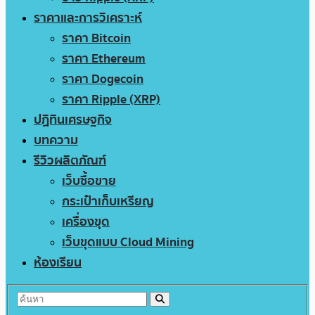
ราคาและการวิเคราะห์
ราคา Bitcoin
ราคา Ethereum
ราคา Dogecoin
ราคา Ripple (XRP)
ปฏิทินเศรษฐกิจ
บทความ
รีวิวผลิตภัณฑ์
เว็บซื้อขาย
กระเป๋าเก็บเหรียญ
เครื่องขุด
เว็บขุดแบบ Cloud Mining
ห้องเรียน