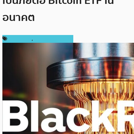
เป็นภัยต่อ Bitcoin ETF ใน
อนาคต
ข่าว Bitcoin
,
ข่าวคริปโตเคอเรนซี่