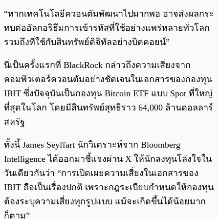
“หากเทคโนโลยีควอนตัมพัฒนาไปมากพอ อาจส่งผลกระ
ทบต่ออัลกอริธึมการเข้ารหัสที่ใช้อย่างแพร่หลายทั่วโลก
รวมถึงที่ใช้กับสินทรัพย์ดิจิทัลอย่างบิตคอยน์”
นี่เป็นครั้งแรกที่ BlackRock กล่าวถึงความเสี่ยงจาก
คอมพิวเตอร์ควอนตัมอย่างชัดเจนในเอกสารของกองทุน
IBIT ซึ่งปัจจุบันเป็นกองทุน Bitcoin ETF แบบ Spot ที่ใหญ่
ที่สุดในโลก โดยมีสินทรัพย์สุทธิราว 64,000 ล้านดอลลาร์
สหรัฐ
ทั้งนี้ James Seyffart นักวิเคราะห์จาก Bloomberg
Intelligence ได้ออกมาชี้แจงผ่าน X ให้นักลงทุนโล่งใจใน
วันเดียวกันว่า “การเปิดเผยความเสี่ยงในเอกสารของ
IBIT ถือเป็นเรื่องปกติ เพราะกฎระเบียบกำหนดให้กองทุน
ต้องระบุความเสี่ยงทุกรูปแบบ แม้จะเกิดขึ้นได้น้อยมาก
ก็ตาม”