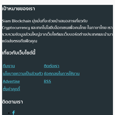
เป้าหมายของเรา
Siam Blockchain มุ่งมั่นที่จะช่วยนำเสนอสารเกี่ยวกับ
Cryptocurrency และเทคโนโลยีบล็อกเชนเพื่อคนไทย ในภาษาไทย เรา
รวบรวมข้อมูลส่วนใหญ่จากเว็บไซต์และเว็บบอร์ดต่างประเทศและนำมา
แปลส่งตรงถึงฟีดคุณ
เกี่ยวกับเว็บไซต์นี้
ทีมงาน
ติดต่อเรา
นโยบายความเป็นส่วนตัว
ข้อตกลงในการใช้งาน
Advertise
RSS
ตั้งค่าคุกกี้
ติดตามเรา