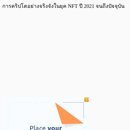
การคริปโตอย่างจริงจังในยุค NFT ปี 2021 จนถึงปัจจุบัน