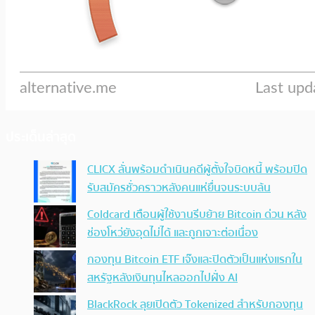
ประเด็นล่าสุด
CLICX ลั่นพร้อมดำเนินคดีผู้ตั้งใจบิดหนี้ พร้อมปิด
รับสมัครชั่วคราวหลังคนแห่ยื่นจนระบบล้น
Coldcard เตือนผู้ใช้งานรีบย้าย Bitcoin ด่วน หลัง
ช่องโหว่ยังอุดไม่ได้ และถูกเจาะต่อเนื่อง
กองทุน Bitcoin ETF เจ๊งและปิดตัวเป็นแห่งแรกใน
สหรัฐหลังเงินทุนไหลออกไปฝั่ง AI
BlackRock ลุยเปิดตัว Tokenized สำหรับกองทุน