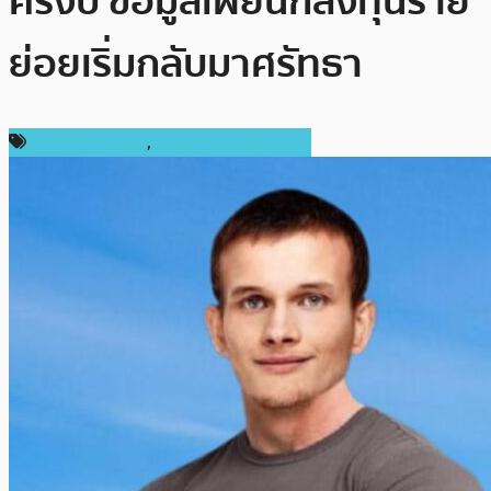
ครึ่งปี ข้อมูลเผยนักลงทุนราย
ย่อยเริ่มกลับมาศรัทธา
ราคา Ethereum
,
ราคาและการวิเคราะห์