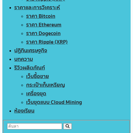
ราคาและการวิเคราะห์
ราคา Bitcoin
ราคา Ethereum
ราคา Dogecoin
ราคา Ripple (XRP)
ปฏิทินเศรษฐกิจ
บทความ
รีวิวผลิตภัณฑ์
เว็บซื้อขาย
กระเป๋าเก็บเหรียญ
เครื่องขุด
เว็บขุดแบบ Cloud Mining
ห้องเรียน