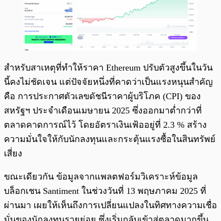
สำหรับสาเหตุที่ทำให้ราคา Ethereum ปรับตัวสูงขึ้นในวัน
นี้คงไม่ชัดเจน แต่ปัจจัยหนึ่งที่คาดว่าเป็นแรงหนุนสำคัญ
คือ การประกาศตัวเลขดัชนีราคาผู้บริโภค (CPI) ของ
สหรัฐฯ ประจำเดือนเมษายน 2025 ซึ่งออกมาต่ำกว่าที่
ตลาดคาดการณ์ไว้ โดยอัตราเงินเฟ้ออยู่ที่ 2.3 % สร้าง
ความมั่นใจให้กับนักลงทุนและกระตุ้นแรงซื้อในสินทรัพย์
เสี่ยง
ขณะเดียวกัน ข้อมูลจากแพลตฟอร์มวิเคราะห์ข้อมูล
บล็อกเชน Santiment ในช่วงวันที่ 13 พฤษภาคม 2025 ที่
ผ่านมา เผยให้เห็นถึงการเปลี่ยนแปลงในทิศทางความเชื่อ
มั่นของนักลงทุนรายย่อย ซึ่งเริ่มกลับเข้าสู่ตลาดมากขึ้น