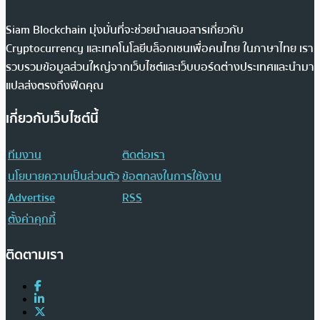
Siam Blockchain มุ่งมั่นที่จะช่วยนำเสนอสารเกี่ยวกับ
Cryptocurrency และเทคโนโลยีบล็อกเชนเพื่อคนไทย ในภาษาไทย เรา
รวบรวมข้อมูลส่วนใหญ่จากเว็บไซต์และเว็บบอร์ดต่างประเทศและนำมา
แปลส่งตรงถึงฟีดคุณ
เกี่ยวกับเว็บไซต์นี้
ทีมงาน
ติดต่อเรา
นโยบายความเป็นส่วนตัว
ข้อตกลงในการใช้งาน
Advertise
RSS
ตั้งค่าคุกกี้
ติดตามเรา