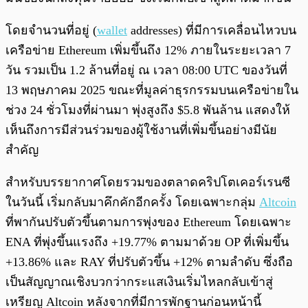
โดยจำนวนที่อยู่ (
wallet
addresses) ที่มีการเคลื่อนไหวบน
เครือข่าย Ethereum เพิ่มขึ้นถึง 12% ภายในระยะเวลา 7
วัน รวมเป็น 1.2 ล้านที่อยู่ ณ เวลา 08:00 UTC ของวันที่
13 พฤษภาคม 2025 ขณะที่มูลค่าธุรกรรมบนเครือข่ายใน
ช่วง 24 ชั่วโมงที่ผ่านมา พุ่งสูงถึง $5.8 พันล้าน แสดงให้
เห็นถึงการมีส่วนร่วมของผู้ใช้งานที่เพิ่มขึ้นอย่างมีนัย
สำคัญ
สำหรับบรรยากาศโดยรวมของตลาดคริปโตเคอร์เรนซี
ในวันนี้ เริ่มกลับมาคึกคักอีกครั้ง โดยเฉพาะกลุ่ม
Altcoin
ที่พากันปรับตัวขึ้นตามการพุ่งของ Ethereum โดยเฉพาะ
ENA ที่พุ่งขึ้นแรงถึง +19.77% ตามมาด้วย OP ที่เพิ่มขึ้น
+13.86% และ RAY ที่ปรับตัวขึ้น +12% ตามลำดับ ซึ่งถือ
เป็นสัญญาณเชิงบวกว่ากระแสเงินเริ่มไหลกลับเข้าสู่
เหรียญ Altcoin หลังจากที่มีการพักฐานก่อนหน้านี้