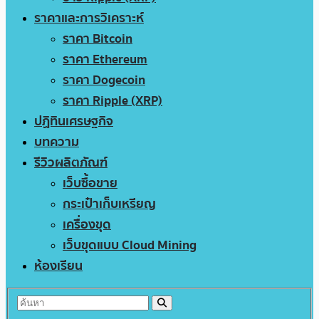
ราคาและการวิเคราะห์
ราคา Bitcoin
ราคา Ethereum
ราคา Dogecoin
ราคา Ripple (XRP)
ปฏิทินเศรษฐกิจ
บทความ
รีวิวผลิตภัณฑ์
เว็บซื้อขาย
กระเป๋าเก็บเหรียญ
เครื่องขุด
เว็บขุดแบบ Cloud Mining
ห้องเรียน