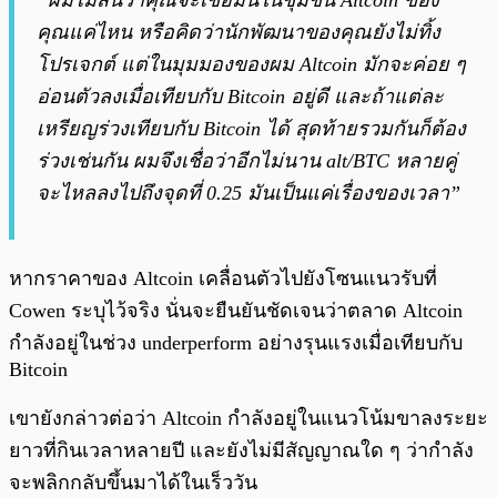
“ผมไม่สนว่าคุณจะเชื่อมั่นในชุมชน Altcoin ของ
คุณแค่ไหน หรือคิดว่านักพัฒนาของคุณยังไม่ทิ้ง
โปรเจกต์ แต่ในมุมมองของผม Altcoin มักจะค่อย ๆ
อ่อนตัวลงเมื่อเทียบกับ Bitcoin อยู่ดี และถ้าแต่ละ
เหรียญร่วงเทียบกับ Bitcoin ได้ สุดท้ายรวมกันก็ต้อง
ร่วงเช่นกัน ผมจึงเชื่อว่าอีกไม่นาน alt/BTC หลายคู่
จะไหลลงไปถึงจุดที่ 0.25 มันเป็นแค่เรื่องของเวลา”
หากราคาของ Altcoin เคลื่อนตัวไปยังโซนแนวรับที่
Cowen ระบุไว้จริง นั่นจะยืนยันชัดเจนว่าตลาด Altcoin
กำลังอยู่ในช่วง underperform อย่างรุนแรงเมื่อเทียบกับ
Bitcoin
เขายังกล่าวต่อว่า Altcoin กำลังอยู่ในแนวโน้มขาลงระยะ
ยาวที่กินเวลาหลายปี และยังไม่มีสัญญาณใด ๆ ว่ากำลัง
จะพลิกกลับขึ้นมาได้ในเร็ววัน