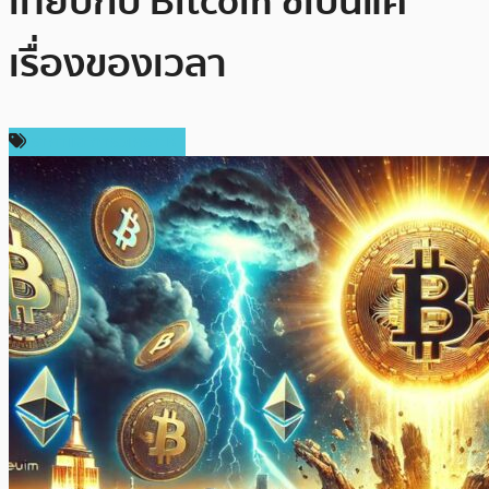
เทียบกับ Bitcoin ชี้เป็นแค่
เรื่องของเวลา
ราคาและการวิเคราะห์