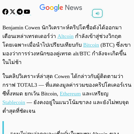
พร้อมเล่น
0:00
/
0:00
Benjamin Cowen นักวิเคราะห์คริปโตชื่อดังได้ออกมา
เตือนเหล่าเทรดเดอร์ว่า
Altcoin
กำลังเข้าสู่ช่วงวิกฤต
โดยเฉพาะเมื่อนำไปเปรียบเทียบกับ
Bitcoin
(BTC) ซึ่งเขา
มองว่าการร่วงหนักของคู่เทรด alt/BTC กำลังจะเกิดขึ้น
ในไม่ช้า
ในคลิปวิเคราะห์ล่าสุด Cowen ได้กล่าวกับผู้ติดตามว่า
กราฟ TOTAL3 — ที่แสดงมูลค่ารวมของคริปโตเคอร์เรน
ซีทั้งหมด ยกเว้น Bitcoin,
Ethereum
และเหรียญ
Stablecoin
— ยังคงอยู่ในแนวโน้มขาลง และยังไม่พบจุด
ต่ำสุดที่ชัดเจน