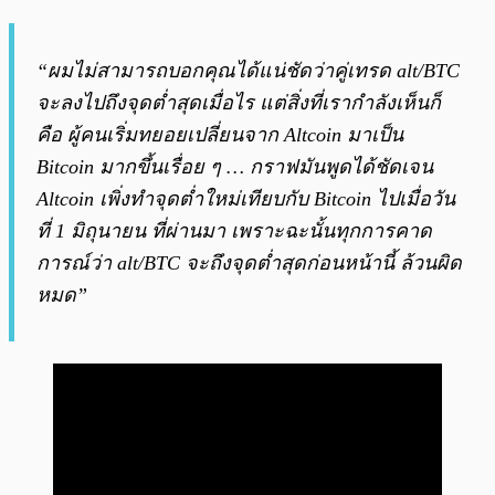
“ผมไม่สามารถบอกคุณได้แน่ชัดว่าคู่เทรด alt/BTC
จะลงไปถึงจุดต่ำสุดเมื่อไร แต่สิ่งที่เรากำลังเห็นก็
คือ ผู้คนเริ่มทยอยเปลี่ยนจาก Altcoin มาเป็น
Bitcoin มากขึ้นเรื่อย ๆ … กราฟมันพูดได้ชัดเจน
Altcoin เพิ่งทำจุดต่ำใหม่เทียบกับ Bitcoin ไปเมื่อวัน
ที่ 1 มิถุนายน ที่ผ่านมา เพราะฉะนั้นทุกการคาด
การณ์ว่า alt/BTC จะถึงจุดต่ำสุดก่อนหน้านี้ ล้วนผิด
หมด”