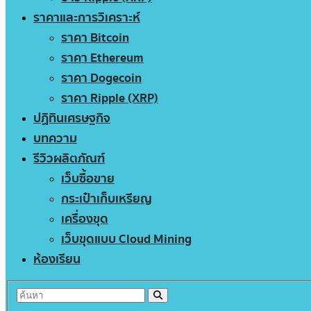
ราคาและการวิเคราะห์
ราคา Bitcoin
ราคา Ethereum
ราคา Dogecoin
ราคา Ripple (XRP)
ปฏิทินเศรษฐกิจ
บทความ
รีวิวผลิตภัณฑ์
เว็บซื้อขาย
กระเป๋าเก็บเหรียญ
เครื่องขุด
เว็บขุดแบบ Cloud Mining
ห้องเรียน