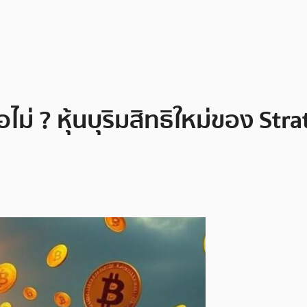
ือไม่ ? หุ้นบุริมสิทธิใหม่ของ 