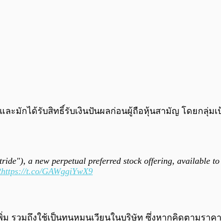
k) และมักได้รับสิทธิ์รับเงินปันผลก่อนผู้ถือหุ้นสามัญ โดยก
ride"), a new perpetual preferred stock offering, available to 
R
https://t.co/GAWggiYwX9
เพิ่ม รวมถึงใช้เป็นทุนหมุนเวียนในบริษัท ซึ่งหากคิดตามราค