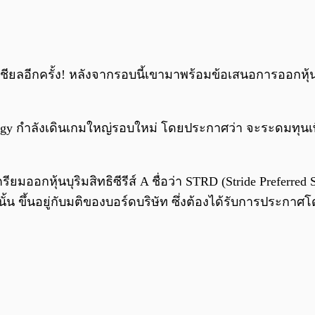
ยลอีกครั้ง! หลังจากรอบนี้เขามาพร้อมข้อเสนอการออกหุ้นบุริ
Strategy กำลังเดินเกมใหญ่รอบใหม่ โดยประกาศว่า จะระดมทุนเ
รียมออกหุ้นบุริมสิทธิซีรีส์ A ชื่อว่า STRD (Stride Preferr
้น ขึ้นอยู่กับมติของบอร์ดบริษัท ซึ่งต้องได้รับการประ