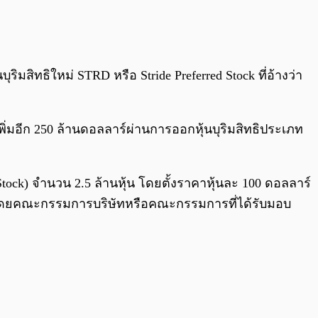
0:00
/
0:00
มสิทธิใหม่ STRD หรือ Stride Preferred Stock ที่อ้างว่า
พิ่มอีก 250 ล้านดอลลาร์ผ่านการออกหุ้นบุริมสิทธิประเภท
ed Stock) จำนวน 2.5 ล้านหุ้น โดยตั้งราคาหุ้นละ 100 ดอลลาร์
กาศโดยคณะกรรมการบริษัทหรือคณะกรรมการที่ได้รับมอบ