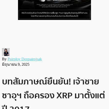
By
Pairploy Denpairojsak
มิถุนายน 9, 2025
บทสัมภาษณ์ยืนยัน! เจ้าชาย
ซาอุฯ ถือครอง XRP มาตั้งแต่