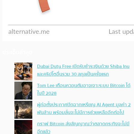
ประเด็นล่าสุด
Dubai Duty Free เปิดรับชำระเงินด้วย Shiba Inu
และคริปโตอื่นรวม 30 สกุลเป็นครั้งแรก
Tom Lee เตือนควอนตัมอาจเจาะระบบ Bitcoin ได้
ในปี 2028
ผู้ก่อตั้งประกาศปิดฉากเหรียญ AI Agent มูลค่า 2
พันล้าน พร้อมลั่นจะไม่มีการช่วยเหลืออีกต่อไป
กราฟ Bitcoin ส่งสัญญาณว่าตลาดกระทิงจะไม่มี
อีกแล้ว