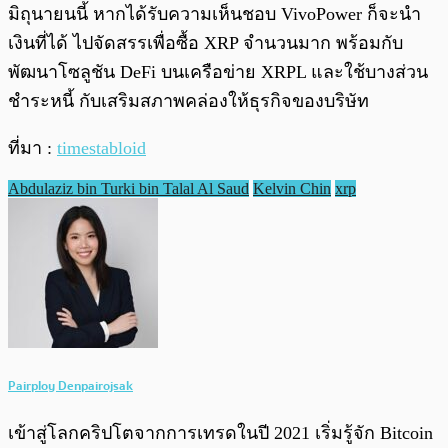
มิถุนายนนี้ หากได้รับความเห็นชอบ VivoPower ก็จะนำ
เงินที่ได้ ไปจัดสรรเพื่อซื้อ XRP จำนวนมาก พร้อมกับ
พัฒนาโซลูชัน DeFi บนเครือข่าย XRPL และใช้บางส่วน
ชำระหนี้ กับเสริมสภาพคล่องให้ธุรกิจของบริษัท
ที่มา :
timestabloid
Abdulaziz bin Turki bin Talal Al Saud
Kelvin Chin
xrp
Pairploy Denpairojsak
เข้าสู่โลกคริปโตจากการเทรดในปี 2021 เริ่มรู้จัก Bitcoin