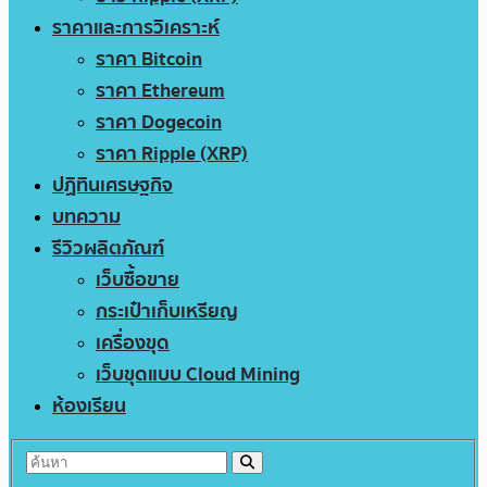
ราคาและการวิเคราะห์
ราคา Bitcoin
ราคา Ethereum
ราคา Dogecoin
ราคา Ripple (XRP)
ปฏิทินเศรษฐกิจ
บทความ
รีวิวผลิตภัณฑ์
เว็บซื้อขาย
กระเป๋าเก็บเหรียญ
เครื่องขุด
เว็บขุดแบบ Cloud Mining
ห้องเรียน