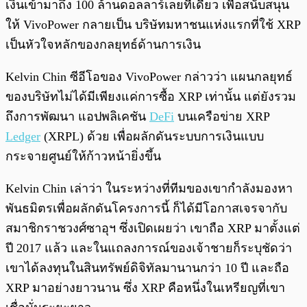
เงินเข้ามาถึง 100 ล้านดอลลาร์เลยทีเดียว เพื่อสนับสนุน
ให้ VivoPower กลายเป็น บริษัทมหาชนแห่งแรกที่ใช้ XRP
เป็นหัวใจหลักของกลยุทธ์ด้านการเงิน
Kelvin Chin ซีอีโอของ VivoPower กล่าวว่า แผนกลยุทธ์
ของบริษัทไม่ได้มีเพียงแค่การซื้อ XRP เท่านั้น แต่ยังรวม
ถึงการพัฒนา แอปพลิเคชัน
DeFi
บนเครือข่าย XRP
Ledger
(XRPL) ด้วย เพื่อผลักดันระบบการเงินแบบ
กระจายศูนย์ให้ก้าวหน้ายิ่งขึ้น
Kelvin Chin เล่าว่า ในระหว่างที่ทีมของเขากำลังมองหา
พันธมิตรเพื่อผลักดันโครงการนี้ ก็ได้มีโอกาสเจรจากับ
สมาชิกราชวงศ์ซาอุฯ ซึ่งเปิดเผยว่า เขาถือ XRP มาตั้งแต่
ปี 2017 แล้ว และในแถลงการณ์ของเจ้าชายก็ระบุชัดว่า
เขาได้ลงทุนในสินทรัพย์ดิจิทัลมานานกว่า 10 ปี และถือ
XRP มาอย่างยาวนาน ซึ่ง XRP คือหนึ่งในเหรียญที่เขา