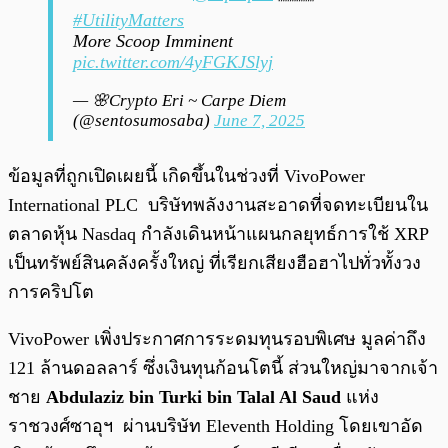
#UtilityMatters
More Scoop Imminent
pic.twitter.com/4yFGKJSlyj
— 🌸Crypto Eri ~ Carpe Diem
(@sentosumosaba)
June 7, 2025
ข้อมูลที่ถูกเปิดเผยนี้ เกิดขึ้นในช่วงที่ VivoPower
International PLC บริษัทพลังงานสะอาดที่จดทะเบียนใน
ตลาดหุ้น Nasdaq กำลังเดินหน้าแผนกลยุทธ์การใช้ XRP
เป็นทรัพย์สินคลังครั้งใหญ่ ที่เรียกเสียงฮือฮาไปทั่วทั้งวง
การคริปโต
VivoPower เพิ่งประกาศการระดมทุนรอบพิเศษ มูลค่าถึง
121 ล้านดอลลาร์ ซึ่งเงินทุนก้อนโตนี้ ส่วนใหญ่มาจากเจ้า
ชาย
Abdulaziz bin Turki bin Talal Al Saud
แห่ง
ราชวงศ์ซาอุฯ ผ่านบริษัท Eleventh Holding โดยเขาอัด