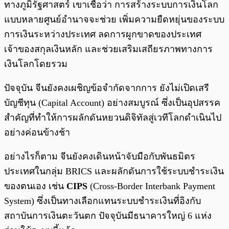
ทางภูมิรัฐศาสตร์ เขาเชื่อว่า การสร้างระบบการเงินโลก
แบบหลายศูนย์อำนาจจะช่วย เพิ่มความยืดหยุ่นของระบบ
การเงินระหว่างประเทศ ลดการผูกขาดของประเทศ
เจ้าของสกุลเงินหลัก และช่วยเสริมเสถียรภาพทางการ
เงินโลกโดยรวม
ปัจจุบัน จีนยังคงเผชิญข้อจำกัดจากการ ยังไม่เปิดเสรี
บัญชีทุน (Capital Account)
อย่างสมบูรณ์ ซึ่งเป็นอุปสรรค
สำคัญที่ทำให้การผลักดันหยวนดิจิทัลสู่เวทีโลกดำเนินไป
อย่างค่อนข้างช้า
อย่างไรก็ตาม จีนยังคงเดินหน้าจับมือกับพันธมิตร
ประเทศในกลุ่ม BRICS และผลักดันการใช้ระบบชำระเงิน
ของตนเอง เช่น
CIPS
(Cross-Border Interbank Payment
System) ซึ่งเป็นทางเลือกแทนระบบชำระเงินที่อิงกับ
สถาบันการเงินตะวันตก ปัจจุบันมีธนาคารใหญ่ 6 แห่ง