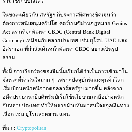
ร่วมใช้ระบบนี้แล้ว
ในขณะเดียวกัน สหรัฐฯ ก็ประกาศทิศทางชัดเจนว่า
ต้องการสนับสนุนคริปโตเคอร์เรนซีผ่านกฎหมาย Genius
Act แทนที่จะพัฒนา CBDC (Central Bank Digital
Currency) เหมือนกับหลายประเทศ เช่น ยุโรป, UAE และ
อิสราเอล ที่กำลังเดินหน้าพัฒนา CBDC อย่างเป็นรูป
ธรรม
ทั้งนี้ การเรียกร้องของจีนนั้นเรียกได้ว่าเป็นการเข้ามาใน
จังหวะที่น่าสนใจมาก ๆ เพราะปัจจุบันนักลงทุนทั่วโลก
เริ่มเบือนหน้าหนีจากดอลลาร์สหรัฐฯ มากขึ้น หลังจาก
อดีตประธานาธิบดีทรัมป์เริ่มใช้นโยบายภาษีอย่างหนัก
กับหลายประเทศ ทำให้หลายฝ่ายหันมาสนใจสกุลเงินทาง
เลือก เช่น ยูโรและหยวน แทน
ที่มา :
Cryptopolitan