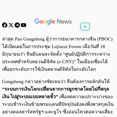
พร้อมเล่น
0:00
/
0:00
ล่าสุด Pan Gongsheng ผู้ว่าการธนาคารกลางจีน (PBOC)
ได้เปิดเผยในการประชุม Lujiazui Forum เมื่อวันที่ 18
มิถุนายนว่า จีนมีแผนจะจัดตั้ง “ศูนย์ปฏิบัติการระหว่าง
ประเทศสำหรับหยวนดิจิทัล (e-CNY)” ในเมืองเซี่ยงไฮ้
เพื่อยกระดับการใช้เงินหยวนดิจิทัลในระดับโลก
Gongsheng กล่าวอย่างชัดเจนว่า จีนต้องการผลักดันให้
“ระบบการเงินโลกเปลี่ยนจากการผูกขาดโดยไม่กี่สกุล
เงิน ไปสู่ระบบแบบหลายขั้ว”
เพื่อลดความเปราะบางของ
ระบบชำระเงินข้ามพรมแดนที่ปัจจุบันยังคงพึ่งพาสกุลเงิน
อย่างดอลลาร์สหรัฐฯ และยูโร ซึ่งอ่อนไหวต่อความเสี่ยง