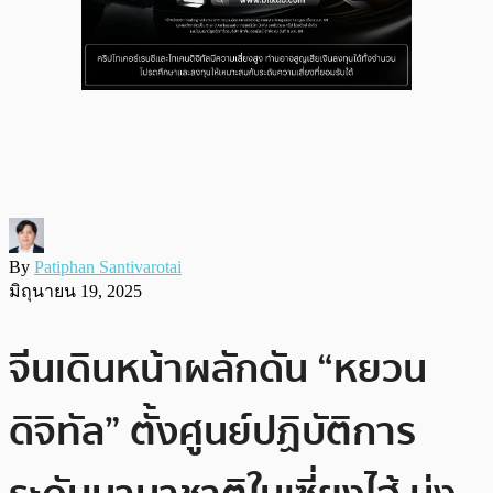
By
Patiphan Santivarotai
มิถุนายน 19, 2025
จีนเดินหน้าผลักดัน “หยวน
ดิจิทัล” ตั้งศูนย์ปฏิบัติการ