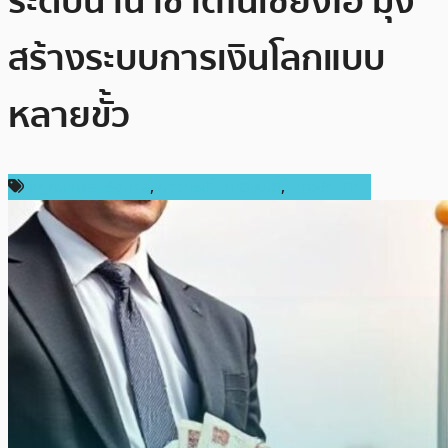
ระดับนานาชาติในเซี่ยงไฮ้ มุ่ง
สร้างระบบการเงินโลกแบบ
หลายขั้ว
กฎหมายและรัฐบาล
,
ข่าวคริปโตเคอเรนซี่
,
ต่างประเทศ