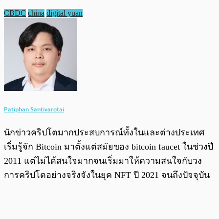
CBDC
china
digital yuan
Patiphan Santivarotai
นักข่าวคริปโตมากประสบการณ์ทั้งในและต่างประเทศ
เริ่มรู้จัก Bitcoin มาตั้งแต่สมัยของ bitcoin faucet ในช่วงปี
2011 แต่ไม่ได้สนใจมากจนเริ่มมาให้ความสนใจกับวง
การคริปโตอย่างจริงจังในยุค NFT ปี 2021 จนถึงปัจจุบัน