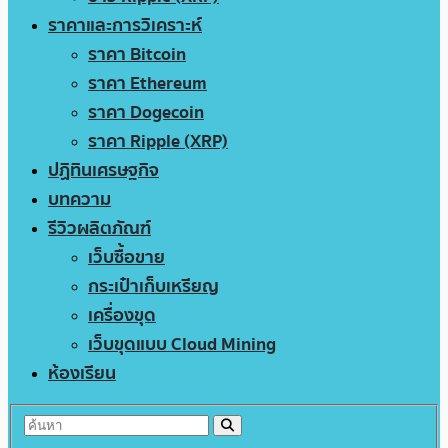
ราคาและการวิเคราะห์
ราคา Bitcoin
ราคา Ethereum
ราคา Dogecoin
ราคา Ripple (XRP)
ปฏิทินเศรษฐกิจ
บทความ
รีวิวผลิตภัณฑ์
เว็บซื้อขาย
กระเป๋าเก็บเหรียญ
เครื่องขุด
เว็บขุดแบบ Cloud Mining
ห้องเรียน