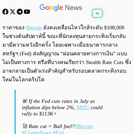
พร้อมเล่น
0:00
/
0:00
ราคาของ
Bitcoin
ยังคงเคลื่อนไหวใกล้ระดับ $108,000
ในช่วงต้นสัปดาห์นี้ ขณะที่นักลงทุนสายกระทิงเริ่มกลับ
มามีความหวังอีกครั้ง โดยเฉพาะเมื่อธนาคารกลาง
สหรัฐฯ (Fed) ส่งสัญญาณ “ผ่อนคลายทางการเงิน” แบบ
ไม่เป็นทางการ หรือที่บางคนเรียกว่า Stealth Rate Cuts ซึ่ง
อาจกลายเป็นตัวเร่งสำคัญสำหรับรอบตลาดกระทิงรอบ
ใหม่ในโลกคริปโต
🚨 If the Fed cuts rates in July as
inflation dips below 2%,
$BTC
could
rally to $113K+
🚀 Rate cut = Bull fuel?
#Bitcoin
#CryptoNews
#Fed