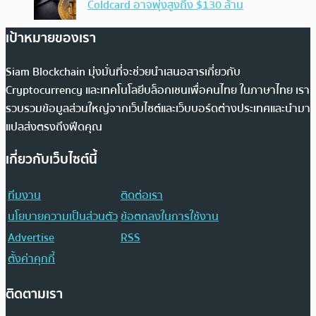
Coldcard อาจพุ่งสูงถึง $130 ล้าน
เป้าหมายของเรา
Siam Blockchain มุ่งมั่นที่จะช่วยนำเสนอสารเกี่ยวกับ
Cryptocurrency และเทคโนโลยีบล็อกเชนเพื่อคนไทย ในภาษาไทย เรา
รวบรวมข้อมูลส่วนใหญ่จากเว็บไซต์และเว็บบอร์ดต่างประเทศและนำมา
แปลส่งตรงถึงฟีดคุณ
เกี่ยวกับเว็บไซต์นี้
ทีมงาน
ติดต่อเรา
นโยบายความเป็นส่วนตัว
ข้อตกลงในการใช้งาน
Advertise
RSS
ตั้งค่าคุกกี้
ติดตามเรา