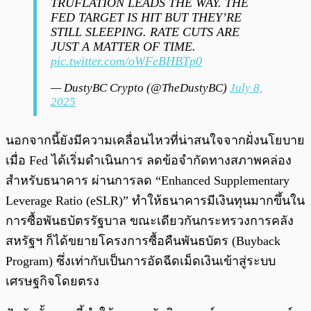
TRUFLATION LEADS THE WAY. THE
FED TARGET IS HIT BUT THEY’RE
STILL SLEEPING. RATE CUTS ARE
JUST A MATTER OF TIME.
pic.twitter.com/oWFeBHBTp0
— DustyBC Crypto (@TheDustyBC)
July 8,
2025
นอกจากนี้ยังมีความเคลื่อนไหวที่น่าสนใจจากฝั่งนโยบาย
เมื่อ Fed ได้เริ่มดำเนินการ ลดข้อจำกัดทางสภาพคล่อง
สำหรับธนาคาร ผ่านการลด “Enhanced Supplementary
Leverage Ratio (eSLR)” ทำให้ธนาคารมีเงินทุนมากขึ้นใน
การซื้อพันธบัตรรัฐบาล ขณะเดียวกันกระทรวงการคลัง
สหรัฐฯ ก็ได้ขยายโครงการซื้อคืนพันธบัตร (Buyback
Program) ซึ่งเท่ากับเป็นการอัดฉีดเม็ดเงินเข้าสู่ระบบ
เศรษฐกิจโดยตรง