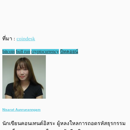
ที่มา :
coindesk
bitcoin
bull run
cryptocurrency
บิทคอยน์
Nisarat Aunrueanngam
นักเขียนคอนเทนต์อิสระ ผู้หลงใหลการถอดรหัสธุรกรรม