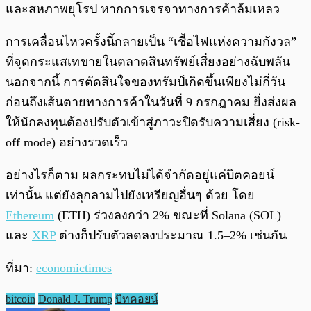
และสหภาพยุโรป หากการเจรจาทางการค้าล้มเหลว
การเคลื่อนไหวครั้งนี้กลายเป็น “เชื้อไฟแห่งความกังวล”
ที่จุดกระแสเทขายในตลาดสินทรัพย์เสี่ยงอย่างฉับพลัน
นอกจากนี้ การตัดสินใจของทรัมป์เกิดขึ้นเพียงไม่กี่วัน
ก่อนถึงเส้นตายทางการค้าในวันที่ 9 กรกฎาคม ยิ่งส่งผล
ให้นักลงทุนต้องปรับตัวเข้าสู่ภาวะปิดรับความเสี่ยง (risk-
off mode) อย่างรวดเร็ว
อย่างไรก็ตาม ผลกระทบไม่ได้จำกัดอยู่แค่บิตคอยน์
เท่านั้น แต่ยังลุกลามไปยังเหรียญอื่นๆ ด้วย โดย
Ethereum
(ETH) ร่วงลงกว่า 2% ขณะที่ Solana (SOL)
และ
XRP
ต่างก็ปรับตัวลดลงประมาณ 1.5–2% เช่นกัน
ที่มา:
economictimes
bitcoin
Donald J. Trump
บิทคอยน์