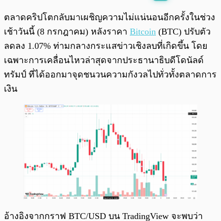
พร้อมเล่น
0:00
/
0:00
ตลาดคริปโตกลับมาเผชิญความไม่แน่นอนอีกครั้งในช่วง
เช้าวันนี้ (8 กรกฎาคม) หลังราคา
Bitcoin
(BTC) ปรับตัว
ลดลง 1.07% ท่ามกลางกระแสข่าวเชิงลบที่เกิดขึ้น โดย
เฉพาะการเคลื่อนไหวล่าสุดจากประธานาธิบดีโดนัลด์
ทรัมป์ ที่ได้ออกมาจุดชนวนความกังวลไปทั่วทั้งตลาดการ
เงิน
อ้างอิงจากกราฟ BTC/USD บน TradingView จะพบว่า