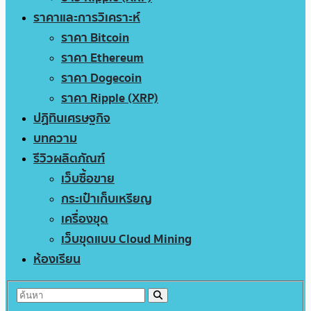
ราคาและการวิเคราะห์
ราคา Bitcoin
ราคา Ethereum
ราคา Dogecoin
ราคา Ripple (XRP)
ปฏิทินเศรษฐกิจ
บทความ
รีวิวผลิตภัณฑ์
เว็บซื้อขาย
กระเป๋าเก็บเหรียญ
เครื่องขุด
เว็บขุดแบบ Cloud Mining
ห้องเรียน