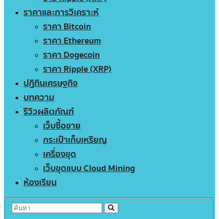
ราคาและการวิเคราะห์
ราคา Bitcoin
ราคา Ethereum
ราคา Dogecoin
ราคา Ripple (XRP)
ปฏิทินเศรษฐกิจ
บทความ
รีวิวผลิตภัณฑ์
เว็บซื้อขาย
กระเป๋าเก็บเหรียญ
เครื่องขุด
เว็บขุดแบบ Cloud Mining
ห้องเรียน