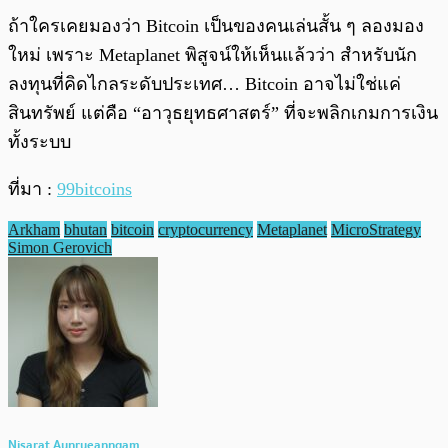
ถ้าใครเคยมองว่า Bitcoin เป็นของคนเล่นสั้น ๆ ลองมอง
ใหม่ เพราะ Metaplanet พิสูจน์ให้เห็นแล้วว่า สำหรับนัก
ลงทุนที่คิดไกลระดับประเทศ… Bitcoin อาจไม่ใช่แค่
สินทรัพย์ แต่คือ “อาวุธยุทธศาสตร์” ที่จะพลิกเกมการเงิน
ทั้งระบบ
ที่มา :
99bitcoins
Arkham
bhutan
bitcoin
cryptocurrency
Metaplanet
MicroStrategy
Simon Gerovich
Nisarat Aunrueanngam