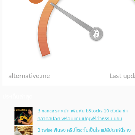
ประเด็นล่าสุด
Binance รุกหนัก เพิ่มหุ้น bStocks 10 ตัวดังเข้า
ตลาดสปอต พร้อมแคมเปญฟรีค่าธรรมเนียม
Bitwise ฟันธง คริปโตจะไม่เป็นไร แม้สัปดาห์นี้ร่าง