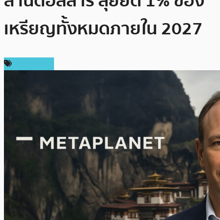
ล้านดอลลาร์ ลุยยึด 1% ของ
เหรียญทั้งหมดภายใน 2027
ต่างประเทศ