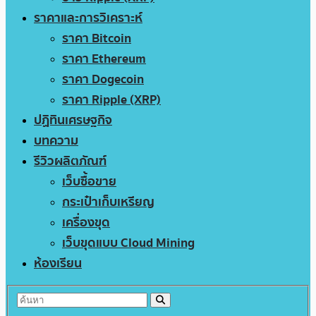
ราคาและการวิเคราะห์
ราคา Bitcoin
ราคา Ethereum
ราคา Dogecoin
ราคา Ripple (XRP)
ปฏิทินเศรษฐกิจ
บทความ
รีวิวผลิตภัณฑ์
เว็บซื้อขาย
กระเป๋าเก็บเหรียญ
เครื่องขุด
เว็บขุดแบบ Cloud Mining
ห้องเรียน