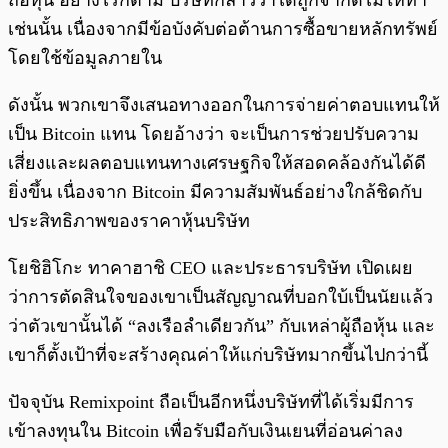
ถือหุ้น อย่างไรก็ตาม บริษัทกล่าวว่าได้ถูกจำกัดไม่ให้ทำ
เช่นนั้น เนื่องจากมีข้อบังคับต่อต้านการซื้อขายหลักทรัพย์
โดยใช้ข้อมูลภายใน
ดังนั้น พวกเขาจึงเสนอทางออกในการจ่ายค่าตอบแทนให้
เป็น Bitcoin แทน โดยอ้างว่า จะเป็นการช่วยปรับความ
เสี่ยงและผลตอบแทนทางเศรษฐกิจให้สอดคล้องกันได้ดี
ยิ่งขึ้น เนื่องจาก Bitcoin มีความสัมพันธ์อย่างใกล้ชิดกับ
ประสิทธิภาพของราคาหุ้นบริษัท
โยชิฮิโกะ ทาคาฮาชิ CEO และประธารบริษัท เปิดเผย
ว่าการตัดสินใจของเขาเป็นสัญญาณที่บอกใบ้เป็นนัยแล้ว
ว่าตัวเขานั้นได้ “ลงเรือลำเดียวกัน” กับเหล่าผู้ถือหุ้น และ
เขาก็ตั้งเป้าที่จะสร้างคุณค่าให้แก่บริษัทมากขึ้นไปกว่านี้
ปัจจุบัน Remixpoint ถือเป็นอีกหนึ่งบริษัทที่ได้เริ่มมีการ
เข้าลงทุนใน Bitcoin เพื่อรับมือกับเงินเยนที่อ่อนค่าลง