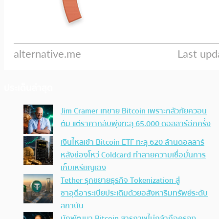
ประเด็นล่าสุด
Jim Cramer เทขาย Bitcoin เพราะกลัวภัยควอน
ตัม แต่ราคากลับพุ่งทะลุ 65,000 ดอลลาร์อีกครั้ง
เงินไหลเข้า Bitcoin ETF ทะลุ 620 ล้านดอลลาร์
หลังช่องโหว่ Coldcard ทำลายความเชื่อมั่นการ
เก็บเหรียญเอง
Tether รุกขยายธุรกิจ Tokenization สู่
ซาอุดีอาระเบียประเดิมด้วยอสังหาริมทรัพย์ระดับ
สถาบัน
นักพัฒนา Bitcoin สารภาพไม่กล้าถือครอง