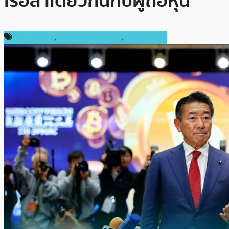
เรือลำเดียวกันกับผู้ถือหุ้น
ข่าว Bitcoin
,
ข่าวคริปโตเคอเรนซี่
,
ต่างประเทศ