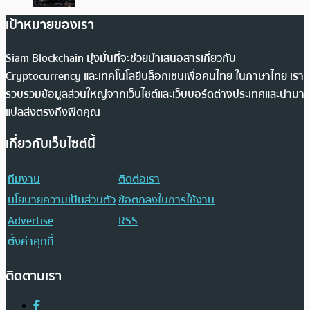
เป้าหมายของเรา
Siam Blockchain มุ่งมั่นที่จะช่วยนำเสนอสารเกี่ยวกับ
Cryptocurrency และเทคโนโลยีบล็อกเชนเพื่อคนไทย ในภาษาไทย เรา
รวบรวมข้อมูลส่วนใหญ่จากเว็บไซต์และเว็บบอร์ดต่างประเทศและนำมา
แปลส่งตรงถึงฟีดคุณ
เกี่ยวกับเว็บไซต์นี้
ทีมงาน
ติดต่อเรา
นโยบายความเป็นส่วนตัว
ข้อตกลงในการใช้งาน
Advertise
RSS
ตั้งค่าคุกกี้
ติดตามเรา