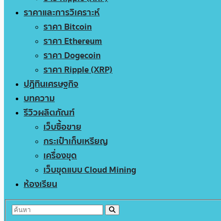
ราคาและการวิเคราะห์
ราคา Bitcoin
ราคา Ethereum
ราคา Dogecoin
ราคา Ripple (XRP)
ปฏิทินเศรษฐกิจ
บทความ
รีวิวผลิตภัณฑ์
เว็บซื้อขาย
กระเป๋าเก็บเหรียญ
เครื่องขุด
เว็บขุดแบบ Cloud Mining
ห้องเรียน