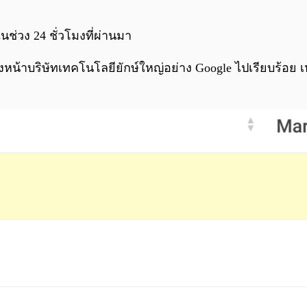
นช่วง 24 ชั่วโมงที่ผ่านมา
ซงหน้าบริษัทเทคโนโลยียักษ์ใหญ่อย่าง Google ไปเรียบร้อย เ