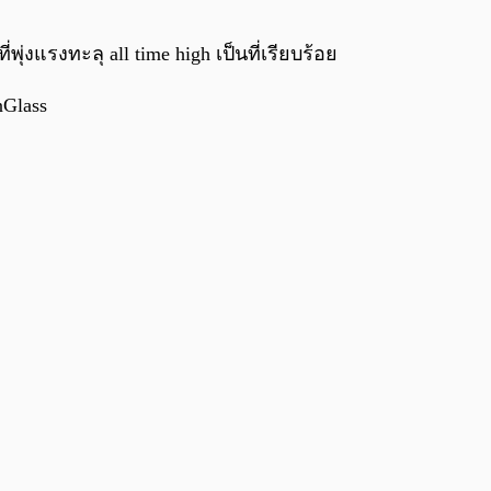
0:00
/
0:00
พุ่งแรงทะลุ all time high เป็นที่เรียบร้อย
nGlass