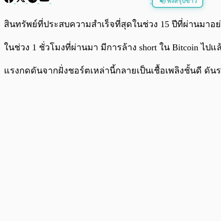
ฟังสรุปข่าว
พร้อมเล่น
สินทรัพย์ที่ประสบความสำเร็จที่สุดในช่วง 15 ปีที่ผ่านมาอ
ในช่วง 1 ชั่วโมงที่ผ่านมา มีการล้าง short ใน Bitcoin 
แรงกดดันจากฝั่งชอร์ตเหล่านี้กลายเป็นเชื้อเพลิงชั้นดี ดั