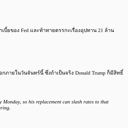
0:00
/
0:00
บี้ยของ Fed และท้าทายตรรกะเรื่องอุปทาน 21 ล้าน
ายในวันจันทร์นี้ ซึ่งถ้าเป็นจริง Donald Trump ก็มีสิทธิ์
Monday, so his replacement can slash rates to that
aring.