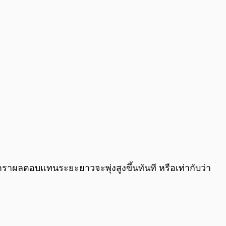
ตราผลตอบแทนระยะยาวจะพุ่งสูงขึ้นทันที หรือเท่ากับว่า