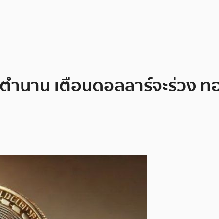
 ในตำนาน เตือนดอลลาร์จะร่วง 