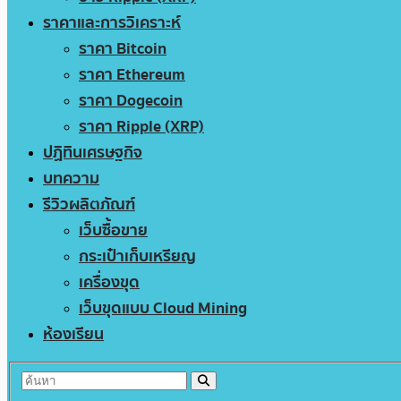
ราคาและการวิเคราะห์
ราคา Bitcoin
ราคา Ethereum
ราคา Dogecoin
ราคา Ripple (XRP)
ปฏิทินเศรษฐกิจ
บทความ
รีวิวผลิตภัณฑ์
เว็บซื้อขาย
กระเป๋าเก็บเหรียญ
เครื่องขุด
เว็บขุดแบบ Cloud Mining
ห้องเรียน