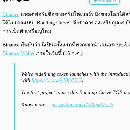
ฟังสรุปข่าว
พร้อมเล่น
Binance
แพลตฟอร์มซื้อขายคริปโตเบอร์หนึ่งของโลกได้ส
ใช้โมเดลแบบ “Bonding Curve” ซึ่งราคาของเหรียญจะขยับขึ้น
การเปิดตัวเหรียญใหม่
Binance ยืนยันว่า นี่เป็นครั้งแรกที่พวกเขานำเสนอระบบ
Binance Wallet
ภายในวันนี้ (15 ก.ค.)
We’re redefining token launches with the introduc
with
https://t.co/a6yKhb5iK9
.
The first project to use this Bonding Curve TGE mo
Know more…
pic.twitter.com/uQ36m0Vwsb