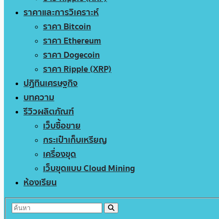
ราคาและการวิเคราะห์
ราคา Bitcoin
ราคา Ethereum
ราคา Dogecoin
ราคา Ripple (XRP)
ปฏิทินเศรษฐกิจ
บทความ
รีวิวผลิตภัณฑ์
เว็บซื้อขาย
กระเป๋าเก็บเหรียญ
เครื่องขุด
เว็บขุดแบบ Cloud Mining
ห้องเรียน