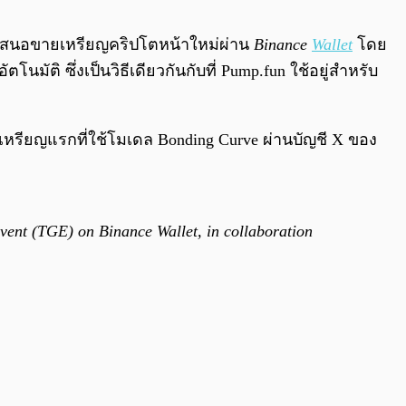
0:00
/
0:00
รเสนอขายเหรียญคริปโตหน้าใหม่ผ่าน
Binance
Wallet
โดย
ัติ ซึ่งเป็นวิธีเดียวกันกับที่ Pump.fun ใช้อยู่สำหรับ
เหรียญแรกที่ใช้โมเดล Bonding Curve ผ่านบัญชี X ของ
vent (TGE) on Binance Wallet, in collaboration