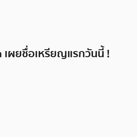
เผยชื่อเหรียญแรกวันนี้ !