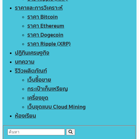
ราคาและการวิเคราะห์
ราคา Bitcoin
ราคา Ethereum
ราคา Dogecoin
ราคา Ripple (XRP)
ปฏิทินเศรษฐกิจ
บทความ
รีวิวผลิตภัณฑ์
เว็บซื้อขาย
กระเป๋าเก็บเหรียญ
เครื่องขุด
เว็บขุดแบบ Cloud Mining
ห้องเรียน