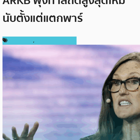
ARKB พุ่งทำสถิติสูงสุดใหม่
นับตั้งแต่แตกพาร์
ข่าว Bitcoin
,
ข่าวคริปโตเคอเรนซี่