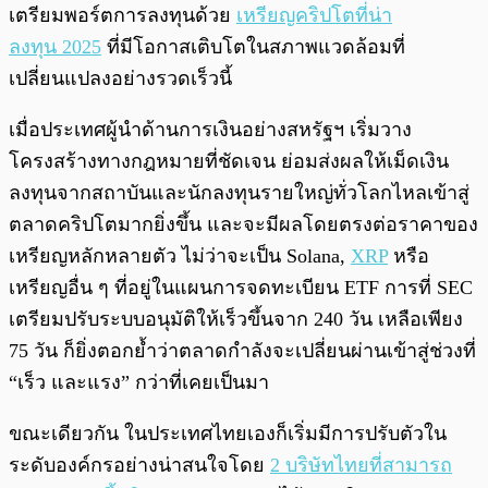
เตรียมพอร์ตการลงทุนด้วย
เหรียญคริปโตที่น่า
ลงทุน 2025
ที่มีโอกาสเติบโตในสภาพแวดล้อมที่
เปลี่ยนแปลงอย่างรวดเร็วนี้
เมื่อประเทศผู้นำด้านการเงินอย่างสหรัฐฯ เริ่มวาง
โครงสร้างทางกฎหมายที่ชัดเจน ย่อมส่งผลให้เม็ดเงิน
ลงทุนจากสถาบันและนักลงทุนรายใหญ่ทั่วโลกไหลเข้าสู่
ตลาดคริปโตมากยิ่งขึ้น และจะมีผลโดยตรงต่อราคาของ
เหรียญหลักหลายตัว ไม่ว่าจะเป็น Solana,
XRP
หรือ
เหรียญอื่น ๆ ที่อยู่ในแผนการจดทะเบียน ETF การที่ SEC
เตรียมปรับระบบอนุมัติให้เร็วขึ้นจาก 240 วัน เหลือเพียง
75 วัน ก็ยิ่งตอกย้ำว่าตลาดกำลังจะเปลี่ยนผ่านเข้าสู่ช่วงที่
“เร็ว และแรง” กว่าที่เคยเป็นมา
ขณะเดียวกัน ในประเทศไทยเองก็เริ่มมีการปรับตัวใน
ระดับองค์กรอย่างน่าสนใจโดย
2 บริษัทไทยที่สามารถ