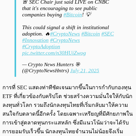
🚨 SEC Chair just said LIVE on CNBC
that it's encouraging to see public
companies buying
#Bitcoin
! 💡
This could signal a shift in institutional
adoption. 🔥
#CryptoNews
#Bitcoin
#SEC
#Innovation
#CryptoNews
#CryptoAdoption
pic.twitter.com/n30HUiZwog
— Crypto News Hunters 🎯
(@CryptoNewsHntrs)
July 21, 2025
การที่ SEC แสดงท่าทีชัดเจนมากขึ้นในการกำกับกองทุน
ETF ที่เกี่ยวข้องกับคริปโต ช่วยสร้างความมั่นใจให้กับนัก
ลงทุนทั่วโลก รวมถึงนักลงทุนไทยที่เริ่มกลับมาให้ความ
สนใจกับตลาดนี้อีกครั้ง โดยเฉพาะเหรียญที่มีศักยภาพใน
การเข้าสู่ตลาดทุนกระแสหลัก ซึ่งมีแนวโน้มว่าจะได้รับ
การยอมรับเร็วขึ้น นักลงทุนไทยจำนวนไม่น้อยจึงเริ่ม