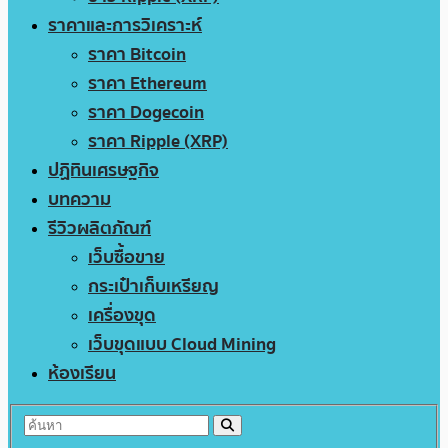
ราคาและการวิเคราะห์
ราคา Bitcoin
ราคา Ethereum
ราคา Dogecoin
ราคา Ripple (XRP)
ปฏิทินเศรษฐกิจ
บทความ
รีวิวผลิตภัณฑ์
เว็บซื้อขาย
กระเป๋าเก็บเหรียญ
เครื่องขุด
เว็บขุดแบบ Cloud Mining
ห้องเรียน