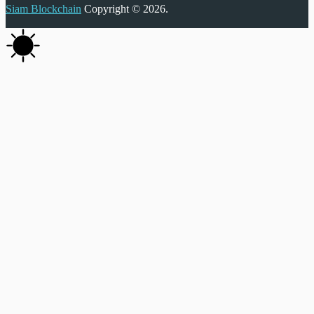
Siam Blockchain
Copyright © 2026.