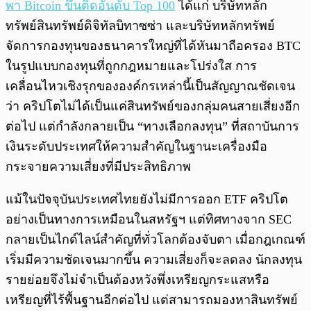
พา Bitcoin ขึ้นติดอันดับ Top 100
ได้แก่ บริษัทหลัก
ทรัพย์สินทรัพย์ดิจิทัลบิทาซซ่า และบริษัทหลักทรัพย์
จัดการกองทุนของธนาคารใหญ่ที่ได้หันมาถือครอง BTC
ในรูปแบบกองทุนที่ถูกกฎหมายและโปร่งใส การ
เคลื่อนไหวเชิงรุกขององค์กรเหล่านี้เป็นสัญญาณชัดเจน
ว่า คริปโตไม่ได้เป็นแค่สินทรัพย์ของกลุ่มคนสายเสี่ยงอีก
ต่อไป แต่กำลังกลายเป็น “ทางเลือกลงทุน” ที่สถาบันการ
เงินระดับประเทศให้ความสำคัญในฐานะเครื่องมือ
กระจายความเสี่ยงที่มีประสิทธิภาพ
แม้ในปัจจุบันประเทศไทยยังไม่มีการออก ETF คริปโต
อย่างเป็นทางการเหมือนในสหรัฐฯ แต่ทิศทางจาก SEC
กลายเป็นไกด์ไลน์สำคัญที่ทั่วโลกต้องจับตา เมื่อกฎเกณฑ์
เริ่มมีความชัดเจนมากขึ้น ความเสี่ยงก็จะลดลง นักลงทุน
รายย่อยจึงไม่จำเป็นต้องหวังพึ่งเหรียญกระแสหรือ
เหรียญที่ไร้พื้นฐานอีกต่อไป แต่สามารถมองหาสินทรัพย์