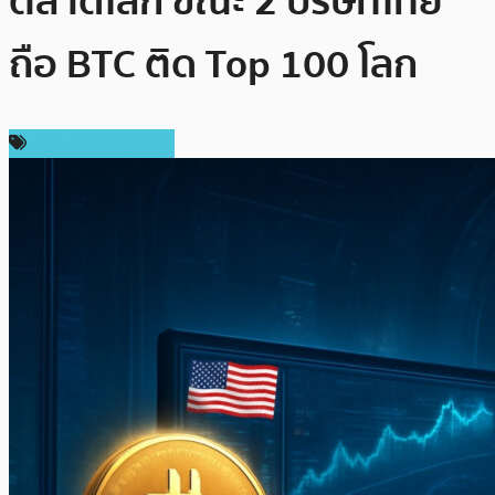
ตลาดโลก ขณะ 2 บริษัทไทย
ถือ BTC ติด Top 100 โลก
กฎหมายและรัฐบาล