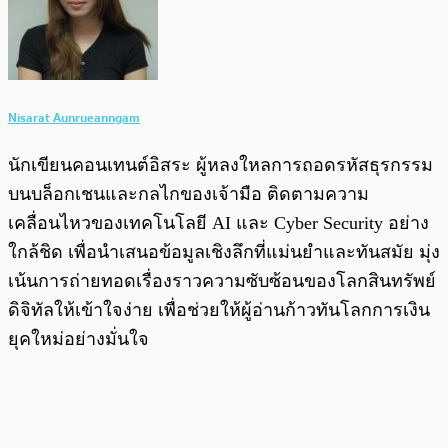
Nisarat Aunrueanngam
นักเขียนคอนเทนต์อิสระ ผู้หลงใหลการถอดรหัสธุรกรรม
บนบล็อกเชนและกลไกของเจ้ามือ ติดตามความ
เคลื่อนไหวของเทคโนโลยี AI และ Cyber Security อย่าง
ใกล้ชิด เพื่อนำเสนอข้อมูลเชิงลึกที่แม่นยำและทันสมัย มุ่ง
เน้นการถ่ายทอดเรื่องราวความซับซ้อนของโลกสินทรัพย์
ดิจิทัลให้เข้าใจง่าย เพื่อช่วยให้ผู้อ่านก้าวทันโลกการเงิน
ยุคใหม่อย่างมั่นใจ