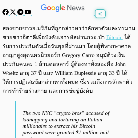
พร้อมเล่น
0:00
/
0:00
สองชายชาวอเมริกันที่ถูกกล่าวหาว่าลักพาตัวและทรมาน
ชายชาวอิตาลีเพื่อบังคับเอารหัสผ่านกระเป๋า
Bitcoin
ได้
รับการประกันตัวเมื่อวันพุธที่ผ่านมา โดยผู้พิพากษาศาล
อาญาสูงสุดนครนิวยอร์ก Gregory Carro อนุมัติวงเงิน
ประกันคนละ 1 ล้านดอลลาร์ ผู้ต้องหาทั้งสองคือ John
Woeltz อายุ 37 ปี และ William Duplessie อายุ 33 ปี ได้
ให้การปฏิเสธข้อกล่าวหาทั้งหมด ซึ่งรวมถึงการลักพาตัว
การทำร้ายร่างกาย และการข่มขู่บังคับ
The two NYC "crypto bros" accused of
kidnapping and torturing an Italian
millionaire to extract his Bitcoin
password were granted $1 million bail