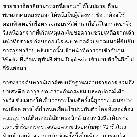
ชายชาวอิตาลีสามารถหนีออกมาได้ในปลายเดือน
พฤษภาคมหลังหลอกให้หนึ่งในผู้ต้องหาเชื่อว่าต้องใช้
คอมพิวเตอร์เพื่อตรวจสอบรหัสผ่าน เมื่อได้โอกาสเขาจึง
วิ่งหนีออกจากที่เกิดเหตุและไปขอความช่วยเหลือจากเจ้า
หน้าที่จราจร ก่อนถูกส่งโรงพยาบาลด้วยบาดแผลที่ยืนยัน
การถูกทำร้าย หลังจากนั้นเจ้าหน้าที่ตำรวจเข้าจับกุม
Woeltz ที่เกิดเหตุทันที ส่วน Duplessie เข้ามอบตัวในอีกไม่
กี่วันต่อมา
การตรวจค้นทาวน์เฮาส์พบหลักฐานหลายรายการ รวมถึง
ยาเสพติด อาวุธ ชุดเกราะกันกระสุน และอุปกรณ์เฝ้า
ระวัง ซึ่งแสดงให้เห็นว่าการโจมตีครั้งนี้ถูกวางแผนอย่าง
ละเอียด ศาลได้กำหนดเงื่อนไขประกันตัวโดยทั้งสองต้อง
สวมอุปกรณ์ติดตามอิเล็กทรอนิกส์ มอบหนังสือเดินทาง
และเข้ารับการตรวจสอบความปลอดภัยทุก 72 ชั่วโมง
ฝ่ายจำเลยอ้างว่าการกักขังครั้งนี้เป็นเพียง “การแกล้ง