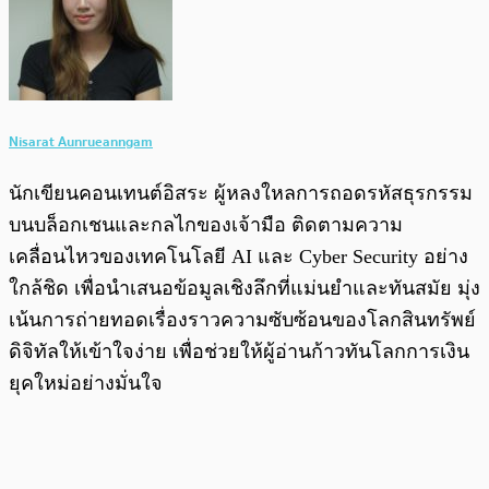
Nisarat Aunrueanngam
นักเขียนคอนเทนต์อิสระ ผู้หลงใหลการถอดรหัสธุรกรรม
บนบล็อกเชนและกลไกของเจ้ามือ ติดตามความ
เคลื่อนไหวของเทคโนโลยี AI และ Cyber Security อย่าง
ใกล้ชิด เพื่อนำเสนอข้อมูลเชิงลึกที่แม่นยำและทันสมัย มุ่ง
เน้นการถ่ายทอดเรื่องราวความซับซ้อนของโลกสินทรัพย์
ดิจิทัลให้เข้าใจง่าย เพื่อช่วยให้ผู้อ่านก้าวทันโลกการเงิน
ยุคใหม่อย่างมั่นใจ