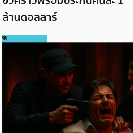
ชั่วคราวพร้อมประกันคนละ 1
ล้านดอลลาร์
ข่าวคริปโตเคอเรนซี่