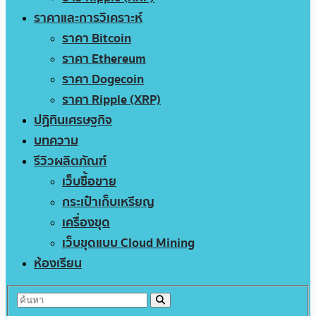
ราคาและการวิเคราะห์
ราคา Bitcoin
ราคา Ethereum
ราคา Dogecoin
ราคา Ripple (XRP)
ปฏิทินเศรษฐกิจ
บทความ
รีวิวผลิตภัณฑ์
เว็บซื้อขาย
กระเป๋าเก็บเหรียญ
เครื่องขุด
เว็บขุดแบบ Cloud Mining
ห้องเรียน