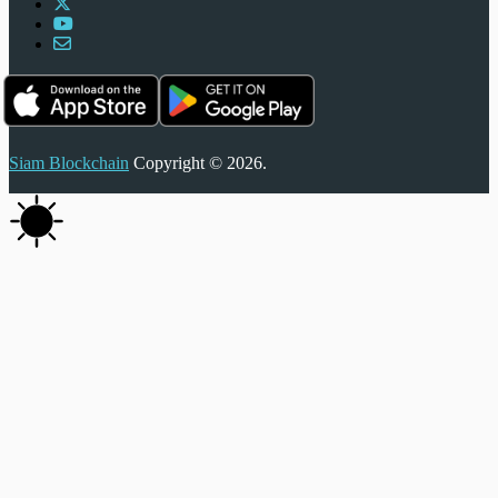
Siam Blockchain
Copyright © 2026.