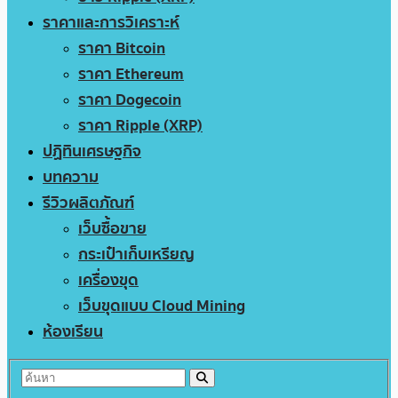
ราคาและการวิเคราะห์
ราคา Bitcoin
ราคา Ethereum
ราคา Dogecoin
ราคา Ripple (XRP)
ปฏิทินเศรษฐกิจ
บทความ
รีวิวผลิตภัณฑ์
เว็บซื้อขาย
กระเป๋าเก็บเหรียญ
เครื่องขุด
เว็บขุดแบบ Cloud Mining
ห้องเรียน