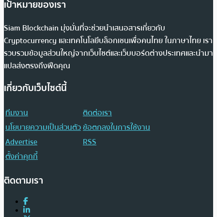
เป้าหมายของเรา
Siam Blockchain มุ่งมั่นที่จะช่วยนำเสนอสารเกี่ยวกับ
Cryptocurrency และเทคโนโลยีบล็อกเชนเพื่อคนไทย ในภาษาไทย เรา
รวบรวมข้อมูลส่วนใหญ่จากเว็บไซต์และเว็บบอร์ดต่างประเทศและนำมา
แปลส่งตรงถึงฟีดคุณ
เกี่ยวกับเว็บไซต์นี้
ทีมงาน
ติดต่อเรา
นโยบายความเป็นส่วนตัว
ข้อตกลงในการใช้งาน
Advertise
RSS
ตั้งค่าคุกกี้
ติดตามเรา