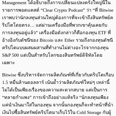
Management ได้อธิบายถึงการเปลี่ยนแปลงครั้งใหญ่นี้ใน
รายการพอดแคสต์ “Clear Crypto Podcast” ว่า “ที่ Bitwise
เราพบว่านักลงทุนส่วนใหญ่ต้องการที่จะเข้าถึงสินทรัพย์ค
ริปโตโดยตรง… แต่ผ่านเครื่องมือที่พวกเขาคุ้นเคยกับ
การลงทุนอยู่แล้ว” เครื่องมือดังกล่าวก็คือกองทุน ETF ที่
อ้างอิงกับดัชนีของ Bitcoin และ Ether รวมถึงกองทุนดัชนี
คริปโตแบบผสมผสานที่ทำงานไม่ต่างอะไรจากกองทุน
S&P 500 แต่เป็นสำหรับโลกของสินทรัพย์ดิจิทัลโดย
เฉพาะ
Bitwise ซึ่งบริหารจัดการผลิตภัณฑ์ที่เกี่ยวกับคริปโตเกือบ
1.5 หมื่นล้านดอลลาร์ เน้นย้ำว่าผลิตภัณฑ์ใหม่ๆ เหล่านี้
ไม่ได้เป็นเพียงเรื่องของความสะดวกสบาย แต่เป็นการ
“ทลายกำแพง” การเข้าถึงอย่างแท้จริง “นักลงทุนเพียง
แค่นำเงินมาใส่ในกองทุน จากนั้นกองทุนก็จะทำหน้าที่นำ
เงินไปซื้อสินทรัพย์คริปโตมาเก็บไว้ใน Cold Storage กับผู้