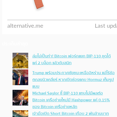
ประเด็นล่าสุด
ล่มไม่เป็นท่า! Bitcoin ฟอร์กแยก BIP-110 ขุดได้
แค่ 2 บล็อก แล้วดับสนิท
Trump พร้อมประกาศชัยชนะเหนืออิหร่าน แม้ไร้ข้อ
ตกลงนิวเคลียร์ หากเปิดช่องแคบ Hormuz เต็มรูป
แบบ
Michael Saylor ชี้ BIP-110 แทบไม่มีผลต่อ
Bitcoin เครือข่ายใหม่มี Hashpower แค่ 0.15%
ของ Bitcoin เครือข่ายหลัก
เจ้ามือเปิด Short Bitcoin เกือบ 2 พันล้านบาท