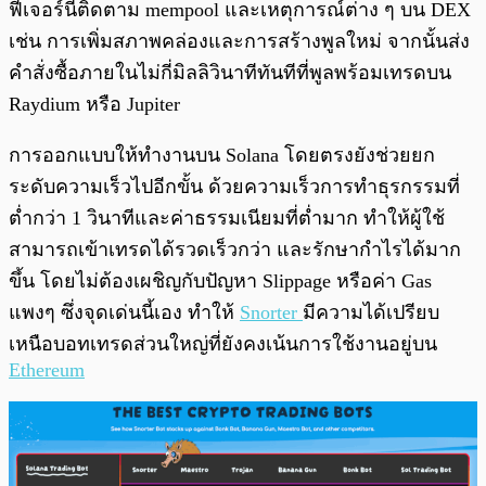
ฟีเจอร์นี้ติดตาม mempool และเหตุการณ์ต่าง ๆ บน DEX
เช่น การเพิ่มสภาพคล่องและการสร้างพูลใหม่ จากนั้นส่ง
คำสั่งซื้อภายในไม่กี่มิลลิวินาทีทันทีที่พูลพร้อมเทรดบน
Raydium หรือ Jupiter
การออกแบบให้ทำงานบน Solana โดยตรงยังช่วยยก
ระดับความเร็วไปอีกขั้น ด้วยความเร็วการทำธุรกรรมที่
ต่ำกว่า 1 วินาทีและค่าธรรมเนียมที่ต่ำมาก ทำให้ผู้ใช้
สามารถเข้าเทรดได้รวดเร็วกว่า และรักษากำไรได้มาก
ขึ้น โดยไม่ต้องเผชิญกับปัญหา Slippage หรือค่า Gas
แพงๆ ซึ่งจุดเด่นนี้เอง ทำให้
Snorter
มีความได้เปรียบ
เหนือบอทเทรดส่วนใหญ่ที่ยังคงเน้นการใช้งานอยู่บน
Ethereum