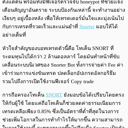
ตั้งแต่ต้น พร้อมทั้งมีฟีเจอร์ตรวจจับ honeypot ที่ช่วยแจ้ง
เตือนสัญญาอันตราย ระบบป้องกันเหล่านี้ จะทำงานอย่าง
เงียบๆ อยู่เบื้องหลัง เพื่อให้เทรดเดอร์มั่นใจและมุ่งเน้นไป
กับการเทรดที่รวดเร็วและแม่นยำที่
Snorter
มอบให้ได้
อย่างเต็มที่
หัวใจสำคัญของบอทเทรดตัวนี้คือ โทเค็น SNORT ที่
ระดมทุนไปได้กว่า 2 ล้านดอลลาร์ โดยมันทำหน้าที่ขับ
เคลื่อนระบบนิเวศของ Snorter Bot ทั้งการจ่ายค่า Fee ค่า
เข้าร่วมการแข่งขันเทรด ปลดล็อกอัปเกรดอัลกอริธึม
รวมไปถึงการเปิดใช้งานฟีเจอร์ Copy trade
การถือครองโทเค็น
SNORT
ยังมอบข้อได้เปรียบโดยตรง
ให้กับผู้ใช้ โดยแค่ถือโทเค็นก็ช่วยลดค่าธรรมเนียมการ
เทรดเหลือเพียง 0.85% ซึ่งเป็นอัตราที่ต่ำที่สุดในวงการ
ช่วยเพิ่มโอกาสในการทำกำไรให้มากขึ้น ความสามารถ