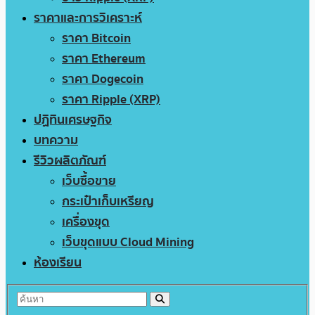
ราคาและการวิเคราะห์
ราคา Bitcoin
ราคา Ethereum
ราคา Dogecoin
ราคา Ripple (XRP)
ปฏิทินเศรษฐกิจ
บทความ
รีวิวผลิตภัณฑ์
เว็บซื้อขาย
กระเป๋าเก็บเหรียญ
เครื่องขุด
เว็บขุดแบบ Cloud Mining
ห้องเรียน