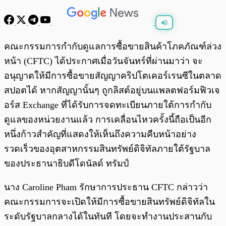
พร้อมเล่น
0:00
/
0:00
คณะกรรมการกำกับดูแลการซื้อขายสินค้าโภคภัณฑ์ล่วง
หน้า (CFTC) ได้ประกาศเมื่อวันจันทร์ที่ผ่านมาว่า จะ
อนุญาตให้มีการซื้อขายสัญญาคริปโตเคอร์เรนซีในตลาด
สปอตได้ หากสัญญานั้นๆ ถูกลิสต์อยู่บนแพลตฟอร์มฟิวเจ
อร์ส Exchange ที่ได้รับการจดทะเบียนภายใต้การกำกับ
ดูแลของหน่วยงานแล้ว
การเคลื่อนไหวครั้งนี้ถือเป็นอีก
หนึ่งก้าวสำคัญที่แสดงให้เห็นถึงความคืบหน้าอย่าง
รวดเร็วของอุตสาหกรรมสินทรัพย์ดิจิทัลภายใต้รัฐบาล
ของประธานาธิบดีโดนัลด์ ทรัมป์
นาง Caroline Pham รักษาการประธาน CFTC กล่าวว่า
คณะกรรมการจะเปิดให้มีการซื้อขายสินทรัพย์ดิจิทัลใน
ระดับรัฐบาลกลางได้ในทันที โดยจะทำงานประสานกับ