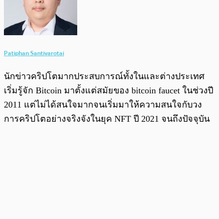
Patiphan Santivarotai
นักข่าวคริปโตมากประสบการณ์ทั้งในและต่างประเทศ
เริ่มรู้จัก Bitcoin มาตั้งแต่สมัยของ bitcoin faucet ในช่วงปี
2011 แต่ไม่ได้สนใจมากจนเริ่มมาให้ความสนใจกับวง
การคริปโตอย่างจริงจังในยุค NFT ปี 2021 จนถึงปัจจุบัน