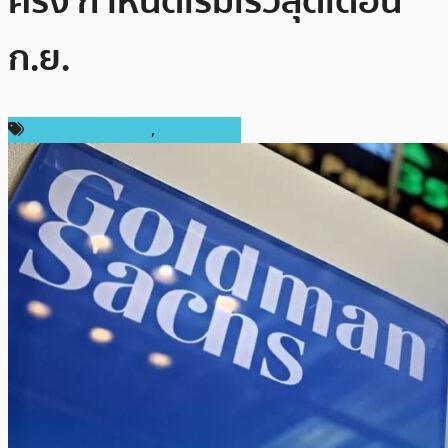
ครั้ง กำหนดเริ่มเร็วสุดเดือน
ก.ย.
ข่าวคริปโตเคอเรนซี่
,
ต่างประเทศ