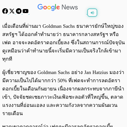
พร้อมเล่น
0:00
/
0:00
เมื่อเดือนที่ผ่านมา Goldman Sachs ธนาคารยักษ์ใหญ่ของ
สหรัฐฯ ได้ออกคำทำนายว่า ธนาคารกลางสหรัฐฯ หรือ
เฟด อาจจะลดอัตราดอกเบี้ยลง ซึ่งในสถานการณ์ปัจจุบัน
ดูเหมือนว่าคำทำนายนี้จะเริ่มมีความเป็นจริงใกล้เข้ามา
ทุกที
ผู้เชี่ยวชาญของ Goldman Sachs อย่าง Jan Hatzius มองว่า
มีความเป็นไปได้มากกว่า 50% ที่เฟดจะทำการลดอัตรา
ดอกเบี้ยในเดือนกันยายน เนื่องจาก​​ผลกระทบจากภาษีนำ
เข้า, ปัจจัยชดเชยภาวะเงินเฟ้อชะลอตัวที่ใหญ่ขึ้น, ตลาด
แรงงานที่อ่อนแอลง และความกังวลจากความผันผวน
รายเดือน
พวกเขาคาดการณ์ว่า เฟดจะมีการลดอัตราดอกเบี้ย