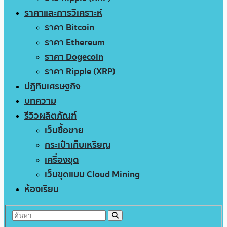
ราคาและการวิเคราะห์
ราคา Bitcoin
ราคา Ethereum
ราคา Dogecoin
ราคา Ripple (XRP)
ปฏิทินเศรษฐกิจ
บทความ
รีวิวผลิตภัณฑ์
เว็บซื้อขาย
กระเป๋าเก็บเหรียญ
เครื่องขุด
เว็บขุดแบบ Cloud Mining
ห้องเรียน