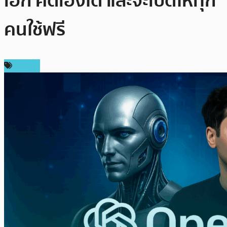
เอก คิดเองได้ และจะเปิดให้ทุก
คนใช้ฟรี
ข่าว AI