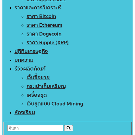
ราคาและการวิเคราะห์
ราคา Bitcoin
ราคา Ethereum
ราคา Dogecoin
ราคา Ripple (XRP)
ปฏิทินเศรษฐกิจ
บทความ
รีวิวผลิตภัณฑ์
เว็บซื้อขาย
กระเป๋าเก็บเหรียญ
เครื่องขุด
เว็บขุดแบบ Cloud Mining
ห้องเรียน