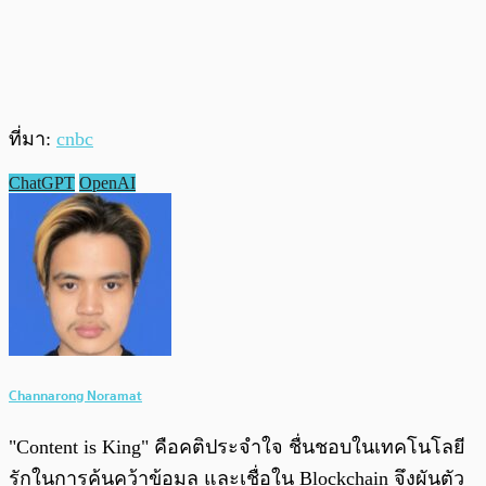
ที่มา:
cnbc
ChatGPT
OpenAI
Channarong Noramat
"Content is King" คือคติประจำใจ ชื่นชอบในเทคโนโลยี
รักในการค้นคว้าข้อมูล และเชื่อใน Blockchain จึงผันตัว