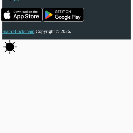
Siam Blockchain
Copyright © 2026.