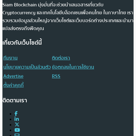
Siam Blockchain มุ่งมั่นที่จะช่วยนำเสนอสารเกี่ยวกับ
Cryptocurrency และเทคโนโลยีบล็อกเชนเพื่อคนไทย ในภาษาไทย เรา
รวบรวมข้อมูลส่วนใหญ่จากเว็บไซต์และเว็บบอร์ดต่างประเทศและนำมา
แปลส่งตรงถึงฟีดคุณ
เกี่ยวกับเว็บไซต์นี้
ทีมงาน
ติดต่อเรา
นโยบายความเป็นส่วนตัว
ข้อตกลงในการใช้งาน
Advertise
RSS
ตั้งค่าคุกกี้
ติดตามเรา