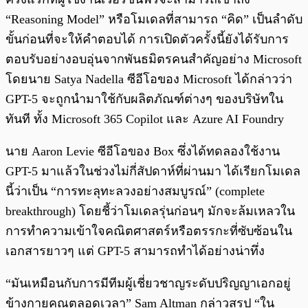
“Reasoning Model” หรือโมเดลที่สามารถ “คิด” เป็นลำดับ
ขั้นก่อนที่จะให้คำตอบได้ การเปิดตัวครั้งนี้ยังได้รับการ
ตอบรับอย่างอบอุ่นจากพันธมิตรคนสำคัญอย่าง Microsoft
โดยนาย Satya Nadella ซีอีโอของ Microsoft ได้กล่าวว่า
GPT-5 จะถูกนำมาใช้กับผลิตภัณฑ์ต่างๆ ของบริษัทใน
ทันที ทั้ง Microsoft 365 Copilot และ Azure AI Foundry
นาย Aaron Levie ซีอีโอของ Box ซึ่งได้ทดลองใช้งาน
GPT-5 มาแล้วในช่วงไม่กี่สัปดาห์ที่ผ่านมา ได้เรียกโมเดล
นี้ว่าเป็น “การทะลุทะลวงอย่างสมบูรณ์” (complete
breakthrough) โดยชี้ว่าโมเดลรุ่นก่อนๆ มักจะล้มเหลวใน
การทำความเข้าใจคณิตศาสตร์หรือตรรกะที่ซับซ้อนใน
เอกสารยาวๆ แต่ GPT-5 สามารถทำได้อย่างน่าทึ่ง
“มันเหมือนกับการมีทีมผู้เชี่ยวชาญระดับปริญญาเอกอยู่
ข้างกายคุณตลอดเวลา” Sam Altman กล่าวสรุป “ใน