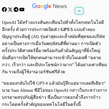
พร้อมเล่น
0:00
/
0:00
OpenAI ได้สร้างแรงสั่นสะเทือนไปทั่วทั้งโลกเทคโนโลยี
อีกครั้ง ด้วยการประกาศเปิดตัว
GPT-5
แบบจำลอง
ปัญญาประดิษฐ์ (AI) รุ่นล่าสุดและล้ำสมัยที่สุดของบริษัท
อย่างเป็นทางการเมื่อวันพฤหัสบดีที่ผ่านมา การเปิดตัว
ครั้งประวัติศาสตร์นี้มาพร้อมกับคำมั่นสัญญาที่ยิ่งใหญ่
นั่นคือการเปิดให้ทุกคนสามารถเข้าถึงโมเดลที่ “ฉลาด
กว่า, เร็วกว่า และมีประโยชน์กว่ามาก” ได้อย่างเท่าเทียม
กัน รวมถึงผู้ใช้งานเวอร์ชันฟรีด้วย
“ผมลองกลับไปใช้ GPT-4 แล้วมันรู้สึกแย่มากเลยทีเดียว”
นาย Sam Altman ซีอีโอของ OpenAI กล่าวในระหว่างการ
บรรยายสรุปกับผู้สื่อข่าว ซึ่งเป็นการตอกย้ำถึงการก้าว
กระโดดครั้งสำคัญของเทคโนโลยีในครั้งนี้