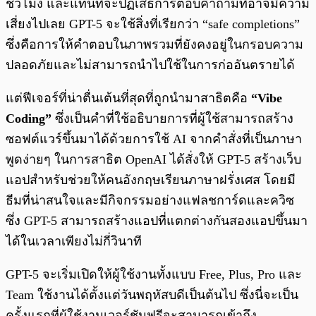
ชั่วโมง และแทนที่จะปฏิเสธการตอบคำถามที่อาจมีความ
เสี่ยงไปเลย GPT-5 จะใช้สิ่งที่เรียกว่า “safe completions”
ซึ่งคือการให้คำตอบในภาพรวมที่ยังคงอยู่ในกรอบความ
ปลอดภัยและไม่สามารถนำไปใช้ในการก่ออันตรายได้
แต่ฟีเจอร์ที่น่าตื่นเต้นที่สุดที่ถูกนำมาสาธิตคือ
“Vibe
Coding”
ซึ่งเป็นคำที่ใช้อธิบายการที่ผู้ใช้สามารถสร้าง
ซอฟต์แวร์ขึ้นมาได้ด้วยการใช้ AI จากคำสั่งที่เป็นภาษา
พูดง่ายๆ ในการสาธิต OpenAI ได้สั่งให้ GPT-5 สร้างเว็บ
แอปสำหรับช่วยให้คนอังกฤษเรียนภาษาฝรั่งเศส โดยมี
ธีมที่น่าสนใจและมีกิจกรรมอย่างแฟลชการ์ดและควิซ
ซึ่ง GPT-5 สามารถสร้างแอปที่แตกต่างกันสองแอปขึ้นมา
ได้ในเวลาเพียงไม่กี่วินาที
GPT-5 จะเริ่มเปิดให้ผู้ใช้งานทั้งแบบ Free, Plus, Pro และ
Team ใช้งานได้ตั้งแต่วันพฤหัสบดีเป็นต้นไป ซึ่งนี่จะเป็น
ครั้งแรกที่ผู้ใช้งานเวอร์ชันฟรีจะสามารถเข้าถึง