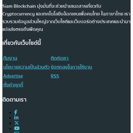
Siam Blockchain มุ่งมั่นที่จะช่วยนำเสนอสารเกี่ยวกับ
Cryptocurrency และเทคโนโลยีบล็อกเชนเพื่อคนไทย ในภาษาไทย เรา
รวบรวมข้อมูลส่วนใหญ่จากเว็บไซต์และเว็บบอร์ดต่างประเทศและนำมา
แปลส่งตรงถึงฟีดคุณ
เกี่ยวกับเว็บไซต์นี้
ทีมงาน
ติดต่อเรา
นโยบายความเป็นส่วนตัว
ข้อตกลงในการใช้งาน
Advertise
RSS
ตั้งค่าคุกกี้
ติดตามเรา