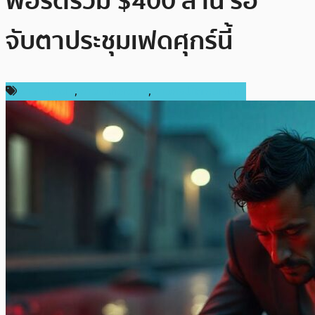
พอร์ตร่วม $400 ล้าน รอ
จับตาประชุมเฟดศุกร์นี้
ข่าว Bitcoin
,
ข่าว Ethereum
,
ข่าวคริปโตเคอเรนซี่