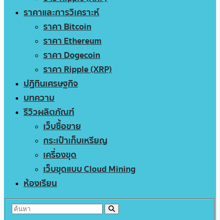
ราคาและการวิเคราะห์
ราคา Bitcoin
ราคา Ethereum
ราคา Dogecoin
ราคา Ripple (XRP)
ปฏิทินเศรษฐกิจ
บทความ
รีวิวผลิตภัณฑ์
เว็บซื้อขาย
กระเป๋าเก็บเหรียญ
เครื่องขุด
เว็บขุดแบบ Cloud Mining
ห้องเรียน