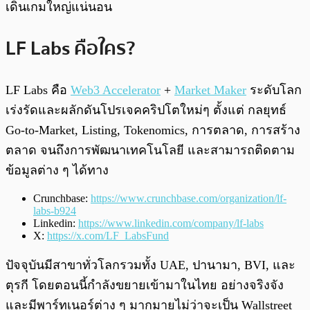
เดินเกมใหญ่แน่นอน
LF Labs คือใคร?
LF Labs คือ
Web3 Accelerator
+
Market Maker
ระดับโลก
เร่งรัดและผลักดันโปรเจคคริปโตใหม่ๆ ตั้งแต่ กลยุทธ์
Go-to-Market, Listing, Tokenomics, การตลาด, การสร้าง
ตลาด จนถึงการพัฒนาเทคโนโลยี และสามารถติดตาม
ข้อมูลต่าง ๆ ได้ทาง
Crunchbase:
https://www.crunchbase.com/organization/lf-
labs-b924
Linkedin:
https://www.linkedin.com/company/lf-labs
X:
https://x.com/LF_LabsFund
ปัจจุบันมีสาขาทั่วโลกรวมทั้ง UAE, ปานามา, BVI, และ
ตุรกี โดยตอนนี้กำลังขยายเข้ามาในไทย อย่างจริงจัง
และมีพาร์ทเนอร์ต่าง ๆ มากมายไม่ว่าจะเป็น Wallstreet