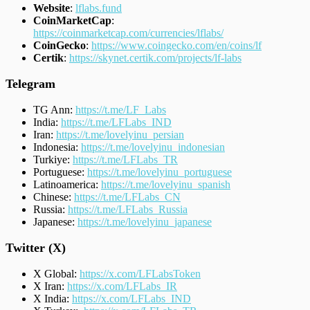
Website
:
lflabs.fund
CoinMarketCap
:
https://coinmarketcap.com/currencies/lflabs/
CoinGecko
:
https://www.coingecko.com/en/coins/lf
Certik
:
https://skynet.certik.com/projects/lf-labs
Telegram
TG Ann:
https://t.me/LF_Labs
India:
https://t.me/LFLabs_IND
Iran:
https://t.me/lovelyinu_persian
Indonesia:
https://t.me/lovelyinu_indonesian
Turkiye:
https://t.me/LFLabs_TR
Portuguese:
https://t.me/lovelyinu_portuguese
Latinoamerica:
https://t.me/lovelyinu_spanish
Chinese:
https://t.me/LFLabs_CN
Russia:
https://t.me/LFLabs_Russia
Japanese:
https://t.me/lovelyinu_japanese
Twitter (X)
X Global:
https://x.com/LFLabsToken
X Iran:
https://x.com/LFLabs_IR
X India:
https://x.com/LFLabs_IND