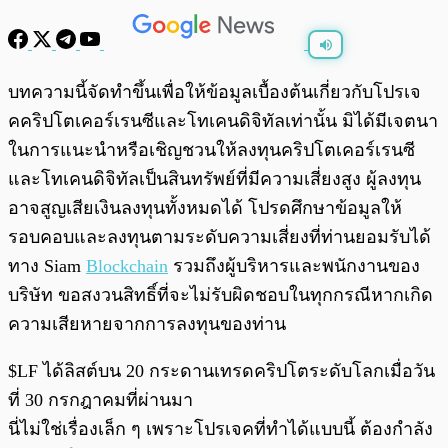
พร้อมเล่น
0:00
/
0:00
บทความนี้จัดทำขึ้นเพื่อให้ข้อมูลเบื้องต้นเกี่ยวกับโปรเจ
คคริปโตเคอร์เรนซีและโทเคนดิจิทัลเท่านั้น มิได้มีเจตนา
ในการแนะนำหรือเชิญชวนให้ลงทุนคริปโตเคอร์เรนซี
และโทเคนดิจิทัลเป็นสินทรัพย์ที่มีความเสี่ยงสูง ผู้ลงทุน
อาจสูญเสียเงินลงทุนทั้งหมดได้ โปรดศึกษาข้อมูลให้
รอบคอบและลงทุนตามระดับความเสี่ยงที่ท่านยอมรับได้
ทาง Siam
Blockchain
รวมถึงผู้บริหารและพนักงานของ
บริษัท ขอสงวนสิทธิ์ที่จะไม่รับผิดชอบในทุกกรณีหากเกิด
ความเสียหายจากการลงทุนของท่าน
$LF ได้ลิสต์บน 20 กระดานเทรดคริปโตระดับโลกเมื่อวัน
ที่ 30 กรกฎาคมที่ผ่านมา
นี่ไม่ใช่เรื่องเล็ก ๆ เพราะโปรเจคที่ทำได้แบบนี้ ต้องกำลัง