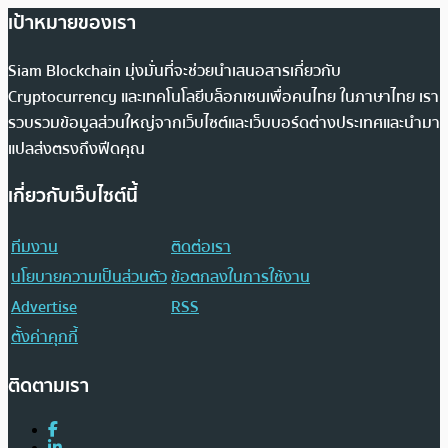
เป้าหมายของเรา
Siam Blockchain มุ่งมั่นที่จะช่วยนำเสนอสารเกี่ยวกับ
Cryptocurrency และเทคโนโลยีบล็อกเชนเพื่อคนไทย ในภาษาไทย เรา
รวบรวมข้อมูลส่วนใหญ่จากเว็บไซต์และเว็บบอร์ดต่างประเทศและนำมา
แปลส่งตรงถึงฟีดคุณ
เกี่ยวกับเว็บไซต์นี้
ทีมงาน
ติดต่อเรา
นโยบายความเป็นส่วนตัว
ข้อตกลงในการใช้งาน
Advertise
RSS
ตั้งค่าคุกกี้
ติดตามเรา