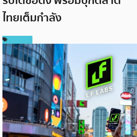
ริปโตชื่อดัง พร้อมบุกตลาด
ไทยเต็มกำลัง
สปอนเซอร์