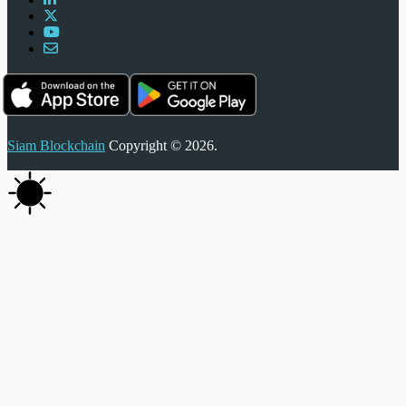
Siam Blockchain
Copyright © 2026.