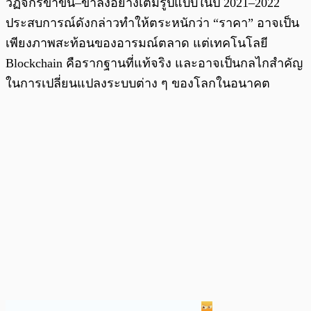
วัฏจักรขาขึ้น–ขาลงอย่างเต็มรูปแบบในปี 2021–2022
ประสบการณ์ดังกล่าวทำให้ตระหนักว่า “ราคา” อาจเป็น
เพียงภาพสะท้อนของอารมณ์ตลาด แต่เทคโนโลยี
Blockchain คือรากฐานที่แท้จริง และอาจเป็นกลไกสำคัญ
ในการเปลี่ยนแปลงระบบต่าง ๆ ของโลกในอนาคต