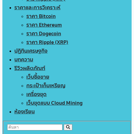
ราคาและการวิเคราะห์
ราคา Bitcoin
ราคา Ethereum
ราคา Dogecoin
ราคา Ripple (XRP)
ปฏิทินเศรษฐกิจ
บทความ
รีวิวผลิตภัณฑ์
เว็บซื้อขาย
กระเป๋าเก็บเหรียญ
เครื่องขุด
เว็บขุดแบบ Cloud Mining
ห้องเรียน